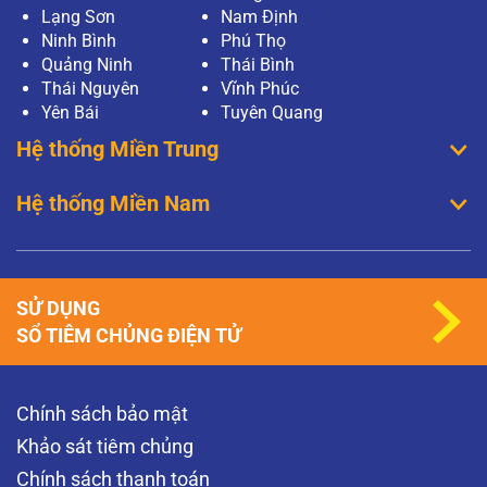
Lạng Sơn
Nam Định
Ninh Bình
Phú Thọ
Quảng Ninh
Thái Bình
Thái Nguyên
Vĩnh Phúc
Yên Bái
Tuyên Quang
Hệ thống Miền Trung
Hệ thống Miền Nam
SỬ DỤNG
SỔ TIÊM CHỦNG ĐIỆN TỬ
Chính sách bảo mật
Khảo sát tiêm chủng
Chính sách thanh toán