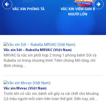
VẮC XIN PHÒNG TẢ
VẮC XIN VIÊM GAN B
NGƯỜI LỚN
Vắc xin Sởi – Rubella MRVAC (Việt Nam)
MRVAC là vắc xin phối hợp 2 trong 1 phòng bệnh Sởi và
Rubella có trong chương trình Tiêm chủng Mở rộng, chỉ
định chủng...
Vắc xin Mvvac (Việt Nam)
Trước khi có vắc xin, bệnh sởi gây ra cái chết cho khoảng
2,6 triệu người mỗi năm trên toàn thế giới. Đến nay, sởi...