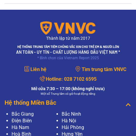
Thành lập từ năm 2017
HỆ THỐNG TRUNG TÂM TIÊM CHỦNG VẮC XIN CHO TRẺ EM & NGƯỜI LỚN
AN TOÀN - UY TÍN - CHẤT LƯỢNG HÀNG ĐẦU VIỆT NAM *
* Bình chọn của Vietnam Report 2025
Liên hệ
Tìm trung tâm VNVC
Hotline:
028 7102 6595
Mở cửa 7:30 – 17:00 (không nghỉ trưa)
Một số Trung tâm có giờ hoạt động riêng
Hệ thống Miền Bắc
Bắc Giang
Bắc Ninh
Điện Biên
Hà Nội
Hà Nam
Hải Phòng
Hoà Bình
Hưng Yên