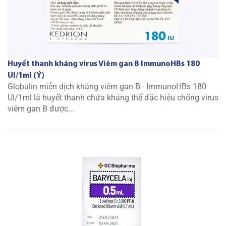
Huyết thanh kháng virus Viêm gan B ImmunoHBs 180
UI/1ml (Ý)
Globulin miễn dịch kháng viêm gan B - ImmunoHBs 180
UI/1ml là huyết thanh chứa kháng thể đặc hiệu chống virus
viêm gan B được...