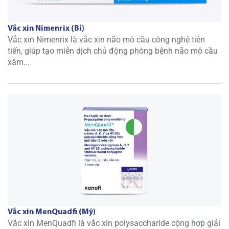
Vắc xin Nimenrix (Bỉ)
Vắc xin Nimenrix là vắc xin não mô cầu công nghệ tiên
tiến, giúp tạo miễn dịch chủ động phòng bệnh não mô cầu
xâm...
Vắc xin MenQuadfi (Mỹ)
Vắc xin MenQuadfi là vắc xin polysaccharide cộng hợp giải