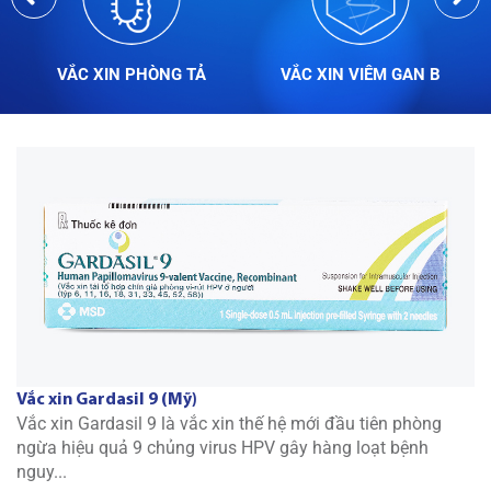
VẮC XIN PHÒNG TẢ
VẮC XIN VIÊM GAN B
NGƯỜI LỚN
Vắc xin Gardasil 9 (Mỹ)
Vắc xin Gardasil 9 là vắc xin thế hệ mới đầu tiên phòng
ngừa hiệu quả 9 chủng virus HPV gây hàng loạt bệnh
nguy...