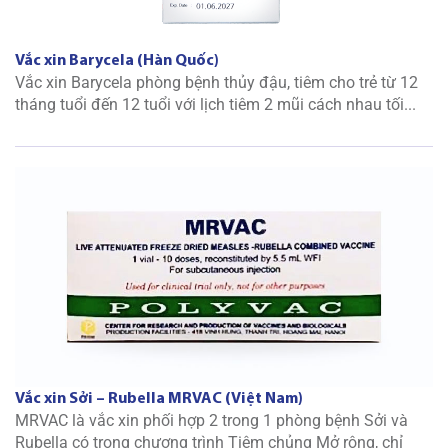
Vắc xin Barycela (Hàn Quốc)
Vắc xin Barycela phòng bệnh thủy đậu, tiêm cho trẻ từ 12
tháng tuổi đến 12 tuổi với lịch tiêm 2 mũi cách nhau tối...
Vắc xin Sởi – Rubella MRVAC (Việt Nam)
MRVAC là vắc xin phối hợp 2 trong 1 phòng bệnh Sởi và
Rubella có trong chương trình Tiêm chủng Mở rộng, chỉ