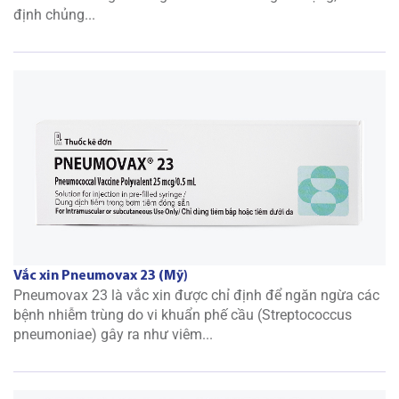
định chủng...
Vắc xin Pneumovax 23 (Mỹ)
Pneumovax 23 là vắc xin được chỉ định để ngăn ngừa các
bệnh nhiễm trùng do vi khuẩn phế cầu (Streptococcus
pneumoniae) gây ra như viêm...