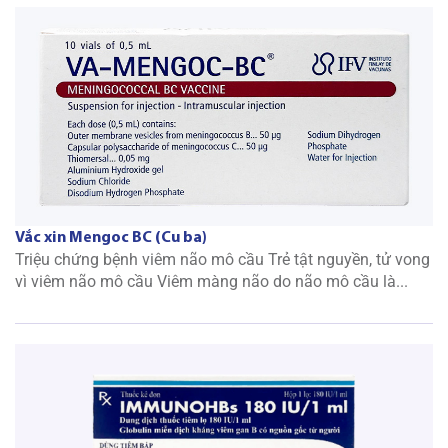
Vắc xin Mengoc BC (Cu ba)
Triệu chứng bệnh viêm não mô cầu Trẻ tật nguyền, tử vong
vì viêm não mô cầu Viêm màng não do não mô cầu là...