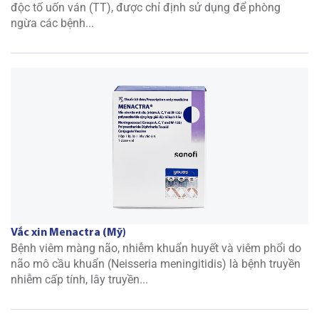
độc tố uốn ván (TT), được chỉ định sử dụng để phòng
ngừa các bệnh...
Vắc xin Menactra (Mỹ)
Bệnh viêm màng não, nhiễm khuẩn huyết và viêm phổi do
não mô cầu khuẩn (Neisseria meningitidis) là bệnh truyền
nhiễm cấp tính, lây truyền...