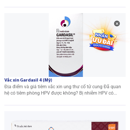
×
Vắc xin Gardasil 4 (Mỹ)
Địa điểm và giá tiêm vắc xin ung thư cổ tử cung Đã quan
hệ có tiêm phòng HPV được không? Bị nhiễm HPV có...