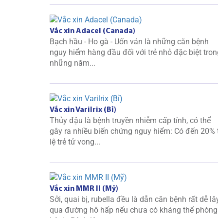
Vắc xin Adacel (Canada)
Bạch hầu - Ho gà - Uốn ván là những căn bệnh
nguy hiểm hàng đầu đối với trẻ nhỏ đặc biệt tron
những năm...
Vắc xin Varilrix (Bỉ)
Thủy đậu là bệnh truyền nhiễm cấp tính, có thể
gây ra nhiều biến chứng nguy hiểm: Có đến 20% 
lệ trẻ tử vong...
Vắc xin MMR II (Mỹ)
Sởi, quai bị, rubella đều là dẫn căn bệnh rất dễ lâ
qua đường hô hấp nếu chưa có kháng thể phòng