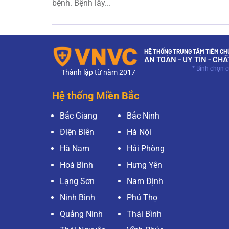
bệnh. Bệnh lây...
HỆ THỐNG TRUNG TÂM TIÊM CHỦ
AN TOÀN - UY TÍN - CH
* Bình chọn 
Thành lập từ năm 2017
Hệ thống Miền Bắc
Bắc Giang
Bắc Ninh
Điện Biên
Hà Nội
Hà Nam
Hải Phòng
Hoà Bình
Hưng Yên
Lạng Sơn
Nam Định
Ninh Bình
Phú Thọ
Quảng Ninh
Thái Bình