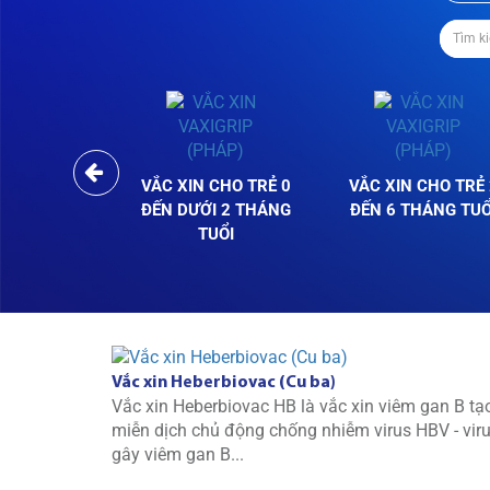
VẮC XIN CHO TRẺ 0
VẮC XIN CHO TRẺ 
ĐẾN DƯỚI 2 THÁNG
ĐẾN 6 THÁNG TUỔ
TUỔI
Vắc xin Heberbiovac (Cu ba)
Vắc xin Heberbiovac HB là vắc xin viêm gan B tạ
miễn dịch chủ động chống nhiễm virus HBV - vir
gây viêm gan B...