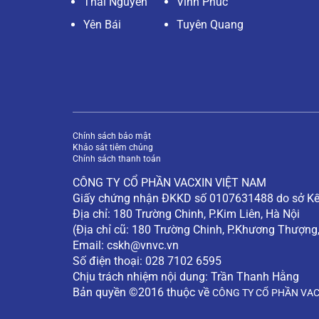
Thái Nguyên
Vĩnh Phúc
Yên Bái
Tuyên Quang
Chính sách bảo mật
Khảo sát tiêm chủng
Chính sách thanh toán
CÔNG TY CỔ PHẦN VACXIN VIỆT NAM
Giấy chứng nhận ĐKKD số 0107631488 do sở Kế 
Địa chỉ: 180 Trường Chinh, P.Kim Liên, Hà Nội
(Địa chỉ cũ: 180 Trường Chinh, P.Khương Thượng
Email:
cskh@vnvc.vn
Số điện thoại: 028 7102 6595
Chịu trách nhiệm nội dung: Trần Thanh Hằng
Bản quyền ©2016 thuộc về
CÔNG TY CỔ PHẦN VAC