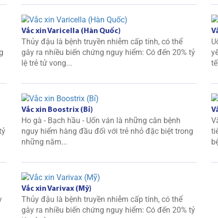
Vắc xin Varicella (Hàn Quốc)
V
Thủy đậu là bệnh truyền nhiễm cấp tính, có thể
U
g
gây ra nhiều biến chứng nguy hiểm: Có đến 20% tỷ
y
lệ trẻ tử vong...
tế
Vắc xin Boostrix (Bỉ)
Vắ
Ho gà - Bạch hầu - Uốn ván là những căn bệnh
V
tỷ
nguy hiểm hàng đầu đối với trẻ nhỏ đặc biệt trong
ti
những năm...
bệ
Vắc xin Varivax (Mỹ)
y
Thủy đậu là bệnh truyền nhiễm cấp tính, có thể
gây ra nhiều biến chứng nguy hiểm: Có đến 20% tỷ