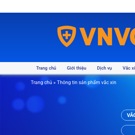
Trang chủ
Giới thiệu
Dịch vụ
Vắc x
Trang chủ
»
Thông tin sản phẩm vắc xin
VẮ