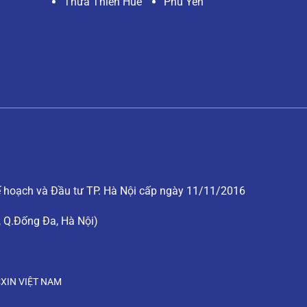
Thừa Thiên Huế
Phú Yên
hoạch và Đầu tư TP. Hà Nội cấp ngày 11/11/2016
, Q.Đống Đa, Hà Nội)
XIN VIỆT NAM