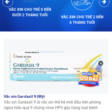
VẮC XIN CHO TRẺ 0 ĐẾN
DƯỚI 2 THÁNG TUỔI
VẮC XIN CHO TRẺ 2 ĐẾN
6 THÁNG TUỔI
×
Vắc xin Gardasil 9 (Mỹ)
Vắc xin Gardasil 9 là vắc xin thế hệ mới đầu tiên phòng
ngừa hiệu quả 9 chủng virus HPV gây hàng loạt bệnh