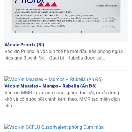
Vắc xin Priorix (Bỉ)
Vắc xin Priorix là vắc xin thế hệ mới đầu tiên phòng ngừa
hiệu quả 3 bệnh Sởi - Quai bị - Rubella được sử...
Vắc xin Measles – Mumps – Rubella (Ấn Độ)
Vắc xin MMR là vắc xin sống, giảm độc lực, được đông
khô và có nước hồi chỉnh kèm theo. MMR tạo miễn dịch
chủ...