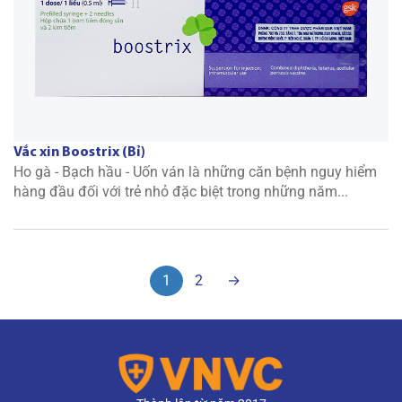
Vắc xin Boostrix (Bỉ)
Ho gà - Bạch hầu - Uốn ván là những căn bệnh nguy hiểm
hàng đầu đối với trẻ nhỏ đặc biệt trong những năm...
1
2
→