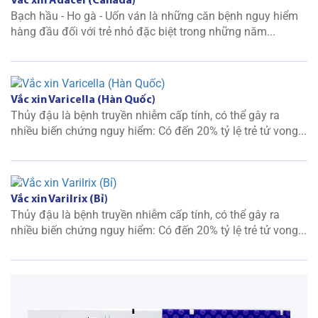
Vắc xin Adacel (Canada)
Bạch hầu - Ho gà - Uốn ván là những căn bệnh nguy hiểm
hàng đầu đối với trẻ nhỏ đặc biệt trong những năm...
Vắc xin Varicella (Hàn Quốc)
Thủy đậu là bệnh truyền nhiễm cấp tính, có thể gây ra
nhiều biến chứng nguy hiểm: Có đến 20% tỷ lệ trẻ tử vong...
Vắc xin Varilrix (Bỉ)
Thủy đậu là bệnh truyền nhiễm cấp tính, có thể gây ra
nhiều biến chứng nguy hiểm: Có đến 20% tỷ lệ trẻ tử vong...