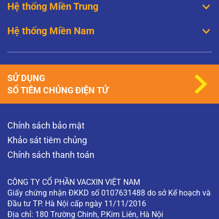
Hệ thống Miền Trung
Hệ thống Miền Nam
SỬ DỤNG
SỔ TIÊM CHỦNG ĐIỆN TỬ
Chính sách bảo mật
Khảo sát tiêm chủng
Chính sách thanh toán
CÔNG TY CỔ PHẦN VACXIN VIỆT NAM
Giấy chứng nhận ĐKKD số 0107631488 do sở Kế hoạch và
Đầu tư TP. Hà Nội cấp ngày 11/11/2016
Địa chỉ: 180 Trường Chinh, P.Kim Liên, Hà Nội