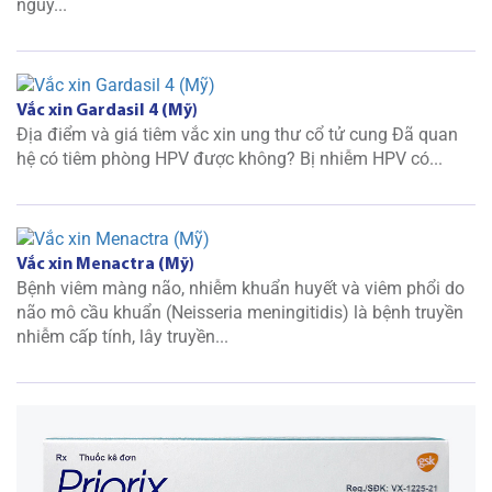
nguy...
Vắc xin Gardasil 4 (Mỹ)
Địa điểm và giá tiêm vắc xin ung thư cổ tử cung Đã quan
hệ có tiêm phòng HPV được không? Bị nhiễm HPV có...
Vắc xin Menactra (Mỹ)
Bệnh viêm màng não, nhiễm khuẩn huyết và viêm phổi do
não mô cầu khuẩn (Neisseria meningitidis) là bệnh truyền
nhiễm cấp tính, lây truyền...