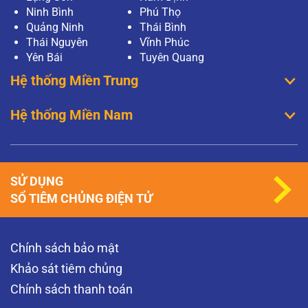
Ninh Bình
Phú Thọ
Quảng Ninh
Thái Bình
Thái Nguyên
Vĩnh Phúc
Yên Bái
Tuyên Quang
Hệ thống Miền Trung
Hệ thống Miền Nam
SỬ DỤNG
SỔ TIÊM CHỦNG ĐIỆN TỬ
Chính sách bảo mật
Khảo sát tiêm chủng
Chính sách thanh toán