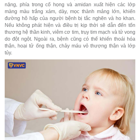
nặng, phía trong cổ họng và amidan xuất hiện các lớp
màng màu trắng xám, dày, mọc thành mảng lớn, khiến
đường hô hấp của người bệnh bị tắc nghẽn và ho khan.
Nếu không phát hiện và điều trị kịp thời sẽ dẫn đến tổn
thương hệ thần kinh, viêm cơ tim, trụy tim mạch và tử vong
do đột ngột. Ngoài ra, bệnh cũng có thể khiến thoái hóa
thận, hoại tử ống thận, chảy máu vỏ thượng thận và lớp
tủy.