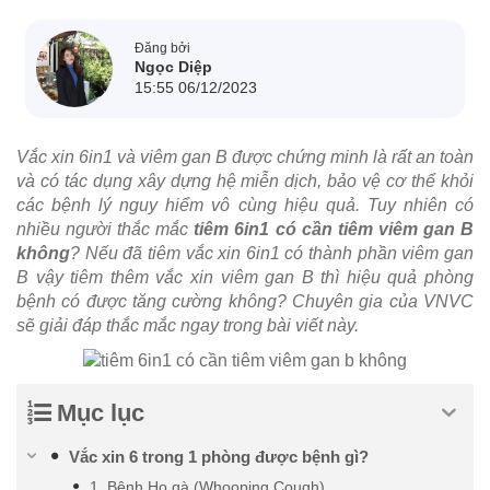
Đăng bởi
Ngọc Diệp
15:55 06/12/2023
Vắc xin 6in1 và viêm gan B được chứng minh là rất an toàn
và có tác dụng xây dựng hệ miễn dịch, bảo vệ cơ thể khỏi
các bệnh lý nguy hiểm vô cùng hiệu quả. Tuy nhiên có
nhiều người thắc mắc
tiêm 6in1 có cần tiêm viêm gan B
không
? Nếu đã tiêm vắc xin 6in1 có thành phần viêm gan
B vậy tiêm thêm vắc xin viêm gan B thì hiệu quả phòng
bệnh có được tăng cường không? Chuyên gia của VNVC
sẽ giải đáp thắc mắc ngay trong bài viết này.
Mục lục
Vắc xin 6 trong 1 phòng được bệnh gì?
1. Bệnh Ho gà (Whooping Cough)