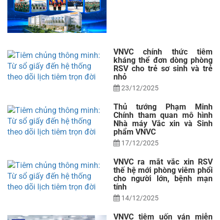
VNVC chính thức tiêm
kháng thể đơn dòng phòng
RSV cho trẻ sơ sinh và trẻ
nhỏ
23/12/2025
Thủ tướng Phạm Minh
Chính tham quan mô hình
Nhà máy Vắc xin và Sinh
phẩm VNVC
17/12/2025
VNVC ra mắt vắc xin RSV
thế hệ mới phòng viêm phổi
cho người lớn, bệnh mạn
tính
14/12/2025
VNVC tiêm uốn ván miễn