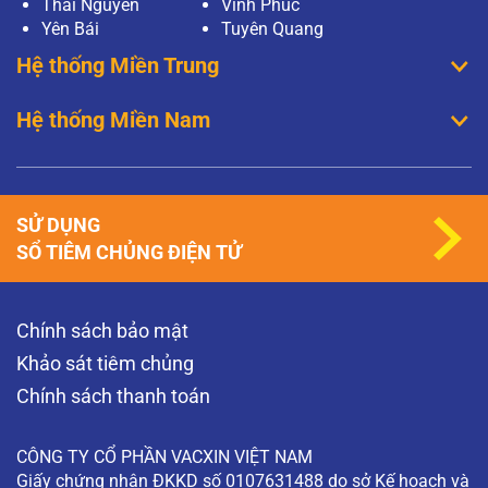
Thái Nguyên
Vĩnh Phúc
Yên Bái
Tuyên Quang
Hệ thống Miền Trung
Hệ thống Miền Nam
SỬ DỤNG
SỔ TIÊM CHỦNG ĐIỆN TỬ
Chính sách bảo mật
Khảo sát tiêm chủng
Chính sách thanh toán
CÔNG TY CỔ PHẦN VACXIN VIỆT NAM
Giấy chứng nhận ĐKKD số 0107631488 do sở Kế hoạch và