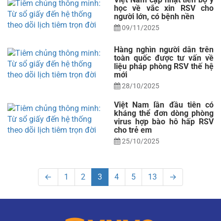
học về vắc xin RSV cho
người lớn, có bệnh nền
09/11/2025
Hàng nghìn người dân trên
toàn quốc được tư vấn về
liệu pháp phòng RSV thế hệ
mới
28/10/2025
Việt Nam lần đầu tiên có
kháng thể đơn dòng phòng
virus hợp bào hô hấp RSV
cho trẻ em
25/10/2025
←
1
2
3
4
5
13
→