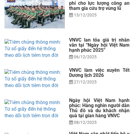
phí cho lực lượng công an
tham gia cứu trợ vùng lũ
13/12/2025
VNVC lan tỏa giá trị nhân
văn tại “Ngày hội Việt Nam
hạnh phúc 2025”
06/12/2025
VNVC làm việc xuyên Tết
Dương lịch 2026
27/12/2025
Ngày hội Việt Nam hạnh
phúc: Hàng nghìn người dân
Thủ đô và du khách nhận
quà tại gian hàng VNVC
08/12/2025
Việt Nam cập nhật tiến bộ y