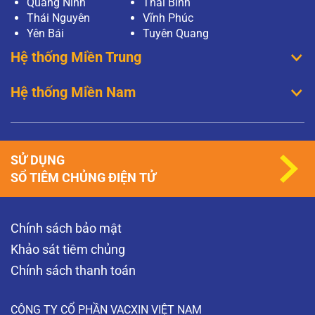
Quảng Ninh
Thái Bình
Thái Nguyên
Vĩnh Phúc
Yên Bái
Tuyên Quang
Hệ thống Miền Trung
Hệ thống Miền Nam
SỬ DỤNG
SỔ TIÊM CHỦNG ĐIỆN TỬ
Chính sách bảo mật
Khảo sát tiêm chủng
Chính sách thanh toán
CÔNG TY CỔ PHẦN VACXIN VIỆT NAM