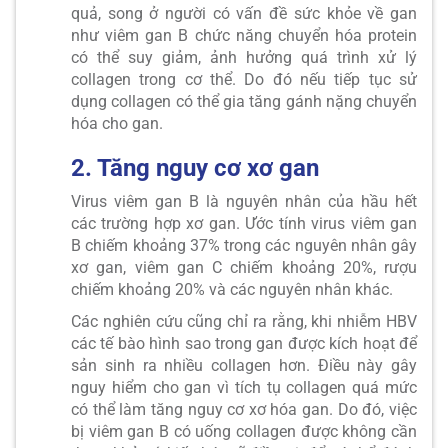
quả, song ở người có vấn đề sức khỏe về gan
như viêm gan B chức năng chuyển hóa protein
có thể suy giảm, ảnh hưởng quá trình xử lý
collagen trong cơ thể. Do đó nếu tiếp tục sử
dụng collagen có thể gia tăng gánh nặng chuyển
hóa cho gan.
2. Tăng nguy cơ xơ gan
Virus viêm gan B là nguyên nhân của hầu hết
các trường hợp xơ gan. Ước tính virus viêm gan
B chiếm khoảng 37% trong các nguyên nhân gây
xơ gan, viêm gan C chiếm khoảng 20%, rượu
chiếm khoảng 20% và các nguyên nhân khác.
Các nghiên cứu cũng chỉ ra rằng, khi nhiễm HBV
các tế bào hình sao trong gan được kích hoạt để
sản sinh ra nhiều collagen hơn. Điều này gây
nguy hiểm cho gan vì tích tụ collagen quá mức
có thể làm tăng nguy cơ xơ hóa gan. Do đó, việc
bị viêm gan B có uống collagen được không cần