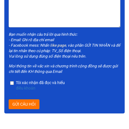
Bạn muốn nhận câu trả lời qua hình thức:
- Email: Ghi rõ địa chỉ email
- Facebook mess: Nhấn
like page
, vào phần GỬI TIN NHẮN và để
lại tin nhắn theo cú pháp: TV_Số điện thoại.
Vui lòng sử dụng đúng số điện thoại nêu trên.
Mọi thông tin về vắc xin và chương trình cộng đồng sẽ được gửi
chi tiết đến KH thông qua Email
Tôi xác nhận đã đọc và hiểu
điều khoản
.
GỬI CÂU HỎI