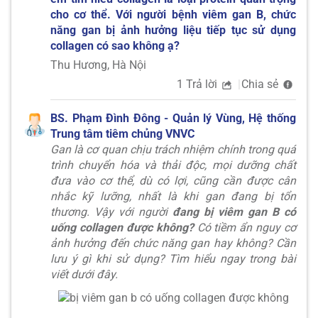
cho cơ thể. Với người bệnh viêm gan B, chức
năng gan bị ảnh hưởng liệu tiếp tục sử dụng
collagen có sao không ạ?
Thu Hương, Hà Nội
1 Trả lời
Chia sẻ
BS. Phạm Đình Đông - Quản lý Vùng, Hệ thống
Trung tâm tiêm chủng VNVC
Gan là cơ quan chịu trách nhiệm chính trong quá
trình chuyển hóa và thải độc, mọi dưỡng chất
đưa vào cơ thể, dù có lợi, cũng cần được cân
nhắc kỹ lưỡng, nhất là khi gan đang bị tổn
thương. Vậy với người
đang bị viêm gan B có
uống collagen được không?
Có tiềm ẩn nguy cơ
ảnh hưởng đến chức năng gan hay không? Cần
lưu ý gì khi sử dụng? Tìm hiểu ngay trong bài
viết dưới đây.