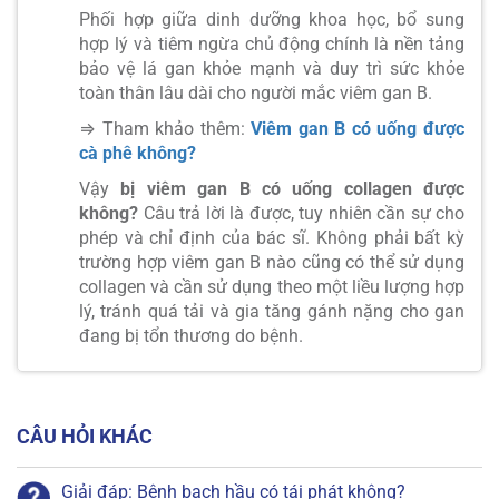
Phối hợp giữa dinh dưỡng khoa học, bổ sung
hợp lý và tiêm ngừa chủ động chính là nền tảng
bảo vệ lá gan khỏe mạnh và duy trì sức khỏe
toàn thân lâu dài cho người mắc viêm gan B.
⇒ Tham khảo thêm:
Viêm gan B có uống được
cà phê không?
Vậy
bị viêm gan B có uống collagen được
không?
Câu trả lời là được, tuy nhiên cần sự cho
phép và chỉ định của bác sĩ. Không phải bất kỳ
trường hợp viêm gan B nào cũng có thể sử dụng
collagen và cần sử dụng theo một liều lượng hợp
lý, tránh quá tải và gia tăng gánh nặng cho gan
đang bị tổn thương do bệnh.
CÂU HỎI KHÁC
Giải đáp: Bệnh bạch hầu có tái phát không?