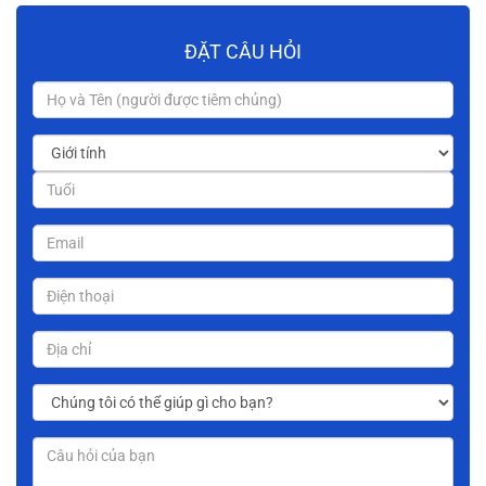
ĐẶT CÂU HỎI