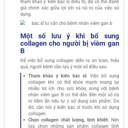
tham khảo ý kiến bác sĩ điều trị, để có thể đánh
giá chính xác giữa lợi ích và rủi ro của việc sử
dụng.
Một số lưu ý khi bổ sung
collagen cho người bị viêm gan
B
Để việc bổ sung collagen diễn ra an toàn, hiệu
quả, người bệnh cần lưu ý một số điều sau:
Tham khảo ý kiến bác sĩ:
Việc bổ sung
collagen khi cơ thể khỏe mạnh mang lại
nhiều lợi ích cho sức khỏe, song với bệnh
nhân viêm gan B có thể dẫn đến một số rủi
ro tiềm ẩn nếu tự ý sử dụng sản phẩm. Do
đó, cần hỏi ý kiến bác sĩ trước khi sử dụng
collagen.
Chọn collagen chất lượng, tinh khiết:
Nên
lựa chọn những sản phẩm collagen tinh