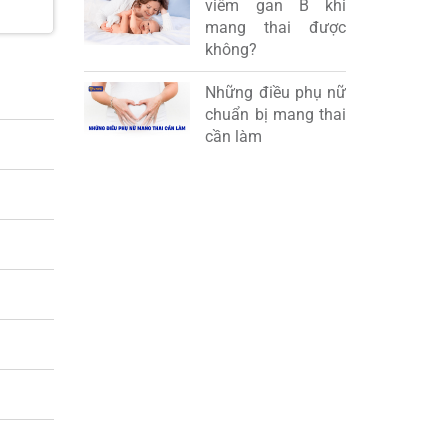
viêm gan B khi
mang thai được
không?
Những điều phụ nữ
chuẩn bị mang thai
cần làm