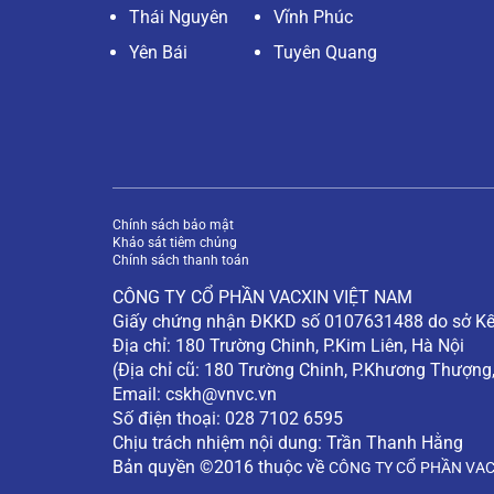
Thái Nguyên
Vĩnh Phúc
Yên Bái
Tuyên Quang
Chính sách bảo mật
Khảo sát tiêm chủng
Chính sách thanh toán
CÔNG TY CỔ PHẦN VACXIN VIỆT NAM
Giấy chứng nhận ĐKKD số 0107631488 do sở Kế 
Địa chỉ: 180 Trường Chinh, P.Kim Liên, Hà Nội
(Địa chỉ cũ: 180 Trường Chinh, P.Khương Thượng
Email:
cskh@vnvc.vn
Số điện thoại: 028 7102 6595
Chịu trách nhiệm nội dung: Trần Thanh Hằng
Bản quyền ©2016 thuộc về
CÔNG TY CỔ PHẦN VAC