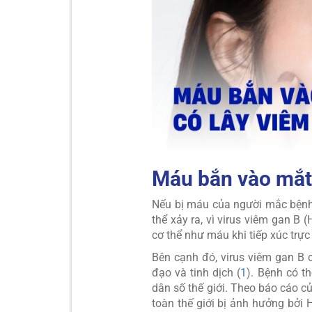
Máu bắn vào mắt
Nếu bị máu của người mắc bệnh
thể xảy ra, vì virus viêm gan B
cơ thể như máu khi tiếp xúc trực
Bên cạnh đó, virus viêm gan B c
đạo và tinh dịch (
1
). Bệnh có t
dân số thế giới. Theo báo cáo c
toàn thế giới bị ảnh hưởng bởi 