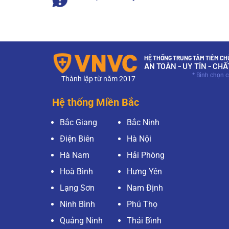
HỆ THỐNG TRUNG TÂM TIÊM CHỦ
AN TOÀN - UY TÍN - CH
* Bình chọn 
Thành lập từ năm 2017
Hệ thống Miền Bắc
Bắc Giang
Bắc Ninh
Điện Biên
Hà Nội
Hà Nam
Hải Phòng
Hoà Bình
Hưng Yên
Lạng Sơn
Nam Định
Ninh Bình
Phú Thọ
Quảng Ninh
Thái Bình