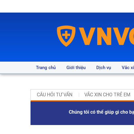
Trang chủ
Giới thiệu
Dịch vụ
Vắc x
CÂU HỎI TƯ VẤN
VẮC XIN CHO TRẺ EM
Chúng tôi có thể giúp gì cho b