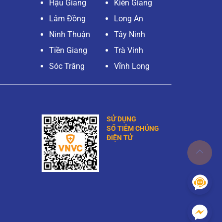
Hậu Giang
Kiên Giang
Lâm Đồng
Long An
Ninh Thuận
Tây Ninh
Tiền Giang
Trà Vinh
Sóc Trăng
Vĩnh Long
SỬ DỤNG
SỔ TIÊM CHỦNG
ĐIỆN TỬ