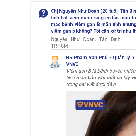
Chị Nguyễn Như Đoan (28 tuổi, Tân Bìn
tình bọt kem đánh răng có lẫn máu từ 
mắc bệnh viêm gan B mãn tính nhưng 
viêm gan b không? Tôi cần xử trí như 
Nguyễn Như Đoan, Tân Bình,
TP.HCM
BS Phạm Văn Phú - Quản lý Y
VNVC
Viêm gan B là bệnh truyền nhiễm 
Nếu
máu bắn vào mắt có lây v
trong bài viết dưới đây!