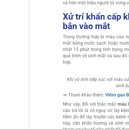
và hơn một triệu người tử vong 
Xử trí khẩn cấp 
bắn vào mắt
Trong trường hợp bị máu của n
mắt bằng nước sạch hoặc nước 
nhất 15 phút trong tình trạng m
quá trình vệ sinh mắt và sau đ
hợp.
Khi vô tình tiếp xúc với máu 
sinh b
⇒ Tham khảo thêm:
Viêm gan B
Như vậy, đối với thắc mắc
máu b
câu trả lời là có nguy cơ lây 
tiềm ẩn để lây truyền các bệnh
này, cần khẩn trương vệ sinh 