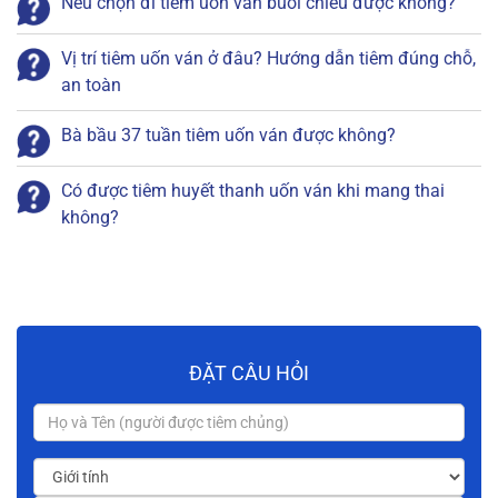
Nếu chọn đi tiêm uốn ván buổi chiều được không?
Vị trí tiêm uốn ván ở đâu? Hướng dẫn tiêm đúng chỗ,
an toàn
Bà bầu 37 tuần tiêm uốn ván được không?
Có được tiêm huyết thanh uốn ván khi mang thai
không?
ĐẶT CÂU HỎI