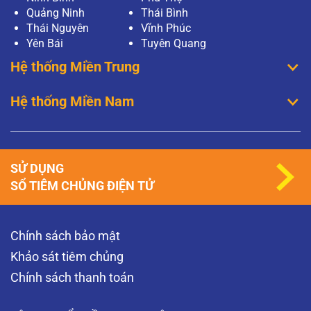
Quảng Ninh
Thái Bình
Thái Nguyên
Vĩnh Phúc
Yên Bái
Tuyên Quang
Hệ thống Miền Trung
Hệ thống Miền Nam
SỬ DỤNG
SỔ TIÊM CHỦNG ĐIỆN TỬ
Chính sách bảo mật
Khảo sát tiêm chủng
Chính sách thanh toán