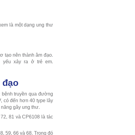
 xem là một dạng ung thư
ơ tạo nên thành âm đạo.
 yếu xảy ra ở trẻ em.
m đạo
c bệnh truyền qua đường
, có đến hơn 40 type lây
 năng gây ung thư.
, 72, 81 và CP6108 là tác
58, 59, 66 và 68. Trong đó