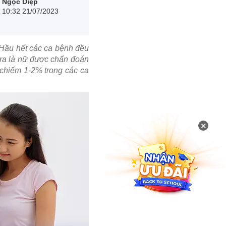
Ngọc Diệp
10:32 21/07/2023
 Hầu hết các ca bệnh đều
 ra là nữ được chẩn đoán
 chiếm 1-2% trong các ca
×