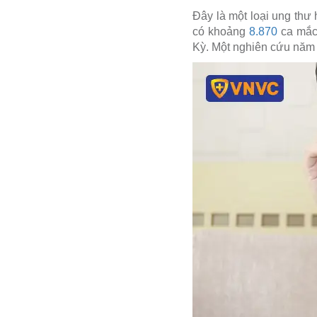
Đây là một loại ung thư
có khoảng
8.870
ca mắc 
Kỳ. Một nghiên cứu năm 