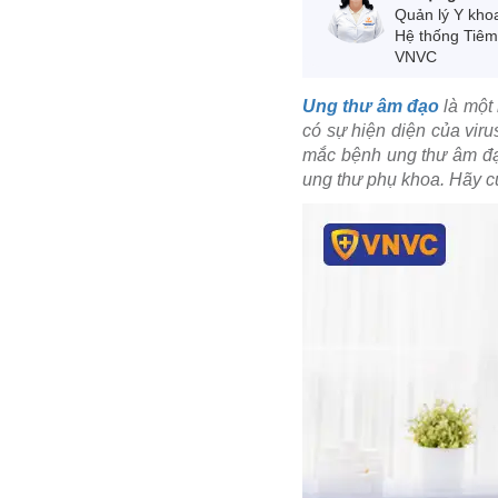
Quản lý Y kho
Hệ thống Tiê
VNVC
Ung thư âm đạo
là một 
có sự hiện diện của vir
mắc bệnh ung thư âm đạo
ung thư phụ khoa. Hãy 