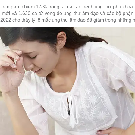
 hiếm gặp, chiếm 1-2% trong tất cả các bệnh ung thư phụ khoa
mới và 1.630 ca tử vong do ung thư âm đạo và các bộ phận
2022 cho thấy tỷ lệ mắc ung thư âm đạo đã giảm trong những 