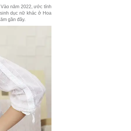
. Vào năm 2022, ước tính
 sinh dục nữ khác ở Hoa
năm gần đây.