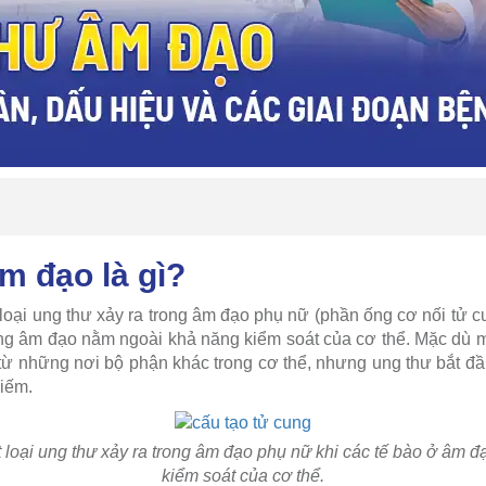
m đạo là gì?
loại ung thư xảy ra trong âm đạo phụ nữ (phần ống cơ nối tử c
rong âm đạo nằm ngoài khả năng kiểm soát của cơ thể. Mặc dù mộ
 từ những nơi bộ phận khác trong cơ thể, nhưng ung thư bắt đ
hiếm.
 loại ung thư xảy ra trong âm đạo phụ nữ khi các tế bào ở âm 
kiểm soát của cơ thể.