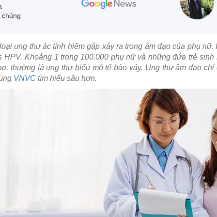
a
m chủng
loại ung thư ác tính hiếm gặp xảy ra trong âm đạo của phụ nữ.
us HPV. Khoảng 1 trong 100.000 phụ nữ và những đứa trẻ sinh
, thường là ung thư biểu mô tế bào vảy. Ung thư âm đạo chỉ
cùng
VNVC
tìm hiểu sâu hơn.