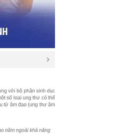
ung với bộ phận sinh dục
t số loại ung thư có thể
ầu từ âm đạo (ung thư âm
đạo nằm ngoài khả năng