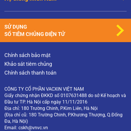
SỬ DỤNG
SỔ TIÊM CHỦNG ĐIỆN TỬ
Chính sách bảo mật
Khảo sát tiêm chủng
Chính sách thanh toán
CÔNG TY CỔ PHẦN VACXIN VIỆT NAM
Giấy chứng nhận ĐKKD số 0107631488 do sở Kế hoạch và
Đầu tư TP. Hà Nội cấp ngày 11/11/2016
Địa chỉ: 180 Trường Chinh, P.Kim Liên, Hà Nội
(Địa chỉ cũ: 180 Trường Chinh, P.Khương Thượng, Q.Đống
Đa, Hà Nội)
Email:
cskh@vnvc.vn