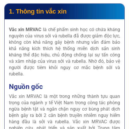
1. Thông tin vắc xin
Vắc xin MRVAC
là chế phẩm sinh học có chứa kháng
nguyên của virus sởi và rubella đã được giảm độc lực,
không còn khả năng gây bệnh nhưng vẫn đảm bảo
khả năng kích thích hệ thống miễn dịch sản sinh
kháng thể đặc hiệu, chủ động chống lại sự tấn công
và xâm nhập của virus sởi và rubella. Nhờ đó, bảo vệ
người được tiêm khỏi nguy cơ mắc bệnh sởi và
rubella.
Nguồn gốc
Vắc xin MRVAC là một trong những thành tựu quan
trọng của ngành y tế Việt Nam trong công tác phòng
ngừa bệnh tật và ngăn chặn nguy cơ bùng phát dịch
bệnh gây ra bởi 2 căn bệnh truyền nhiễm nguy hiểm
hàng đầu là sởi và rubella. Vắc xin MRVAC được
nghiên cứu, phát triển và sản xuất bởi Trung tâm