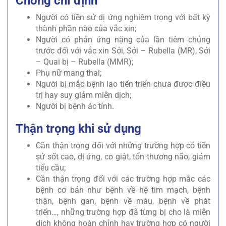
Chống chỉ định
Người có tiền sử dị ứng nghiêm trọng với bất kỳ
thành phần nào của vắc xin;
Người có phản ứng nặng của lần tiêm chủng
trước đối với vắc xin Sởi, Sởi – Rubella (MR), Sởi
– Quai bị – Rubella (MMR);
Phụ nữ mang thai;
Người bị mắc bệnh lao tiến triển chưa được điều
trị hay suy giảm miễn dịch;
Người bị bệnh ác tính.
Thận trọng khi sử dụng
Cần thận trọng đối với những trường hợp có tiền
sử sốt cao, dị ứng, co giật, tổn thương não, giảm
tiểu cầu;
Cần thận trọng đối với các trường hợp mắc các
bệnh cơ bản như bệnh về hệ tim mạch, bệnh
thận, bệnh gan, bệnh về máu, bệnh về phát
triển…, những trường hợp đã từng bị cho là miễn
dịch không hoàn chỉnh hay trường hợp có người