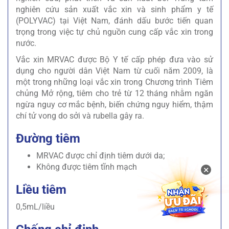
nghiên cứu sản xuất vắc xin và sinh phẩm y tế
(POLYVAC) tại Việt Nam, đánh dấu bước tiến quan
trọng trong việc tự chủ nguồn cung cấp vắc xin trong
nước.
Vắc xin MRVAC được Bộ Y tế cấp phép đưa vào sử
dụng cho người dân Việt Nam từ cuối năm 2009, là
một trong những loại vắc xin trong Chương trình Tiêm
chủng Mở rộng, tiêm cho trẻ từ 12 tháng nhằm ngăn
ngừa nguy cơ mắc bệnh, biến chứng nguy hiểm, thậm
chí tử vong do sởi và rubella gây ra.
Đường tiêm
MRVAC được chỉ định tiêm dưới da;
Không được tiêm tĩnh mạch
×
Liều tiêm
0,5mL/liều