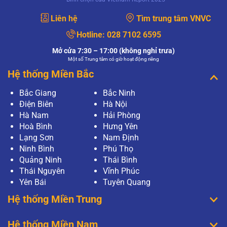
Liên hệ
Tìm trung tâm VNVC
Hotline:
028 7102 6595
Mở cửa 7:30 – 17:00 (không nghỉ trưa)
Một số Trung tâm có giờ hoạt động riêng
Hệ thống Miền Bắc
Bắc Giang
Bắc Ninh
Điện Biên
Hà Nội
Hà Nam
Hải Phòng
Hoà Bình
Hưng Yên
Lạng Sơn
Nam Định
Ninh Bình
Phú Thọ
Quảng Ninh
Thái Bình
Thái Nguyên
Vĩnh Phúc
Yên Bái
Tuyên Quang
Hệ thống Miền Trung
Hệ thống Miền Nam