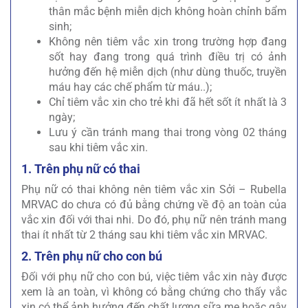
thân mắc bệnh miễn dịch không hoàn chỉnh bẩm
sinh;
Không nên tiêm vắc xin trong trường hợp đang
sốt hay đang trong quá trình điều trị có ảnh
hưởng đến hệ miễn dịch (như dùng thuốc, truyền
máu hay các chế phẩm từ máu..);
Chỉ tiêm vắc xin cho trẻ khi đã hết sốt ít nhất là 3
ngày;
Lưu ý cần tránh mang thai trong vòng 02 tháng
sau khi tiêm vắc xin.
1. Trên phụ nữ có thai
Phụ nữ có thai không nên tiêm vắc xin Sởi – Rubella
MRVAC do chưa có đủ bằng chứng về độ an toàn của
vắc xin đối với thai nhi. Do đó, phụ nữ nên tránh mang
thai ít nhất từ 2 tháng sau khi tiêm vắc xin MRVAC.
2. Trên phụ nữ cho con bú
Đối với phụ nữ cho con bú, việc tiêm vắc xin này được
xem là an toàn, vì không có bằng chứng cho thấy vắc
xin có thể ảnh hưởng đến chất lượng sữa mẹ hoặc gây