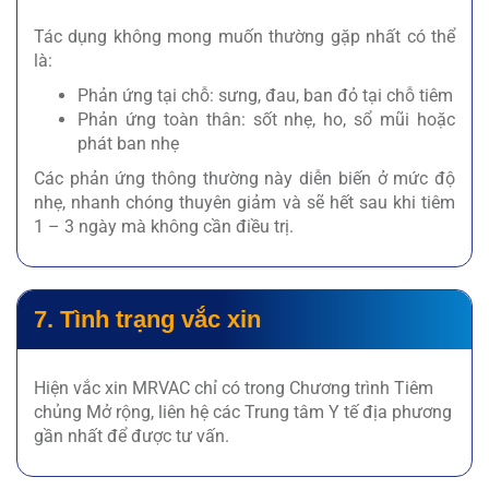
Tác dụng không mong muốn thường gặp nhất có thể
là:
Phản ứng tại chỗ: sưng, đau, ban đỏ tại chỗ tiêm
Phản ứng toàn thân: sốt nhẹ, ho, sổ mũi hoặc
phát ban nhẹ
Các phản ứng thông thường này diễn biến ở mức độ
nhẹ, nhanh chóng thuyên giảm và sẽ hết sau khi tiêm
1 – 3 ngày mà không cần điều trị.
7. Tình trạng vắc xin
Hiện vắc xin MRVAC chỉ có trong Chương trình Tiêm
chủng Mở rộng, liên hệ các Trung tâm Y tế địa phương
gần nhất để được tư vấn.