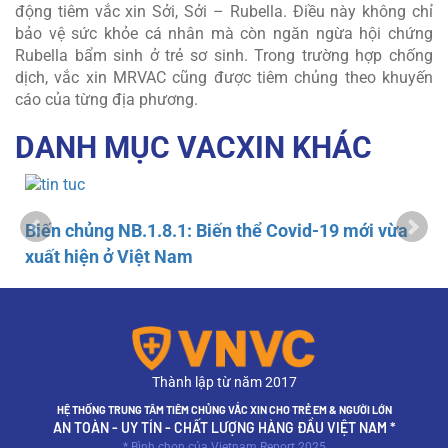
động tiêm vắc xin Sởi, Sởi – Rubella. Điều này không chỉ
bảo vệ sức khỏe cá nhân mà còn ngăn ngừa hội chứng
Rubella bẩm sinh ở trẻ sơ sinh. Trong trường hợp chống
dịch, vắc xin MRVAC cũng được tiêm chủng theo khuyến
cáo của từng địa phương.
DANH MỤC VACXIN KHÁC
Biến chủng NB.1.8.1: Biến thể Covid-19 mới vừa
xuất hiện ở Việt Nam
Thành lập từ năm 2017
HỆ THỐNG TRUNG TÂM TIÊM CHỦNG VẮC XIN CHO TRẺ EM & NGƯỜI LỚN
AN TOÀN - UY TÍN - CHẤT LƯỢNG HÀNG ĐẦU VIỆT NAM *
* Bình chọn của Vietnam Report 2025