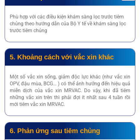
Phù hợp với các điều kiện khám sàng lọc trước tiêm
chủng theo hướng dẫn của Bộ Y tế về khám sàng lọc
trước tiêm chủng
5. Khoảng cách với vắc xin khác
Một số vắc xin sống, giảm độc lực khác (như vắc xin
OPV, đậu mùa, BCG… ) có thể ảnh hưởng đến hiệu quả
miễn dịch của vắc xin MRVAC. Do vậy, khi đã tiêm
những vắc xin trên thì phải đợi ít nhất sau 4 tuần rồi
mới tiêm vắc xin MRVAC.
6. Phản ứng sau tiêm chủng