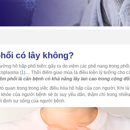
hổi có lây không?
ường hô hấp phổ biến; gây ra do viêm các phế nang trong phổi 
coplasma (
1
)… Thời điểm giao mùa là điều kiện lý tưởng cho c
êm phổi là căn bệnh có khả năng lây lan cao trong cộng đ
trò quan trọng trong việc điều hòa hô hấp của con người. Khi lá
 khỏe của người bệnh sẽ bị suy yếu dần, thậm chí trong nhi
t định sự sống của người bệnh.