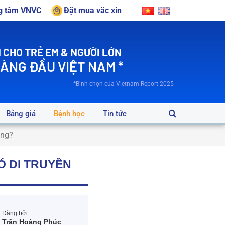
ng tâm VNVC
Đặt mua vắc xin
 CHO TRẺ EM & NGƯỜI LỚN
HÀNG ĐẦU VIỆT NAM *
*Bình chọn của Vietnam Report 2025
Bảng giá
Bệnh học
Tin tức
ông?
Ó DI TRUYỀN
Đăng bởi
Trần Hoàng Phúc