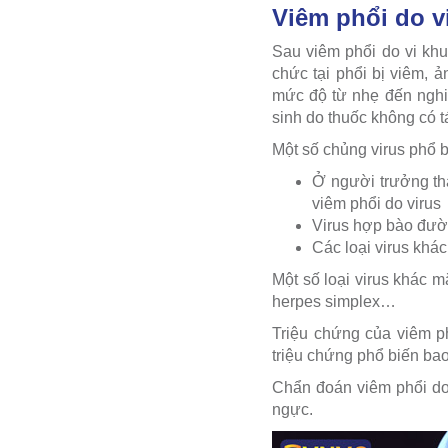
Viêm phổi do v
Sau viêm phổi do vi khuẩ
chức tại phổi bị viêm,
mức độ từ nhẹ đến nghiê
sinh do thuốc không có t
Một số chủng virus phổ 
Ở người trưởng thà
viêm phổi do virus
Virus hợp bào đườ
Các loại virus khá
Một số loại virus khác 
herpes simplex…
Triệu chứng của viêm ph
triệu chứng phổ biến bao
Chẩn đoán viêm phổi do
ngực.