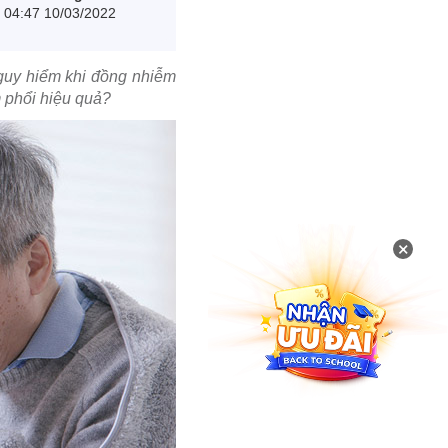
04:47 10/03/2022
nguy hiểm khi đồng nhiễm
 phổi hiệu quả?
×