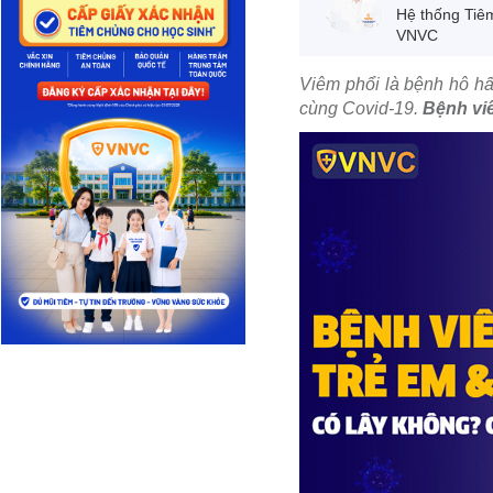
Hệ thống Tiê
VNVC
Viêm phổi là bệnh hô hấ
cùng Covid-19.
Bệnh vi