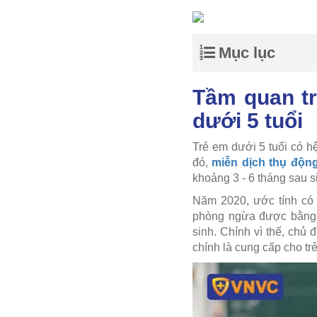
Mục lục
Tầm quan tr
dưới 5 tuổi
Trẻ em dưới 5 tuổi có h
đó,
miễn dịch thụ độn
khoảng 3 - 6 tháng sau s
Năm 2020, ước tính có 
phòng ngừa được bằn
sinh. Chính vì thế, chủ
chính là cung cấp cho tr