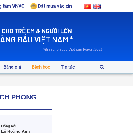
ng tâm VNVC
Đặt mua vắc xin
 CHO TRẺ EM & NGƯỜI LỚN
HÀNG ĐẦU VIỆT NAM *
*Bình chọn của Vietnam Report 2025
Bảng giá
Bệnh học
Tin tức
ÁCH PHÒNG
Đăng bởi
Lê Hoàng Anh