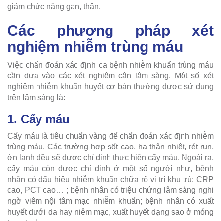
giảm chức năng gan, thận.
Các phương pháp xét
nghiệm nhiễm trùng máu
Việc chẩn đoán xác định ca bệnh nhiễm khuẩn trùng máu
cần dựa vào các xét nghiệm cận lâm sàng. Một số xét
nghiệm nhiễm khuẩn huyết cơ bản thường được sử dụng
trên lâm sàng là:
1. Cấy máu
Cấy máu là tiêu chuẩn vàng để chẩn đoán xác định nhiễm
trùng máu. Các trường hợp sốt cao, hạ thân nhiệt, rét run,
ớn lạnh đều sẽ được chỉ định thực hiện cấy máu. Ngoài ra,
cấy máu còn được chỉ định ở một số người như, bệnh
nhân có dấu hiệu nhiễm khuẩn chữa rõ vị trí khu trú: CRP
cao, PCT cao… ; bệnh nhân có triệu chứng lâm sàng nghi
ngờ viêm nội tâm mạc nhiễm khuẩn; bệnh nhân có xuất
huyết dưới da hay niêm mạc, xuất huyết dạng sao ở móng