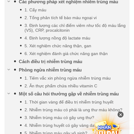
Các phương pháp xét nghiệm nhiễm trùng máu
1. Cấy máu
2. Tổng phân tích tế bào máu ngoại vi
3. Định lượng các chỉ điểm viêm như tốc độ máu lắng
(VS), CRP, procalcitonin
4. Định lượng nồng độ lactate máu
5. Xét nghiệm chức năng thận, gan
6. Xét nghiệm đánh giá chức năng gan thận
Cách điều trị nhiễm trùng máu
Phòng ngừa nhiễm trùng máu
1. Tiêm vắc xin phòng ngừa nhiễm trùng máu
2. Ăn thực phẩm chứa nhiều vitamin C
Một số câu hỏi thường gặp về nhiễm trùng máu
1. Thời gian vàng để điều trị nhiễm trùng huyết
2. Nhiễm trùng máu có phải là ung thư máu không?
×
3. Nhiễm trùng máu có gây ung thư?
4. Nhiễm trùng huyết có gây vàng da?
5. Nhiễm trùng máu gây vô sinh?