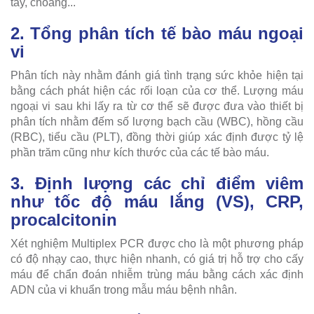
tay, choáng...
2. Tổng phân tích tế bào máu ngoại
vi
Phân tích này nhằm đánh giá tình trạng sức khỏe hiện tại
bằng cách phát hiện các rối loạn của cơ thể. Lượng máu
ngoại vi sau khi lấy ra từ cơ thể sẽ được đưa vào thiết bị
phân tích nhằm đếm số lượng bạch cầu (WBC), hồng cầu
(RBC), tiểu cầu (PLT), đồng thời giúp xác định được tỷ lệ
phần trăm cũng như kích thước của các tế bào máu.
3. Định lượng các chỉ điểm viêm
như tốc độ máu lắng (VS), CRP,
procalcitonin
Xét nghiệm Multiplex PCR được cho là một phương pháp
có độ nhạy cao, thực hiện nhanh, có giá trị hỗ trợ cho cấy
máu để chẩn đoán nhiễm trùng máu bằng cách xác định
ADN của vi khuẩn trong mẫu máu bệnh nhân.