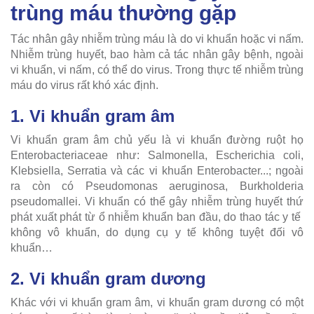
trùng máu thường gặp
Tác nhân gây nhiễm trùng máu là do vi khuẩn hoặc vi nấm.
Nhiễm trùng huyết, bao hàm cả tác nhân gây bệnh, ngoài
vi khuẩn, vi nấm, có thể do virus. Trong thực tế nhiễm trùng
máu do virus rất khó xác định.
1. Vi khuẩn gram âm
Vi khuẩn gram âm chủ yếu là vi khuẩn đường ruột họ
Enterobacteriaceae như: Salmonella, Escherichia coli,
Klebsiella, Serratia và các vi khuẩn Enterobacter...; ngoài
ra còn có Pseudomonas aeruginosa, Burkholderia
pseudomallei. Vi khuẩn có thể gây nhiễm trùng huyết thứ
phát xuất phát từ ổ nhiễm khuẩn ban đầu, do thao tác y tế
không vô khuẩn, do dụng cụ y tế không tuyệt đối vô
khuẩn…
2. Vi khuẩn gram dương
Khác với vi khuẩn gram âm, vi khuẩn gram dương có một