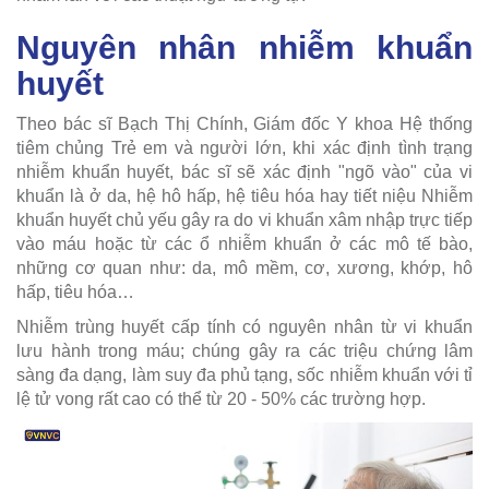
Nguyên nhân nhiễm khuẩn
huyết
Theo bác sĩ Bạch Thị Chính, Giám đốc Y khoa Hệ thống
tiêm chủng Trẻ em và người lớn, khi xác định tình trạng
nhiễm khuẩn huyết, bác sĩ sẽ xác định "ngõ vào" của vi
khuẩn là ở da, hệ hô hấp, hệ tiêu hóa hay tiết niệu Nhiễm
khuẩn huyết chủ yếu gây ra do vi khuẩn xâm nhập trực tiếp
vào máu hoặc từ các ổ nhiễm khuẩn ở các mô tế bào,
những cơ quan như: da, mô mềm, cơ, xương, khớp, hô
hấp, tiêu hóa…
Nhiễm trùng huyết cấp tính có nguyên nhân từ vi khuẩn
lưu hành trong máu; chúng gây ra các triệu chứng lâm
sàng đa dạng, làm suy đa phủ tạng, sốc nhiễm khuẩn với tỉ
lệ tử vong rất cao có thể từ 20 - 50% các trường hợp.