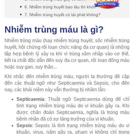
6. Nhiễm trùng huyết bao lâu thì khỏi?
7. Nhiễm trùng huyết có tái phát không?
Nhiễm trùng máu là gì?
Nhiễm trùng máu (hay nhiễm trùng huyết, sốc nhiễm trùng
huyết, hội chứng rối loạn chức năng đa cơ quan) là những
tập hợp bệnh lý xảy ra khi vi trùng xâm nhập vào cơ thể,
tiết ra chất độc dẫn đến suy đa cơ quan, rối loạn đông máu
hoặc suy gan, suy thận...
Khi nhắc đến nhiễm trùng máu, người ta thường đề cập
đến các thuật ngữ như Septicaemia và Sepsis, cho đến
nay, các khái niệm này vẫn thường bị nhầm lẫn:
Septicaemia
: Thuật ngữ Septicaemia dùng để chỉ
tình trạng nhiễm trùng máu do vi khuẩn gây ra. Khi
được chẩn đoán Septicaemia, nghĩa là trong máu
bệnh nhân đã có sự tăng trưởng của vi khuẩn.
Sepsis
: Sepsis là tình trạng nhiễm trùng máu do vi
khuẩn, virus, nấm gây ra, phạm vi không chỉ trong