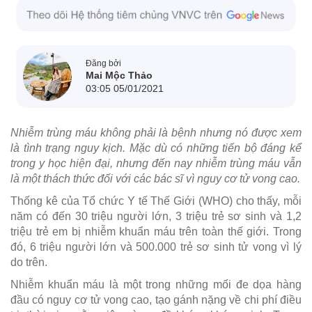
Đăng bởi
Mai Mộc Thảo
03:05 05/01/2021
Nhiễm trùng máu không phải là bệnh nhưng nó được xem
là tình trạng nguy kịch. Mặc dù có những tiến bộ đáng kể
trong y học hiện đại, nhưng đến nay nhiễm trùng máu vẫn
là một thách thức đối với các bác sĩ vì nguy cơ tử vong cao.
Thống kê của Tổ chức Y tế Thế Giới (WHO) cho thấy, mỗi
năm có đến 30 triệu người lớn, 3 triệu trẻ sơ sinh và 1,2
triệu trẻ em bị nhiễm khuẩn máu trên toàn thế giới. Trong
đó, 6 triệu người lớn và 500.000 trẻ sơ sinh tử vong vì lý
do trên.
Nhiễm khuẩn máu là một trong những mối đe dọa hàng
đầu có nguy cơ tử vong cao, tạo gánh nặng về chi phí điều