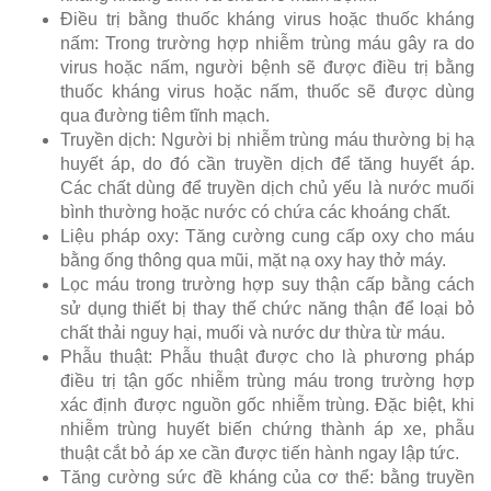
Điều trị bằng thuốc kháng virus hoặc thuốc kháng
nấm: Trong trường hợp nhiễm trùng máu gây ra do
virus hoặc nấm, người bệnh sẽ được điều trị bằng
thuốc kháng virus hoặc nấm, thuốc sẽ được dùng
qua đường tiêm tĩnh mạch.
Truyền dịch: Người bị nhiễm trùng máu thường bị hạ
huyết áp, do đó cần truyền dịch để tăng huyết áp.
Các chất dùng để truyền dịch chủ yếu là nước muối
bình thường hoặc nước có chứa các khoáng chất.
Liệu pháp oxy: Tăng cường cung cấp oxy cho máu
bằng ống thông qua mũi, mặt nạ oxy hay thở máy.
Lọc máu trong trường hợp suy thận cấp bằng cách
sử dụng thiết bị thay thế chức năng thận để loại bỏ
chất thải nguy hại, muối và nước dư thừa từ máu.
Phẫu thuật: Phẫu thuật được cho là phương pháp
điều trị tận gốc nhiễm trùng máu trong trường hợp
xác định được nguồn gốc nhiễm trùng. Đặc biệt, khi
nhiễm trùng huyết biến chứng thành áp xe, phẫu
thuật cắt bỏ áp xe cần được tiến hành ngay lập tức.
Tăng cường sức đề kháng của cơ thể: bằng truyền