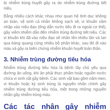
bị nhiễm trùng huyết gây ra do nhiễm trùng đường tiết
niệu.
Bằng nhiều cách khác nhau như quan hệ tình dục không
an toàn, vệ sinh cá nhân không sạch sẽ, vi khuẩn xâm
nhập vào niệu đạo (ống dẫn nước tiểu đi ra ngoài cơ thể),
gây viêm nhiễm dẫn đến nhiễm trùng đường tiết niệu. Các
vi khuẩn khi đã vào niệu đạo sẽ nhân lên nhiều lần và lan
qua bàng quang cùng nhiều bộ phận khác, sau đó đi vào
máu và gây ra biến chứng nhiễm khuẩn huyết toàn thân.
3. Nhiễm trùng đường tiêu hóa
Nhiễm trùng đường tiêu hóa là bệnh lây chủ yếu qua
đường ăn uống, khi ăn phải thực phẩm hoặc nguồn nước
chứa vi sinh vật gây bệnh. Các sinh vật bao gồm nấm men,
vi khuẩn hoặc ký sinh trùng là nguyên nhân chính gây
nhiễm trùng đường tiêu hóa, một trong những nguyên
nhân gây nhiễm trùng máu.
Các tác nhân gây nhiễm