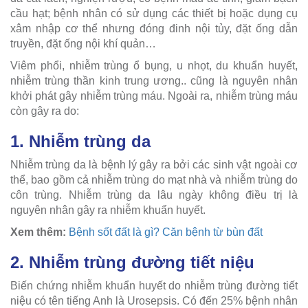
cầu hạt; bệnh nhân có sử dụng các thiết bị hoặc dụng cụ
xâm nhập cơ thể nhưng đóng đinh nội tủy, đặt ống dẫn
truyền, đặt ống nội khí quản…
Viêm phổi, nhiễm trùng ổ bụng, u nhọt, du khuẩn huyết,
nhiễm trùng thần kinh trung ương.. cũng là nguyên nhân
khởi phát gây nhiễm trùng máu. Ngoài ra, nhiễm trùng máu
còn gây ra do:
1. Nhiễm trùng da
Nhiễm trùng da là bệnh lý gây ra bởi các sinh vật ngoài cơ
thể, bao gồm cả nhiễm trùng do mạt nhà và nhiễm trùng do
côn trùng. Nhiễm trùng da lâu ngày không điều trị là
nguyên nhân gây ra nhiễm khuẩn huyết.
Xem thêm:
Bệnh sốt đất là gì? Căn bệnh từ bùn đất
2. Nhiễm trùng đường tiết niệu
Biến chứng nhiễm khuẩn huyết do nhiễm trùng đường tiết
niệu có tên tiếng Anh là Urosepsis. Có đến 25% bệnh nhân