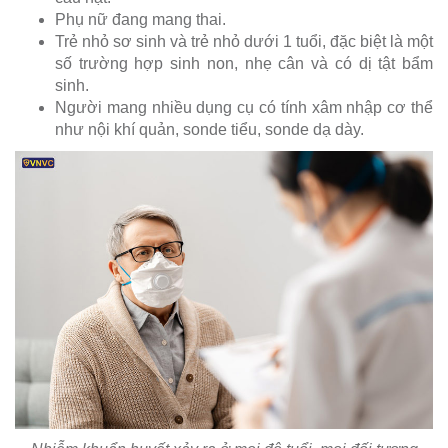
Phụ nữ đang mang thai.
Trẻ nhỏ sơ sinh và trẻ nhỏ dưới 1 tuổi, đặc biệt là một
số trường hợp sinh non, nhẹ cân và có dị tật bẩm
sinh.
Người mang nhiều dụng cụ có tính xâm nhập cơ thể
như nội khí quản, sonde tiểu, sonde dạ dày.