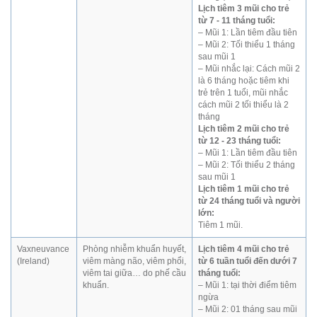
Lịch tiêm 3 mũi cho trẻ
từ 7 - 11 tháng tuổi:
– Mũi 1: Lần tiêm đầu tiên
– Mũi 2: Tối thiểu 1 tháng
sau mũi 1
– Mũi nhắc lại: Cách mũi 2
là 6 tháng hoặc tiêm khi
trẻ trên 1 tuổi, mũi nhắc
cách mũi 2 tối thiểu là 2
tháng
Lịch tiêm 2 mũi cho trẻ
từ 12 - 23 tháng tuổi:
– Mũi 1: Lần tiêm đầu tiên
– Mũi 2: Tối thiểu 2 tháng
sau mũi 1
Lịch tiêm 1 mũi cho trẻ
từ 24 tháng tuổi và người
lớn:
Tiêm 1 mũi.
Vaxneuvance
Phòng nhiễm khuẩn huyết,
Lịch tiêm 4 mũi cho trẻ
(Ireland)
viêm màng não, viêm phổi,
từ 6 tuần tuổi đến dưới 7
viêm tai giữa… do phế cầu
tháng tuổi:
khuẩn.
– Mũi 1: tại thời điểm tiêm
ngừa
– Mũi 2: 01 tháng sau mũi