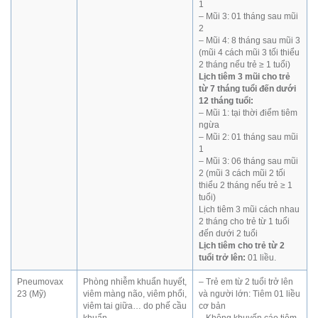
1
– Mũi 3: 01 tháng sau mũi
2
– Mũi 4: 8 tháng sau mũi 3
(mũi 4 cách mũi 3 tối thiểu
2 tháng nếu trẻ ≥ 1 tuổi)
Lịch tiêm 3 mũi cho trẻ
từ 7 tháng tuổi đến dưới
12 tháng tuổi:
– Mũi 1: tại thời điểm tiêm
ngừa
– Mũi 2: 01 tháng sau mũi
1
– Mũi 3: 06 tháng sau mũi
2 (mũi 3 cách mũi 2 tối
thiểu 2 tháng nếu trẻ ≥ 1
tuổi)
Lịch tiêm 3 mũi cách nhau
2 tháng cho trẻ từ 1 tuổi
đến dưới 2 tuổi
Lịch tiêm cho trẻ từ 2
tuổi trở lên:
01 liều.
Pneumovax
Phòng nhiễm khuẩn huyết,
– Trẻ em từ 2 tuổi trở lên
23 (Mỹ)
viêm màng não, viêm phổi,
và người lớn: Tiêm 01 liều
viêm tai giữa… do phế cầu
cơ bản