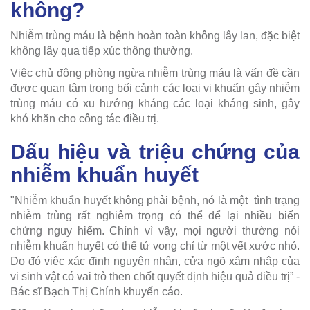
không?
Nhiễm trùng máu là bệnh hoàn toàn không lây lan, đặc biệt
không lây qua tiếp xúc thông thường.
Việc chủ động phòng ngừa nhiễm trùng máu là vấn đề cần
được quan tâm trong bối cảnh các loại vi khuẩn gây nhiễm
trùng máu có xu hướng kháng các loại kháng sinh, gây
khó khăn cho công tác điều trị.
Dấu hiệu và triệu chứng của
nhiễm khuẩn huyết
"Nhiễm khuẩn huyết không phải bệnh, nó là một tình trạng
nhiễm trùng rất nghiêm trọng có thể để lại nhiều biến
chứng nguy hiểm. Chính vì vậy, mọi người thường nói
nhiễm khuẩn huyết có thể tử vong chỉ từ một vết xước nhỏ.
Do đó việc xác định nguyên nhân, cửa ngõ xâm nhập của
vi sinh vật có vai trò then chốt quyết định hiệu quả điều trị” -
Bác sĩ Bạch Thị Chính khuyến cáo.