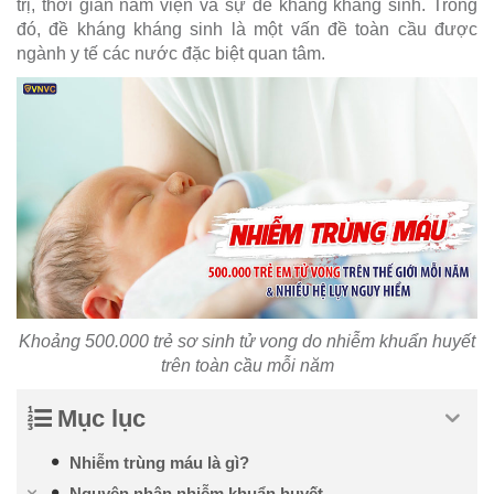
trị, thời gian nằm viện và sự đề kháng kháng sinh. Trong
đó, đề kháng kháng sinh là một vấn đề toàn cầu được
ngành y tế các nước đặc biệt quan tâm.
Khoảng 500.000 trẻ sơ sinh tử vong do nhiễm khuẩn huyết
trên toàn cầu mỗi năm
Mục lục
Nhiễm trùng máu là gì?
Nguyên nhân nhiễm khuẩn huyết