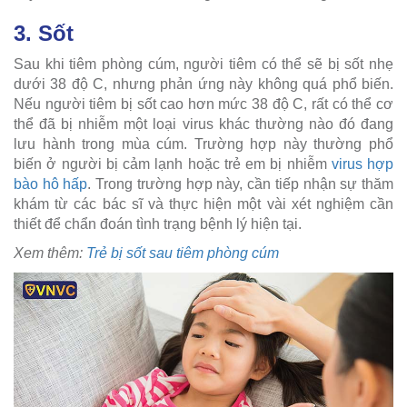
3. Sốt
Sau khi tiêm phòng cúm, người tiêm có thể sẽ bị sốt nhẹ
dưới 38 độ C, nhưng phản ứng này không quá phổ biến.
Nếu người tiêm bị sốt cao hơn mức 38 độ C, rất có thể cơ
thể đã bị nhiễm một loại virus khác thường nào đó đang
lưu hành trong mùa cúm. Trường hợp này thường phổ
biến ở người bị cảm lạnh hoặc trẻ em bị nhiễm
virus hợp
bào hô hấp
. Trong trường hợp này, cần tiếp nhận sự thăm
khám từ các bác sĩ và thực hiện một vài xét nghiệm cần
thiết để chẩn đoán tình trạng bệnh lý hiện tại.
Xem thêm:
Trẻ bị sốt sau tiêm phòng cúm