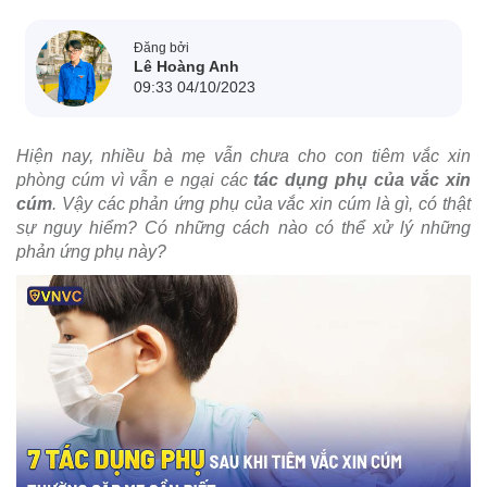
Đăng bởi
Lê Hoàng Anh
09:33 04/10/2023
Hiện nay, nhiều bà mẹ vẫn chưa cho con tiêm vắc xin
phòng cúm vì vẫn e ngại các
tác dụng phụ của vắc xin
cúm
. Vậy các phản ứng phụ của vắc xin cúm là gì, có thật
sự nguy hiểm? Có những cách nào có thể xử lý những
phản ứng phụ này?