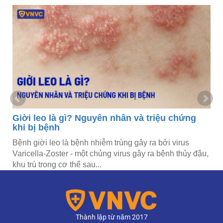
Giời leo là gì? Nguyên nhân và triệu chứng
khi bị bệnh
Bệnh giời leo là bệnh nhiễm trùng gây ra bởi virus
Varicella-Zoster - một chủng virus gây ra bệnh thủy đậu,
khu trú trong cơ thể sau...
Thành lập từ năm 2017