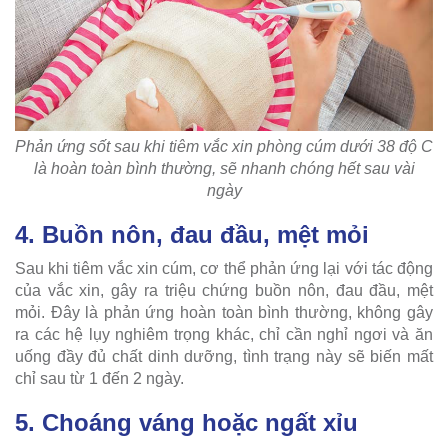
Phản ứng sốt sau khi tiêm vắc xin phòng cúm dưới 38 độ C
là hoàn toàn bình thường, sẽ nhanh chóng hết sau vài
ngày
4. Buồn nôn, đau đầu, mệt mỏi
Sau khi tiêm vắc xin cúm, cơ thể phản ứng lại với tác động
của vắc xin, gây ra triệu chứng buồn nôn, đau đầu, mệt
mỏi. Đây là phản ứng hoàn toàn bình thường, không gây
ra các hệ lụy nghiêm trọng khác, chỉ cần nghỉ ngơi và ăn
uống đầy đủ chất dinh dưỡng, tình trạng này sẽ biến mất
chỉ sau từ 1 đến 2 ngày.
5. Choáng váng hoặc ngất xỉu