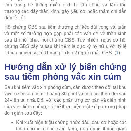
tình trạng hệ thống miễn dịch bị tấn công và làm tổn
thương các dây thần kinh, gây yếu cơ hoặc thậm chí dẫn
đến tê liệt.
Hội chứng GBS sau tiêm thường chỉ kéo dài trong vài tuần
và một số trường hợp gặp phải các vấn đề về thần kinh
sau khi hồi phục hội chứng GBS. Tuy nhiên, nguy cơ hội
chứng GBS xảy ra sau khi tiêm là cực kỳ hy hữu, với tỷ lệ
1 triệu người sẽ có khoảng 1 đến 2 người mắc GBS. (
1
)
Hướng dẫn xử lý biến chứng
sau tiêm phòng vắc xin cúm
Sau khi tiêm vắc xin phòng cúm, cần được theo dõi tại khu
vực xử trí sau tiêm khoảng 30 phút và tiếp tục theo dõi sau
24-48h tại nhà. Đối với các phản ứng cơ bản và điển hình
của việc tiêm chủng, có thể thực hiện một số phương pháp
đơn giản sau đây:
Khi xuất hiện triệu chứng nhức đầu, đau cơ hoặc các
triệu chứng giống cảm lạnh, nên dùng thuốc giảm