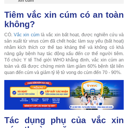
xin cúm
Tiêm vắc xin cúm có an toàn
không?
CÓ.
Vắc xin cúm
là vắc xin bất hoạt, được nghiên cứu và
sản xuất ​​từ virus cúm đã chết hoặc làm suy yếu (bất hoạt)
nhằm kích thích cơ thể tạo kháng thể và không có khả
năng gây bệnh hay tác động xấu đến cơ thể người tiêm.
Tổ chức Y tế Thế giới WHO khẳng định, vắc xin cúm an
toàn và đã được chứng minh làm giảm 60% bệnh tật liên
quan đến cúm và giảm tỷ lệ tử vong do cúm đến 70 - 90%.
Tác dụng phụ của vắc xin