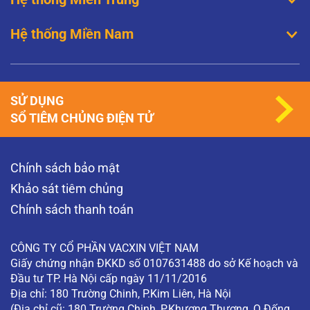
Hệ thống Miền Nam
SỬ DỤNG
SỔ TIÊM CHỦNG ĐIỆN TỬ
Chính sách bảo mật
Khảo sát tiêm chủng
Chính sách thanh toán
CÔNG TY CỔ PHẦN VACXIN VIỆT NAM
Giấy chứng nhận ĐKKD số 0107631488 do sở Kế hoạch và
Đầu tư TP. Hà Nội cấp ngày 11/11/2016
Địa chỉ: 180 Trường Chinh, P.Kim Liên, Hà Nội
(Địa chỉ cũ: 180 Trường Chinh, P.Khương Thượng, Q.Đống