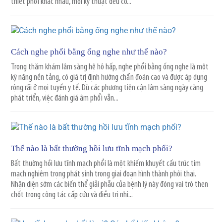
thiết phổi khác nhau, mỗi kỹ thuật đều có...
Cách nghe phổi bằng ống nghe như thế nào?
Trong thăm khám lâm sàng hệ hô hấp, nghe phổi bằng ống nghe là một
kỹ năng nền tảng, có giá trị định hướng chẩn đoán cao và được áp dụng
rộng rãi ở mọi tuyến y tế. Dù các phương tiện cận lâm sàng ngày càng
phát triển, việc đánh giá âm phổi vẫn...
Thế nào là bất thường hồi lưu tĩnh mạch phổi?
Bất thường hồi lưu tĩnh mạch phổi là một khiếm khuyết cấu trúc tim
mạch nghiêm trọng phát sinh trong giai đoạn hình thành phôi thai.
Nhận diện sớm các biến thể giải phẫu của bệnh lý này đóng vai trò then
chốt trong công tác cấp cứu và điều trị nhi...