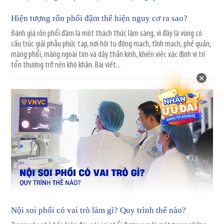
Hiện tượng rốn phổi đậm thể hiện nguy cơ ra sao?
Đánh giá rốn phổi đậm là một thách thức lâm sàng, vì đây là vùng có
cấu trúc giải phẫu phức tạp, nơi hội tụ động mạch, tĩnh mạch, phế quản,
màng phổi, màng ngoài tim và dây thần kinh, khiến việc xác định vị trí
tổn thương trở nên khó khăn. Bài viết...
×
Nội soi phổi có vai trò làm gì? Quy trình thế nào?