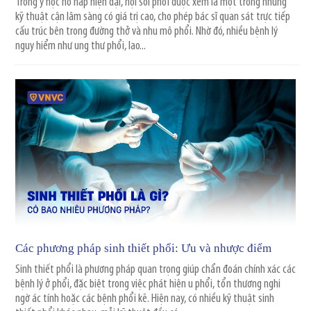
Trong y học hô hấp hiện đại, nội soi phổi được xem là một trong những
kỹ thuật cận lâm sàng có giá trị cao, cho phép bác sĩ quan sát trực tiếp
cấu trúc bên trong đường thở và nhu mô phổi. Nhờ đó, nhiều bệnh lý
nguy hiểm như ung thư phổi, lao...
Các phương pháp sinh thiết phổi: Ưu và nhược điểm
Sinh thiết phổi là phương pháp quan trọng giúp chẩn đoán chính xác các
bệnh lý ở phổi, đặc biệt trong việc phát hiện u phổi, tổn thương nghi
ngờ ác tính hoặc các bệnh phổi kẽ. Hiện nay, có nhiều kỹ thuật sinh