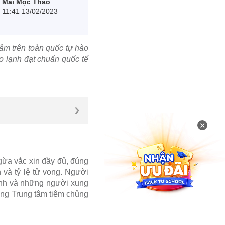
Mai Mộc Thảo
11:41 13/02/2023
âm trên toàn quốc tự hào
o lạnh đạt chuẩn quốc tế
×
gừa vắc xin đầy đủ, đúng
 và tỷ lệ tử vong. Người
đình và những người xung
ng Trung tâm tiêm chủng