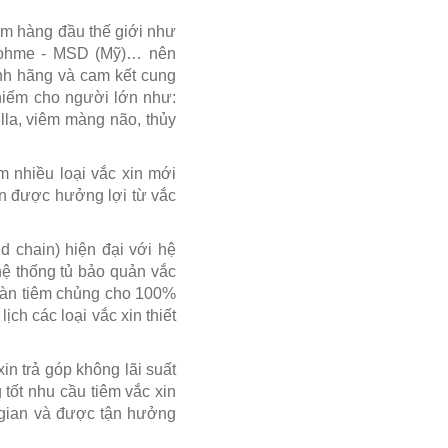
hẩm hàng đầu thế giới như
d Dohme - MSD (Mỹ)… nên
nh hãng và cam kết cung
 hiếm cho người lớn như:
lla, viêm màng não, thủy
m nhiều loại vắc xin mới
ớn được hưởng lợi từ vắc
 chain) hiện đại với hệ
ệ thống tủ bảo quản vắc
toàn tiêm chủng cho 100%
ch các loại vắc xin thiết
in trả góp không lãi suất
tốt nhu cầu tiêm vắc xin
i gian và được tận hưởng