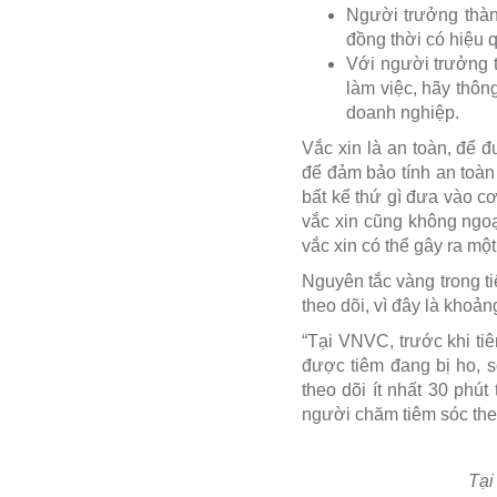
Người trưởng thành
đồng thời có hiệu 
Với người trưởng t
làm việc, hãy thôn
doanh nghiệp.
Vắc xin là an toàn, để 
để đảm bảo tính an toàn 
bất kể thứ gì đưa vào c
vắc xin cũng không ngoạ
vắc xin có thể gây ra mộ
Nguyên tắc vàng trong ti
theo dõi, vì đây là khoả
“Tại VNVC, trước khi t
được tiêm đang bị ho, s
theo dõi ít nhất 30 phú
người chăm tiêm sóc the
Tại