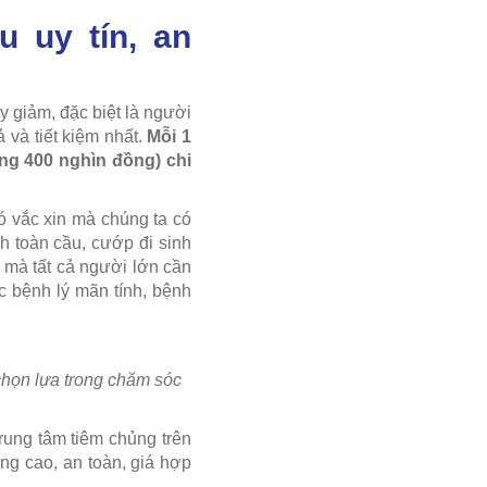
u uy tín, an
 giảm, đặc biệt là người
 và tiết kiệm nhất.
Mỗi 1
ng 400 nghìn đồng) chi
ó vắc xin mà chúng ta có
h toàn cầu, cướp đi sinh
m mà tất cả người lớn cần
ác bệnh lý mãn tính, bệnh
chọn lựa trong chăm sóc
ung tâm tiêm chủng trên
ợng cao, an toàn, giá hợp