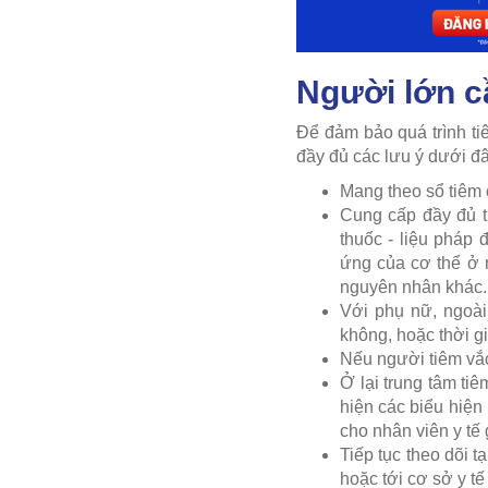
Người lớn cầ
Để đảm bảo quá trình ti
đầy đủ các lưu ý dưới đâ
Mang theo sổ tiêm 
Cung cấp đầy đủ t
thuốc - liệu pháp 
ứng của cơ thể ở 
nguyên nhân khác.
Với phụ nữ, ngoài
không, hoặc thời gi
Nếu người tiêm vắc
Ở lại trung tâm ti
hiện các biểu hiện
cho nhân viên y tế 
Tiếp tục theo dõi 
hoặc tới cơ sở y tế