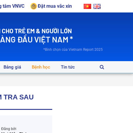
ng tâm VNVC
Đặt mua vắc xin
 CHO TRẺ EM & NGƯỜI LỚN
HÀNG ĐẦU VIỆT NAM *
*Bình chọn của Vietnam Report 2025
Bảng giá
Bệnh học
Tin tức
M TRA SAU
Đăng bởi