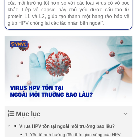
của môi trường tốt hơn so với các loại virus có vỏ bọc
khác. Lớp vỏ capsid này chủ yếu được cấu tạo từ
protein L1 và L2, giúp tạo thành một hàng rào bảo vệ
giúp HPV chống lại các tác nhân bên ngoài”.
Mục lục
Virus HPV tồn tại ngoài môi trường bao lâu?
1. Yếu tố ảnh hưởng đến thời gian sống của HPV