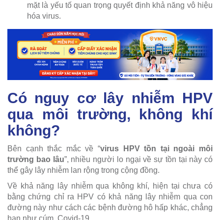
mặt là yếu tố quan trọng quyết định khả năng vô hiệu
hóa virus.
Có nguy cơ lây nhiễm HPV
qua môi trường, không khí
không?
Bên cạnh thắc mắc về “
virus HPV tồn tại ngoài môi
trường bao lâu
”, nhiều người lo ngại về sự tồn tại này có
thể gây lây nhiễm lan rộng trong cộng đồng.
Về khả năng lây nhiễm qua không khí, hiện tại chưa có
bằng chứng chỉ ra HPV có khả năng lây nhiễm qua con
đường này như cách các bệnh đường hô hấp khác, chẳng
hạn như cúm, Covid-19…