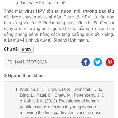
tự đào thải HPV của cơ thể.
Thắc mắc
virus
HPV tồn tại ngoài môi trường bao lâu
đã được chuyên gia giải đáp. Thực tế, HPV có cấu trúc
bền vững và có thể tồn tại hàng giờ, thậm chí lên đến vài
ngày ở môi trường bên ngoài. Do đó, mỗi người cần chủ
động phòng bệnh bằng cách tăng cường sức đề kháng,
tuân thủ vệ sinh và duy trì lối sống lành mạnh.
Chủ đề:
#hpv
14:41 07/07/2026
Nguồn tham khảo
Widdice, L. E., Brown, D. R., Bernstein, D. I.,
Ding, L., Patel, D., Shew, M., Fortenberry, J. D.,
& Kahn, J. A. (2012). Prevalence of human
papillomavirus infection in young women
receiving the first quadrivalent vaccine dose.