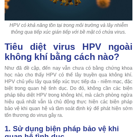
HPV có khả năng tồn tại trong môi trường và lây nhiễm
thông qua tiếp xúc gián tiếp với bề mặt có chứa virus.
Tiêu diệt virus HPV ngoài
không khí bằng cách nào?
Như đã đề cập, đến nay vẫn chưa có bằng chứng khoa
học nào cho thấy HPV có thể lây truyền qua không khí.
HPV chủ yếu lây qua tiếp xúc trực tiếp da - niêm mạc, đặc
biệt trong quan hệ tình dục. Do đó, không cần các biện
pháp tiêu diệt HPV trong không khí, mà cách phòng ngừa
hiệu quả nhất vẫn là chủ động thực hiện các biện pháp
bảo vệ khi quan hệ và tầm soát định kỳ để phát hiện sớm
tổn thương do virus gây ra.
1. Sử dụng biện pháp bảo vệ khi
quan hệ tình dục