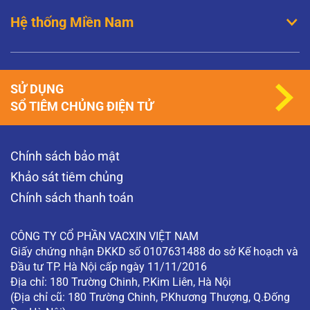
Hệ thống Miền Nam
SỬ DỤNG
SỔ TIÊM CHỦNG ĐIỆN TỬ
Chính sách bảo mật
Khảo sát tiêm chủng
Chính sách thanh toán
CÔNG TY CỔ PHẦN VACXIN VIỆT NAM
Giấy chứng nhận ĐKKD số 0107631488 do sở Kế hoạch và
Đầu tư TP. Hà Nội cấp ngày 11/11/2016
Địa chỉ: 180 Trường Chinh, P.Kim Liên, Hà Nội
(Địa chỉ cũ: 180 Trường Chinh, P.Khương Thượng, Q.Đống