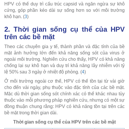
HPV có thể duy trì cấu trúc capsid và ngăn ngừa sự khô
cứng, góp phần kéo dài sự sống hơn so với môi trường
khô hạn. (
3
)
2. Thời gian sống cụ thể của HPV
trên các bề mặt
Theo các chuyên gia y tế, thành phần và đặc tính của bề
mặt ảnh hưởng lớn đến khả năng sống sót của virus ở
ngoài môi trường. Nghiên cứu cho thấy, HPV có khả năng
chống lại sự khô hạn và duy trì khả năng lây nhiễm với tỷ
lệ 50% sau 3 ngày ở nhiệt độ phòng. (
4
)
Ở môi trường ngoài cơ thể, HPV có thể tồn tại từ vài giờ
cho đến vài ngày, phụ thuộc vào đặc tính của các bề mặt.
Mặc dù thời gian sống sót chính xác có thể khác nhau tùy
thuộc vào mỗi phương pháp nghiên cứu, nhưng có một sự
đồng thuận chung rằng: HPV có khả năng tồn tại trên các
bề mặt trong thời gian dài.
Thời gian sống cụ thể của HPV trên các bề mặt