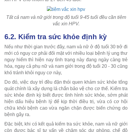
Tất cả nam và nữ giới trong độ tuổi 9-45 tuổi đều cần tiêm
vắc xin HPV.
6.2. Kiểm tra sức khỏe định kỳ
Nếu như thời gian trước đây, nam và nữ ở độ tuổi 30 trở đi
mới có nguy cơ phải đối mặt với nhiều loại bệnh lý ung thư
nguy hiểm thì hiện nay tình trạng này đang ngày càng trẻ
hóa, ngay cả phụ nữ và nam giới trong độ tuổi 20 - 30 cũng
khó tránh khỏi nguy cơ này,
Do đó, việc duy trì đều đặn thói quen khám sức khỏe tổng
quát chính là xây dựng lá chắn bảo vệ cho cơ thể. Kiểm tra
sức khỏe định kỳ biết được tình hình sức khỏe, sớm phát
hiện dấu hiệu bệnh lý để kịp thời điều trị, vừa có cơ hội
chữa khỏi bệnh cao vừa ngăn chặn được biến chứng do
bệnh gây ra.
Đặc biệt, khi có kết quả kiểm tra sức khỏe, nam và nữ giới
còn được bác sĩ tư vấn về chăm sóc dự phòng, chế độ