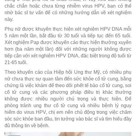
chắc chắn hoặc chưa từng nhiễm virus HPV, bạn có thể
nhờ bác sĩ tư vấn để có những hướng dẫn về xét nghiệm
này.
Phụ nữ được khuyên thực hiện xét nghiệm HPV DNA mỗi
5 năm một lần, bắt đầu từ 30 tuổi và tiếp tục đến 65 tuổi.
Xét nghiệm Pap được khuyến cáo thực hiện thường xuyên
hơn (ba năm một lần) đối với những người không được
tiếp cận với xét nghiệm HPV DNA, đặc biệt trong độ tuổi từ
21-65 tuổi.
Theo khuyến cáo của Hiệp hội Ung thư Mỹ, có nhiều phụ
nữ chưa thực sự quan tâm đến sức khỏe cổ tử cung, bằng
chứng là việc khám để theo dõi phết tế bào cổ tử cung, soi
cổ tử cung và các phương pháp điều trị khác thường
không được nhiều người chú trọng và thực hiện. Để
phòng tránh ung thư cổ tử cung và nhiều bệnh lý nguy
hiểm do virus HPV, chị em nên chủ động trong việc chăm
sóc sức khỏe ban đầu, tin tưởng vào bác sĩ và tìm hiểu đầy
đủ thông tin về bệnh.