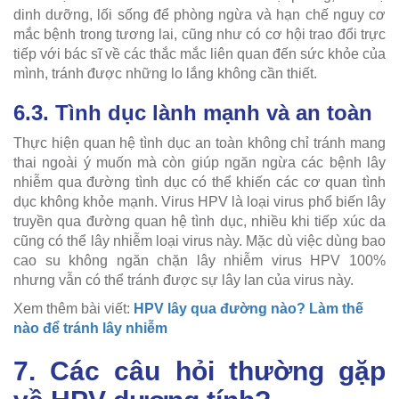
dinh dưỡng, lối sống để phòng ngừa và hạn chế nguy cơ
mắc bệnh trong tương lai, cũng như có cơ hội trao đổi trực
tiếp với bác sĩ về các thắc mắc liên quan đến sức khỏe của
mình, tránh được những lo lắng không cần thiết.
6.3. Tình dục lành mạnh và an toàn
Thực hiện quan hệ tình dục an toàn không chỉ tránh mang
thai ngoài ý muốn mà còn giúp ngăn ngừa các bệnh lây
nhiễm qua đường tình dục có thể khiến các cơ quan tình
dục không khỏe mạnh. Virus HPV là loại virus phổ biến lây
truyền qua đường quan hệ tình dục, nhiều khi tiếp xúc da
cũng có thể lây nhiễm loại virus này. Mặc dù việc dùng bao
cao su không ngăn chặn lây nhiễm virus HPV 100%
nhưng vẫn có thể tránh được sự lây lan của virus này.
Xem thêm bài viết:
HPV lây qua đường nào? Làm thế
nào để tránh lây nhiễm
7. Các câu hỏi thường gặp