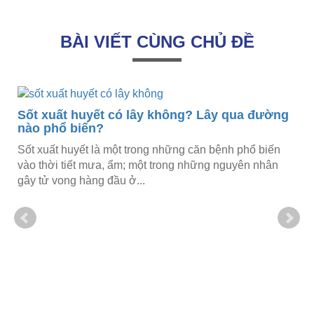
BÀI VIẾT CÙNG CHỦ ĐỀ
Sốt xuất huyết có lây không? Lây qua đường
nào phổ biến?
Sốt xuất huyết là một trong những căn bệnh phổ biến
vào thời tiết mưa, ẩm; một trong những nguyên nhân
gây tử vong hàng đầu ở...