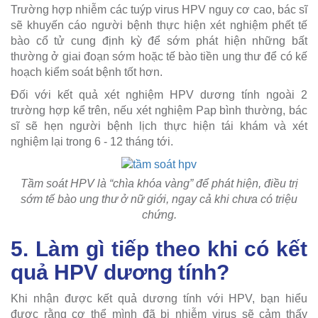
Trường hợp nhiễm các tuýp virus HPV nguy cơ cao, bác sĩ
sẽ khuyến cáo người bệnh thực hiện xét nghiệm phết tế
bào cổ tử cung định kỳ để sớm phát hiện những bất
thường ở giai đoạn sớm hoặc tế bào tiền ung thư để có kế
hoạch kiểm soát bệnh tốt hơn.
Đối với kết quả xét nghiệm HPV dương tính ngoài 2
trường hợp kể trên, nếu xét nghiệm Pap bình thường, bác
sĩ sẽ hẹn người bệnh lịch thực hiện tái khám và xét
nghiệm lại trong 6 - 12 tháng tới.
Tầm soát HPV là “chìa khóa vàng” để phát hiện, điều trị
sớm tế bào ung thư ở nữ giới, ngay cả khi chưa có triệu
chứng.
5. Làm gì tiếp theo khi có kết
quả HPV dương tính?
Khi nhận được kết quả dương tính với HPV, bạn hiểu
được rằng cơ thể mình đã bị nhiễm virus sẽ cảm thấy