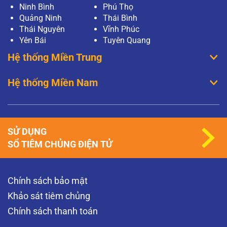
Ninh Bình
Phú Thọ
Quảng Ninh
Thái Bình
Thái Nguyên
Vĩnh Phúc
Yên Bái
Tuyên Quang
Hệ thống Miền Trung
Hệ thống Miền Nam
SỬ DỤNG
SỔ TIÊM CHỦNG ĐIỆN TỬ
Chính sách bảo mật
Khảo sát tiêm chủng
Chính sách thanh toán