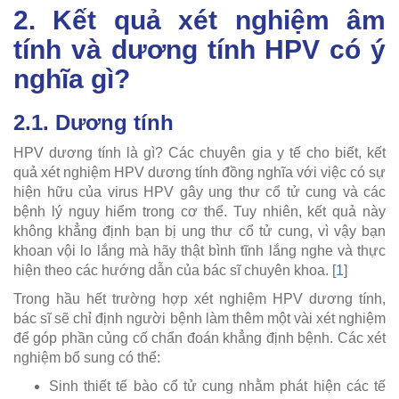
2. Kết quả xét nghiệm âm
tính và dương tính HPV có ý
nghĩa gì?
2.1. Dương tính
HPV dương tính là gì? Các chuyên gia y tế cho biết, kết
quả xét nghiệm HPV dương tính đồng nghĩa với việc có sự
hiện hữu của virus HPV gây ung thư cổ tử cung và các
bệnh lý nguy hiểm trong cơ thể. Tuy nhiên, kết quả này
không khẳng định bạn bị ung thư cổ tử cung, vì vậy bạn
khoan vội lo lắng mà hãy thật bình tĩnh lắng nghe và thực
hiện theo các hướng dẫn của bác sĩ chuyên khoa. [
1
]
Trong hầu hết trường hợp xét nghiệm HPV dương tính,
bác sĩ sẽ chỉ định người bệnh làm thêm một vài xét nghiệm
để góp phần củng cố chẩn đoán khẳng định bệnh. Các xét
nghiệm bổ sung có thể:
Sinh thiết tế bào cổ tử cung nhằm phát hiện các tế