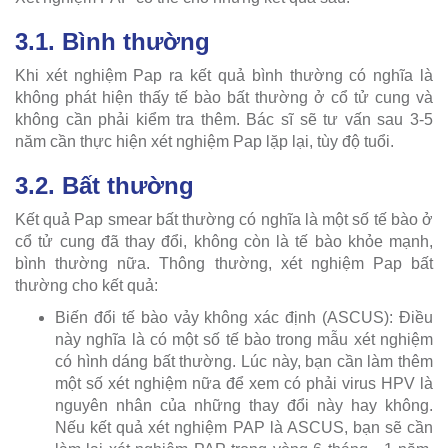
3.1. Bình thường
Khi xét nghiệm Pap ra kết quả bình thường có nghĩa là
không phát hiện thấy tế bào bất thường ở cổ tử cung và
không cần phải kiểm tra thêm. Bác sĩ sẽ tư vấn sau 3-5
năm cần thực hiện xét nghiệm Pap lặp lại, tùy độ tuổi.
3.2. Bất thường
Kết quả Pap smear bất thường có nghĩa là một số tế bào ở
cổ tử cung đã thay đổi, không còn là tế bào khỏe mạnh,
bình thường nữa. Thông thường, xét nghiệm Pap bất
thường cho kết quả:
Biến đổi tế bào vảy không xác định (ASCUS): Điều
này nghĩa là có một số tế bào trong mẫu xét nghiệm
có hình dáng bất thường. Lúc này, bạn cần làm thêm
một số xét nghiệm nữa để xem có phải virus HPV là
nguyên nhân của những thay đổi này hay không.
Nếu kết quả xét nghiệm PAP là ASCUS, bạn sẽ cần