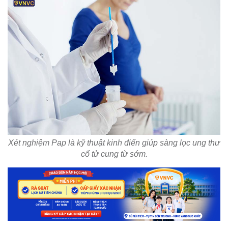
Xét nghiệm Pap là kỹ thuật kinh điển giúp sàng lọc ung thư
cổ tử cung từ sớm.