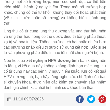
Trong một số trường hợp, mụn cóc sinh dục có thể tiến
triển nhiều bệnh lý nguy hiểm. Trong một số trường hợp
khác, chúng có thể tự khỏi, không thay đổi hoặc phát triển
(về kích thước hoặc số lượng) và không biến thành ung
thư.
Ung thư cổ tử cung, ung thư dương vật, ung thư hậu môn
và ung thư hầu họng có thể được điều trị bằng phẫu thuật,
xạ trị và hóa trị liệu. Thông thường, có hai hoặc nhiều hơn
các phương pháp điều trị được sử dụng kết hợp. Bác sĩ sẽ
tư vấn phương pháp điều trị nào tốt nhất cho người bệnh.
Nếu kết quả
xét nghiệm HPV dương tính
bạn không nên
lo lắng, vì kết quả này không khẳng định bạn mắc ung thư
cổ tử cung hay các bệnh lý nguy hiểm khác. Khi có kết quả
HPV dương tính, bạn hãy lắng nghe các chỉ định của bác
sĩ chuyên khoa, thực hiện các kiểm tra chuyên sâu nhằm
đánh giá chính xác nhất tình hình sức khỏe bản thân.
11:16 09/07/2026