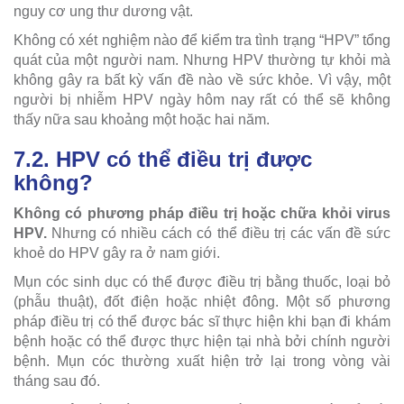
nguy cơ ung thư dương vật.
Không có xét nghiệm nào để kiểm tra tình trạng “HPV” tổng
quát của một người nam. Nhưng HPV thường tự khỏi mà
không gây ra bất kỳ vấn đề nào về sức khỏe. Vì vậy, một
người bị nhiễm HPV ngày hôm nay rất có thể sẽ không
thấy nữa sau khoảng một hoặc hai năm.
7.2. HPV có thể điều trị được
không?
Không có phương pháp điều trị hoặc chữa khỏi virus
HPV.
Nhưng có nhiều cách có thể điều trị các vấn đề sức
khoẻ do HPV gây ra ở nam giới.
Mụn cóc sinh dục có thể được điều trị bằng thuốc, loại bỏ
(phẫu thuật), đốt điện hoặc nhiệt đông. Một số phương
pháp điều trị có thể được bác sĩ thực hiện khi bạn đi khám
bệnh hoặc có thể được thực hiện tại nhà bởi chính người
bệnh. Mụn cóc thường xuất hiện trở lại trong vòng vài
tháng sau đó.