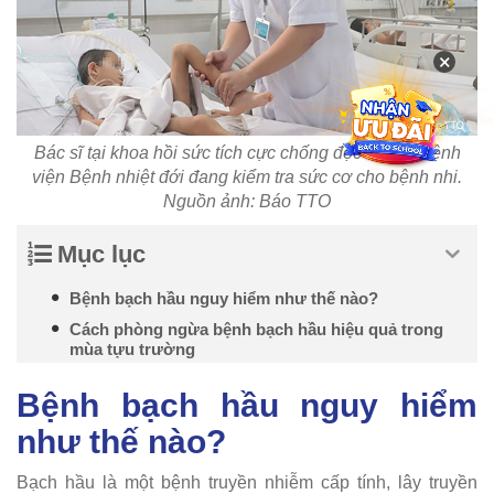
×
Bác sĩ tại khoa hồi sức tích cực chống độc trẻ em Bệnh
viện Bệnh nhiệt đới đang kiểm tra sức cơ cho bệnh nhi.
Nguồn ảnh: Báo TTO
Mục lục
Bệnh bạch hầu nguy hiểm như thế nào?
Cách phòng ngừa bệnh bạch hầu hiệu quả trong
mùa tựu trường
Bệnh bạch hầu nguy hiểm
như thế nào?
Bạch hầu là một bệnh truyền nhiễm cấp tính, lây truyền