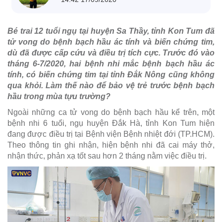
Bé trai 12 tuổi ngụ tại huyện Sa Thầy, tỉnh Kon Tum đã
tử vong do bệnh bạch hầu ác tính và biến chứng tim,
dù đã được cấp cứu và điều trị tích cực. Trước đó vào
tháng 6-7/2020, hai bệnh nhi mắc bệnh bạch hầu ác
tính, có biến chứng tim tại tỉnh Đắk Nông cũng không
qua khỏi. Làm thế nào để bảo vệ trẻ trước bệnh bạch
hầu trong mùa tựu trường?
Ngoài những ca tử vong do bệnh bạch hầu kể trên, một
bệnh nhi 6 tuổi, ngụ huyện Đắk Hà, tỉnh Kon Tum hiện
đang được điều trị tại Bệnh viện Bệnh nhiệt đới (TP.HCM).
Theo thông tin ghi nhận, hiện bệnh nhi đã cai máy thở,
nhận thức, phản xạ tốt sau hơn 2 tháng nằm việc điều trị.