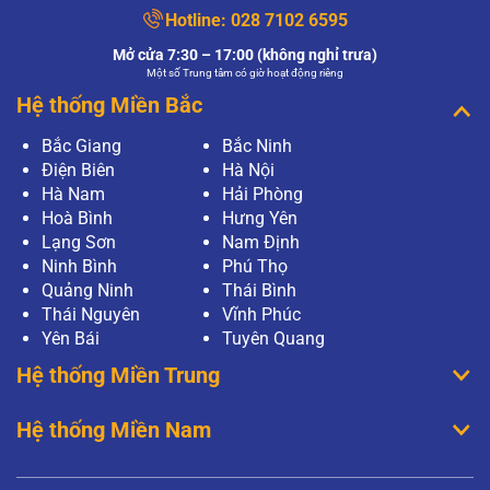
Hotline:
028 7102 6595
Mở cửa 7:30 – 17:00 (không nghỉ trưa)
Một số Trung tâm có giờ hoạt động riêng
Hệ thống Miền Bắc
Bắc Giang
Bắc Ninh
Điện Biên
Hà Nội
Hà Nam
Hải Phòng
Hoà Bình
Hưng Yên
Lạng Sơn
Nam Định
Ninh Bình
Phú Thọ
Quảng Ninh
Thái Bình
Thái Nguyên
Vĩnh Phúc
Yên Bái
Tuyên Quang
Hệ thống Miền Trung
Hệ thống Miền Nam