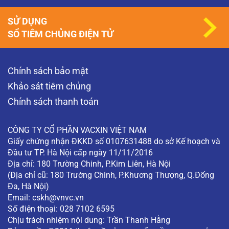
SỬ DỤNG
SỔ TIÊM CHỦNG ĐIỆN TỬ
Chính sách bảo mật
Khảo sát tiêm chủng
Chính sách thanh toán
CÔNG TY CỔ PHẦN VACXIN VIỆT NAM
Giấy chứng nhận ĐKKD số 0107631488 do sở Kế hoạch và
Đầu tư TP. Hà Nội cấp ngày 11/11/2016
Địa chỉ: 180 Trường Chinh, P.Kim Liên, Hà Nội
(Địa chỉ cũ: 180 Trường Chinh, P.Khương Thượng, Q.Đống
Đa, Hà Nội)
Email:
cskh@vnvc.vn
Số điện thoại: 028 7102 6595
Chịu trách nhiệm nội dung: Trần Thanh Hằng