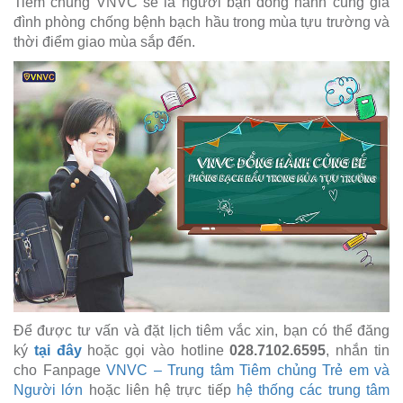
Tiêm chủng VNVC sẽ là người bạn đồng hành cùng gia
đình phòng chống bệnh bạch hầu trong mùa tựu trường và
thời điểm giao mùa sắp đến.
Để được tư vấn và đặt lịch tiêm vắc xin, bạn có thể đăng
ký
tại đây
hoặc gọi vào hotline
028.7102.6595
, nhắn tin
cho Fanpage
VNVC – Trung tâm Tiêm chủng Trẻ em và
Người lớn
hoặc liên hệ trực tiếp
hệ thống các trung tâm