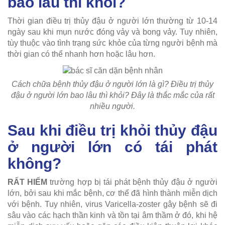
bao lâu thì khỏi?
Thời gian điều trị thủy đậu ở người lớn thường từ 10-14
ngày sau khi mụn nước đóng vảy và bong vảy. Tuy nhiên,
tùy thuộc vào tình trạng sức khỏe của từng người bệnh mà
thời gian có thể nhanh hơn hoặc lâu hơn.
Cách chữa bệnh thủy đậu ở người lớn là gì? Điều trị thủy
đậu ở người lớn bao lâu thì khỏi? Đây là thắc mắc của rất
nhiều người.
Sau khi điều trị khỏi thủy đậu
ở người lớn có tái phát
không?
RẤT HIẾM
trường hợp bị tái phát bệnh thủy đậu ở người
lớn, bởi sau khi mắc bệnh, cơ thể đã hình thành miễn dịch
với bệnh. Tuy nhiên, virus Varicella-zoster gây bệnh sẽ đi
sâu vào các hạch thần kinh và tồn tại âm thầm ở đó, khi hệ