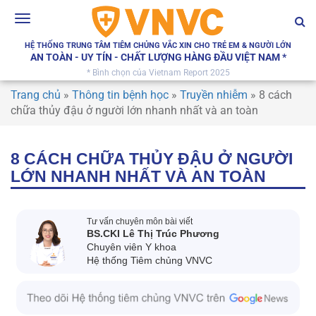
Toggle
navigation
HỆ THỐNG TRUNG TÂM TIÊM CHỦNG VẮC XIN CHO TRẺ EM & NGƯỜI LỚN
AN TOÀN - UY TÍN - CHẤT LƯỢNG HÀNG ĐẦU VIỆT NAM *
* Bình chọn của Vietnam Report 2025
Trang chủ
»
Thông tin bệnh học
»
Truyền nhiễm
»
8 cách
chữa thủy đậu ở người lớn nhanh nhất và an toàn
8 CÁCH CHỮA THỦY ĐẬU Ở NGƯỜI
LỚN NHANH NHẤT VÀ AN TOÀN
Tư vấn chuyên môn bài viết
BS.CKI Lê Thị Trúc Phương
Chuyên viên Y khoa
Hệ thống Tiêm chủng VNVC