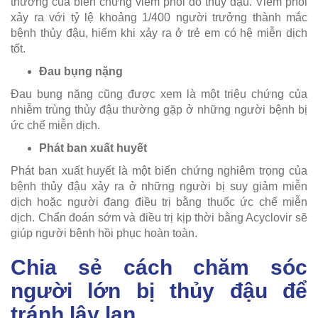
thường của biến chứng viêm phổi do thủy đậu. Viêm phổi
xảy ra với tỷ lệ khoảng 1/400 người trưởng thành mắc
bệnh thủy đậu, hiếm khi xảy ra ở trẻ em có hệ miễn dịch
tốt.
Đau bụng nặng
Đau bụng nặng cũng được xem là một triệu chứng của
nhiễm trùng thủy đậu thường gặp ở những người bệnh bị
ức chế miễn dịch.
Phát ban xuất huyết
Phát ban xuất huyết là một biến chứng nghiêm trọng của
bệnh thủy đậu xảy ra ở những người bị suy giảm miễn
dịch hoặc người đang điều trị bằng thuốc ức chế miễn
dịch. Chẩn đoán sớm và điều trị kịp thời bằng Acyclovir sẽ
giúp người bệnh hồi phục hoàn toàn.
Chia sẻ cách chăm sóc
người lớn bị thủy đậu để
tránh lây lan