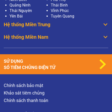
Quảng Ninh
Thái Bình
Thái Nguyên
Vĩnh Phúc
Yên Bái
Tuyên Quang
Hệ thống Miền Trung
Hệ thống Miền Nam
SỬ DỤNG
SỔ TIÊM CHỦNG ĐIỆN TỬ
Chính sách bảo mật
Khảo sát tiêm chủng
Chính sách thanh toán