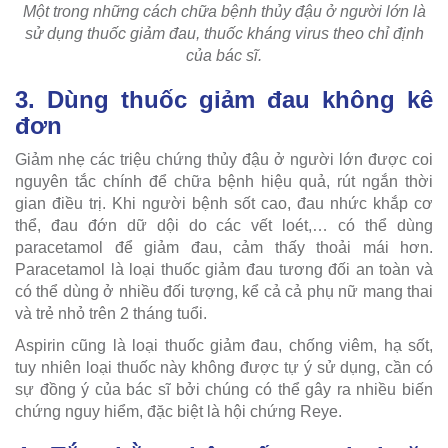
Một trong những cách chữa bệnh thủy đậu ở người lớn là
sử dụng thuốc giảm đau, thuốc kháng virus theo chỉ định
của bác sĩ.
3. Dùng thuốc giảm đau không kê
đơn
Giảm nhẹ các triệu chứng thủy đậu ở người lớn được coi
nguyên tắc chính để chữa bệnh hiệu quả, rút ngắn thời
gian điều trị. Khi người bệnh sốt cao, đau nhức khắp cơ
thể, đau đớn dữ dội do các vết loét,… có thể dùng
paracetamol để giảm đau, cảm thấy thoải mái hơn.
Paracetamol là loại thuốc giảm đau tương đối an toàn và
có thể dùng ở nhiều đối tượng, kể cả cả phụ nữ mang thai
và trẻ nhỏ trên 2 tháng tuổi.
Aspirin cũng là loại thuốc giảm đau, chống viêm, hạ sốt,
tuy nhiên loại thuốc này không được tự ý sử dụng, cần có
sự đồng ý của bác sĩ bởi chúng có thể gây ra nhiều biến
chứng nguy hiểm, đặc biệt là hội chứng Reye.