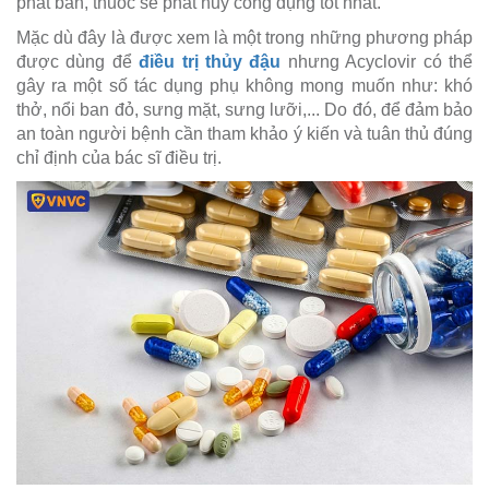
phát ban, thuốc sẽ phát huy công dụng tốt nhất.
Mặc dù đây là được xem là một trong những phương pháp
được dùng để
điều trị thủy đậu
nhưng Acyclovir có thể
gây ra một số tác dụng phụ không mong muốn như: khó
thở, nổi ban đỏ, sưng mặt, sưng lưỡi,... Do đó, để đảm bảo
an toàn người bệnh cần tham khảo ý kiến và tuân thủ đúng
chỉ định của bác sĩ điều trị.