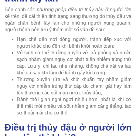
Bên cạnh các
phương pháp điều trị thủy đậu ở người lớn
kể trên, để cải thiện tình trạng sang thương do thủy đậu và
ngăn chặn bệnh lây lan cho những người xung quanh,
người bệnh nên lưu ý thêm một số vấn đề sau:
Hạn chế đến nơi đông người, tránh tiếp xúc với
người khác cho đến khi bệnh khỏi hoàn toàn;
Vệ sinh cơ thể thường xuyên với xà phòng và nước
sạch nhằm giảm nguy cơ phát triển nhiễm trùng thứ
cấp. Lưu ý, chỉ lau nhẹ nhàng, không chà xát và lau
khô da sau khi tắm để tránh gây kích ứng;
Thường xuyên rửa và khử khuẩn tay nhằm giảm
nguy cơ nhiễm trùng thứ cấp do chạm, gãi hay làm
tổn thương các nốt mụn nước thủy đậu;
Dành thời gian nghỉ ngơi nhiều hơn, nhất là khi cơ
thể mệt mỏi nhiều và sốt nhằm giảm căng thẳng, tạo
sự thoải mái cho cơ thể.
Điều trị thủy đậu ở người lớn