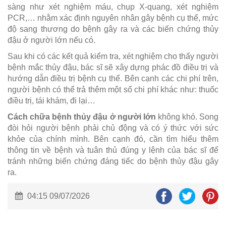
sàng như xét nghiệm máu, chụp X-quang, xét nghiệm
PCR,… nhằm xác định nguyên nhân gây bệnh cụ thể, mức
độ sang thương do bệnh gây ra và các biến chứng thủy
đậu ở người lớn nếu có.
Sau khi có các kết quả kiểm tra, xét nghiệm cho thấy người
bệnh mắc thủy đậu, bác sĩ sẽ xây dựng phác đồ điều trị và
hướng dẫn điều trị bệnh cụ thể. Bên cạnh các chi phí trên,
người bệnh có thể trả thêm một số chi phí khác như: thuốc
điều trị, tái khám, đi lại…
Cách chữa bệnh thủy đậu ở người lớn
không khó. Song
đòi hỏi người bệnh phải chủ động và có ý thức với sức
khỏe của chính mình. Bên cạnh đó, cần tìm hiểu thêm
thông tin về bệnh và tuân thủ đúng y lệnh của bác sĩ để
tránh những biến chứng đáng tiếc do bệnh thủy đậu gây
ra.
04:15 09/07/2026