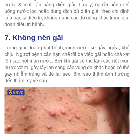
nước & mất cân bằng điện giải. Lưu ý, người bệnh chỉ
uống nước lọc hoặc dung dịch bù điện giải theo chỉ định
của bác sĩ điều trị, không dùng các đồ uống khác trong giai
đoạn điều trị bệnh.
7. Không nên gãi
Trong giai đoạn phát bệnh, mụn nước sẽ gây ngứa, khó
chịu. Người bệnh cần hạn chế tối đa việc gãi hoặc chà xát
lên các nốt mụn nước. Bởi khi gãi có thể làm các nốt mụn
nước vỡ ra, gây lây lan sang các vùng da khác hoặc có thể
gây nhiễm trùng và để lại sẹo lõm, sẹo thâm ảnh hưởng
đến thẩm mỹ về sau.