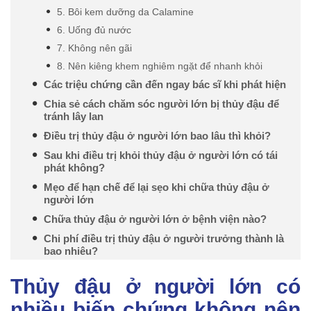
5. Bôi kem dưỡng da Calamine
6. Uống đủ nước
7. Không nên gãi
8. Nên kiêng khem nghiêm ngặt để nhanh khỏi
Các triệu chứng cần đến ngay bác sĩ khi phát hiện
Chia sẻ cách chăm sóc người lớn bị thủy đậu để
tránh lây lan
Điều trị thủy đậu ở người lớn bao lâu thì khỏi?
Sau khi điều trị khỏi thủy đậu ở người lớn có tái
phát không?
Mẹo để hạn chế để lại sẹo khi chữa thủy đậu ở
người lớn
Chữa thủy đậu ở người lớn ở bệnh viện nào?
Chi phí điều trị thủy đậu ở người trưởng thành là
bao nhiêu?
Thủy đậu ở người lớn có
nhiều biến chứng không nên