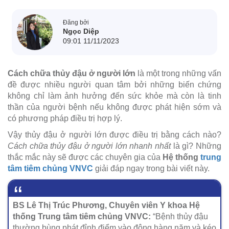
Đăng bởi
Ngọc Diệp
09:01 11/11/2023
Cách chữa thủy đậu ở người lớn
là một trong những vấn
đề được nhiều người quan tâm bởi những biến chứng
không chỉ làm ảnh hưởng đến sức khỏe mà còn là tinh
thần của người bệnh nếu không được phát hiện sớm và
có phương pháp điều trị hợp lý.
Vậy thủy đậu ở người lớn được điều trị bằng cách nào?
Cách chữa thủy đậu ở người lớn nhanh nhất
là gì? Những
thắc mắc này sẽ được các chuyên gia của
Hệ thống
trung
tâm tiêm chủng VNVC
giải đáp ngay trong bài viết này.
BS Lê Thị Trúc Phương, Chuyên viên Y khoa Hệ
thống Trung tâm tiêm chủng VNVC:
“Bệnh thủy đậu
thường bùng phát đỉnh điểm vào đông hàng năm và kéo