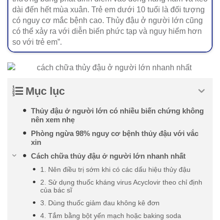
dài đến hết mùa xuân. Trẻ em dưới 10 tuổi là đối tượng
có nguy cơ mắc bệnh cao. Thủy đậu ở người lớn cũng
có thể xảy ra với diễn biến phức tạp và nguy hiểm hơn
so với trẻ em”.
Mục lục
Thủy đậu ở người lớn có nhiều biến chứng không
nên xem nhẹ
Phòng ngừa 98% nguy cơ bệnh thủy đậu với vắc
xin
Cách chữa thủy đậu ở người lớn nhanh nhất
1. Nên điều trị sớm khi có các dấu hiệu thủy đậu
2. Sử dụng thuốc kháng virus Acyclovir theo chỉ định
của bác sĩ
3. Dùng thuốc giảm đau không kê đơn
4. Tắm bằng bột yến mạch hoặc baking soda