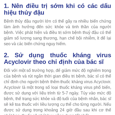
1. Nên điều trị sớm khi có các dấu
hiệu thủy đậu
Bệnh thủy đậu người lớn có thể gây ra nhiều biến chứng
làm ảnh hưởng đến sức khỏe và tinh thần của người
bệnh. Việc phát hiện và điều trị sớm bệnh thuỷ đậu có thể
giảm số lượng sang thương, hạn chế bội nhiễm, ít để lại
sẹo và các biến chứng nguy hiểm.
2. Sử dụng thuốc kháng virus
Acyclovir theo chỉ định của bác sĩ
Đối với một số trường hợp, để giảm mức độ nghiêm trọng
của bệnh và rút ngắn thời gian điều trị bệnh, bác sĩ có thể
chỉ định cho người bệnh thêm thuốc kháng virus Acyclovir.
Acyclovir là một trong số loại thuốc kháng virus phổ biến,
được sử dụng với liệu trình từ 5-7 ngày. Tùy vào mức độ
bệnh, thể trạng sức khỏe và độ tuổi của bệnh nhân, bác sĩ
sẽ kê toa thuốc với liều lượng cụ thể cho từng người. Nếu
được sử dụng trong khoảng 24 giờ đầu sau khi cơ thể