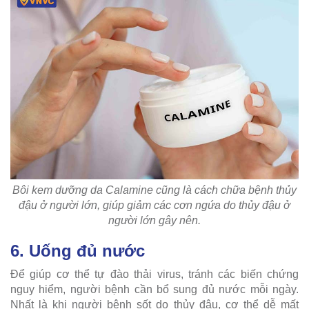
Bôi kem dưỡng da Calamine cũng là cách chữa bệnh thủy
đậu ở người lớn, giúp giảm các cơn ngứa do thủy đậu ở
người lớn gây nên.
6. Uống đủ nước
Để giúp cơ thể tự đào thải virus, tránh các biến chứng
nguy hiểm, người bệnh cần bổ sung đủ nước mỗi ngày.
Nhất là khi người bệnh sốt do thủy đậu, cơ thể dễ mất