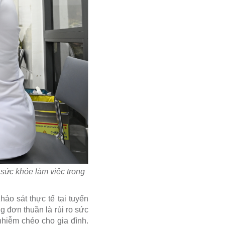
́c khỏe làm việc trong
hảo sát thực tế tại tuyến
g đơn thuần là rủi ro sức
 nhiễm chéo cho gia đình.