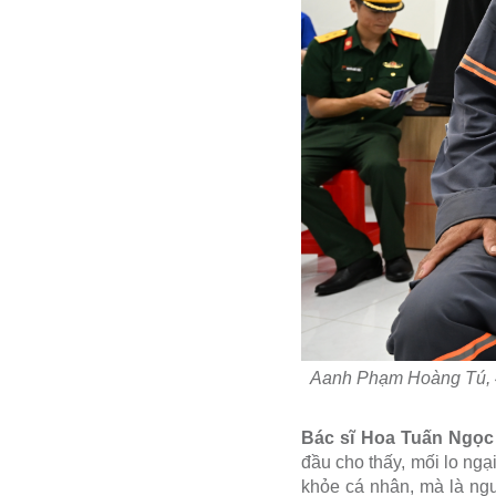
Aanh Phạm Hoàng Tú, 43 t
Bác sĩ Hoa Tuấn Ngọc
đầu cho thấy, mối lo ngạ
khỏe cá nhân, mà là nguy