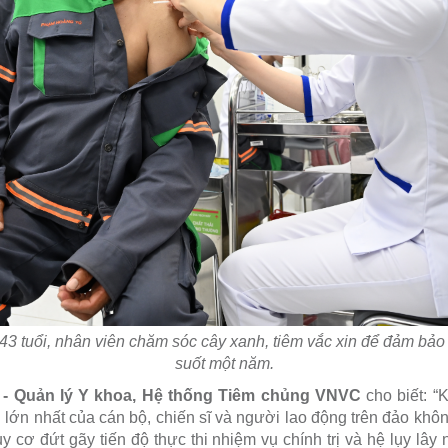
uổi, nhân viên chăm sóc cây xanh, tiêm vắc xin để đảm bảo sư
suốt một năm.
 - Quản lý Y khoa, Hệ thống Tiêm chủng VNVC
cho biết: “K
i lớn nhất của cán bộ, chiến sĩ và người lao động trên đảo khôn
 cơ đứt gãy tiến độ thực thi nhiệm vụ chính trị và hệ lụy lây