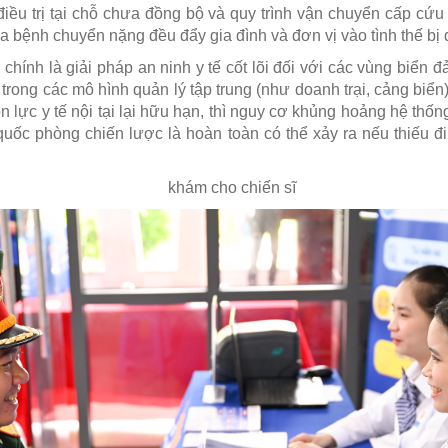
điều trị tại chỗ chưa đồng bộ và quy trình vận chuyển cấp cứu
 ca bệnh chuyển nặng đều đẩy gia đình và đơn vị vào tình thế bị 
 chính là giải pháp an ninh y tế cốt lõi đối với các vùng biển 
trong các mô hình quản lý tập trung (như doanh trại, cảng biển
 lực y tế nội tại lại hữu hạn, thì nguy cơ khủng hoảng hệ thốn
 quốc phòng chiến lược là hoàn toàn có thể xảy ra nếu thiếu đi