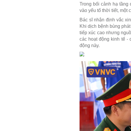
Trong bối cảnh hạ tầng 
vào yếu tố thời tiết, một
Bác sĩ nhận định vắc xin
Khi dịch bệnh bùng phát 
tiếp xúc cao nhưng nguồn
các hoạt động kinh tế -
động này.