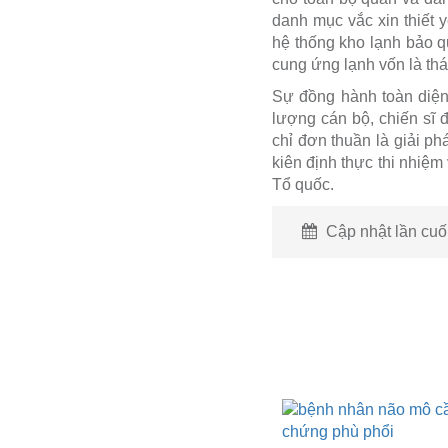
danh mục vắc xin thiết 
hệ thống kho lạnh bảo q
cung ứng lạnh vốn là thá
Sự đồng hành toàn diện 
lượng cán bộ, chiến sĩ
chỉ đơn thuần là giải p
kiên định thực thi nhiệ
Tổ quốc.
Cập nhật lần cuối
Bắt buộc tiêm chủng vắc xin