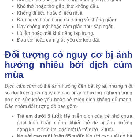
Khó thở hoặc thở gấp, thở không đều.
Không đi tiểu hoặc đi tiểu rất ít.
Đau ngực hoặc bụng dai dẳng và không giảm.
Hay chóng mặt hoặc cảm giác như sắp ngất.
Lú lẫn hoặc mất khả năng tập trung.
Đau cơ hoặc cảm giác yếu cơ kéo dài.
Đối tượng có nguy cơ bị ảnh
hưởng nhiều bởi dịch cúm
mùa
Dịch cảm cúm
có thể ảnh hưởng đến bất kỳ ai, nhưng một
số đối tượng có nguy cơ cao bị ảnh hưởng nghiêm trọng
hơn do sức khỏe yếu hoặc hệ miễn dịch không đủ mạnh.
Các nhóm đối tượng đó bao gồm:
Trẻ em dưới 5 tuổi:
Hệ miễn dịch của trẻ nhỏ chưa
phát triển hoàn chỉnh, khiến trẻ dễ bị ảnh hưởng
nặng khi mắc cúm, đặc biệt là trẻ dưới 2 tuổi.
Người cao tuổi (trên 65 tuổi):
Người cao tuổi có hệ