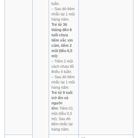
tuần.
– Sau đó tiêm
nhắc lại 1 mũi
hàng năm.
Trẻ từ 36
tháng đến 8
tuổi chưa
tiêm vắc xin
cúm, tiêm 2
mũi (liều 0,5
ml):
– Tiêm 2 mũi
cách nhau tối
thiểu 4 tuần.
– Sau đó tiêm
nhắc lại 1 mũi
hàng năm.
Trẻ từ 9 tuổi
trở lên và
người
lớn:
Tiêm 01
mũi (liều 0,5
ml). Sau đó
tiêm nhắc lại
hàng năm.