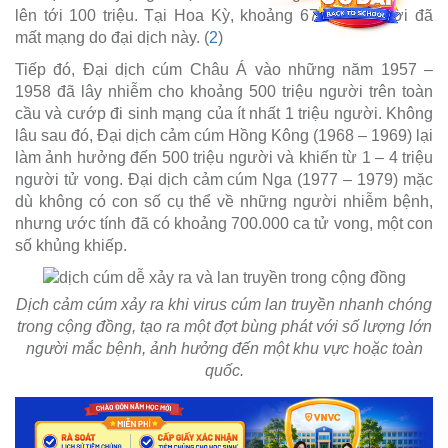
lên tới 100 triệu. Tại Hoa Kỳ, khoảng 675.000 người đã
mất mạng do đại dịch này. (
2
)
Tiếp đó, Đại dịch cúm Châu Á vào những năm 1957 –
1958 đã lây nhiễm cho khoảng 500 triệu người trên toàn
cầu và cướp đi sinh mạng của ít nhất 1 triệu người. Không
lâu sau đó, Đại dịch cảm cúm Hồng Kông (1968 – 1969) lại
làm ảnh hưởng đến 500 triệu người và khiến từ 1 – 4 triệu
người tử vong. Đại dịch cảm cúm Nga (1977 – 1979) mặc
dù không có con số cụ thể về những người nhiễm bệnh,
nhưng ước tính đã có khoảng 700.000 ca tử vong, một con
số khủng khiếp.
Dịch cảm cúm xảy ra khi virus cúm lan truyền nhanh chóng
trong cộng đồng, tạo ra một đợt bùng phát với số lượng lớn
người mắc bệnh, ảnh hưởng đến một khu vực hoặc toàn
quốc.