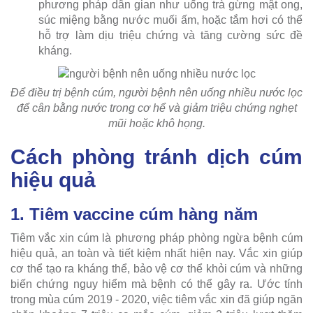
phương pháp dân gian như uống trà gừng mật ong,
súc miệng bằng nước muối ấm, hoặc tắm hơi có thể
hỗ trợ làm dịu triệu chứng và tăng cường sức đề
kháng.
Để điều trị bệnh cúm, người bệnh nên uống nhiều nước lọc
để cân bằng nước trong cơ hể và giảm triệu chứng nghẹt
mũi hoặc khô họng.
Cách phòng tránh dịch cúm
hiệu quả
1. Tiêm vaccine cúm hàng năm
Tiêm vắc xin cúm là phương pháp phòng ngừa bệnh cúm
hiệu quả, an toàn và tiết kiệm nhất hiện nay. Vắc xin giúp
cơ thể tạo ra kháng thể, bảo vệ cơ thể khỏi cúm và những
biến chứng nguy hiểm mà bệnh có thể gây ra. Ước tính
trong mùa cúm 2019 - 2020, việc tiêm vắc xin đã giúp ngăn