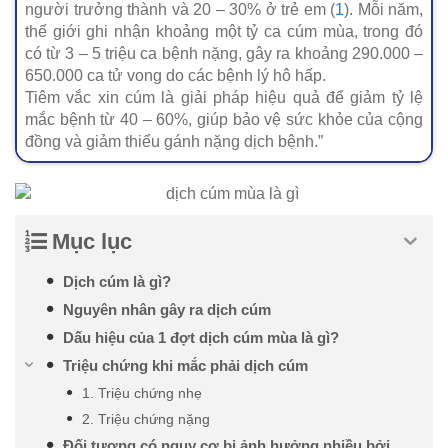
người trưởng thành và 20 – 30% ở trẻ em (
1
). Mỗi năm,
thế giới ghi nhận khoảng một tỷ ca cúm mùa, trong đó
có từ 3 – 5 triệu ca bệnh nặng, gây ra khoảng 290.000 –
650.000 ca tử vong do các bệnh lý hô hấp.
Tiêm vắc xin cúm là giải pháp hiệu quả để giảm tỷ lệ
mắc bệnh từ 40 – 60%, giúp bảo vệ sức khỏe của cộng
đồng và giảm thiểu gánh nặng dịch bệnh.”
Mục lục
Dịch cúm là gì?
Nguyên nhân gây ra dịch cúm
Dấu hiệu của 1 đợt dịch cúm mùa là gì?
Triệu chứng khi mắc phải dịch cúm
1. Triệu chứng nhẹ
2. Triệu chứng nặng
Đối tượng có nguy cơ bị ảnh hưởng nhiều bởi