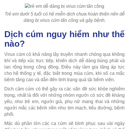
Trẻ em dưới 5 tuổi có hệ miễn dịch chưa hoàn thiện nên dễ
dàng bị virus cúm tấn công và gây bệnh.
Dịch cúm nguy hiểm như thế
nào?
Virus cúm có khả năng lây truyền nhanh chóng qua không
khí và tiếp xúc trực tiếp, khiến dịch dễ dàng bùng phát và
lan rộng trong cộng đồng. Điều này làm gia tăng áp lực
cho hệ thống y tế, đặc biệt trong mùa cúm, khi số ca mắc
bệnh tăng cao và dẫn đến tình trạng quá tải bệnh viện.
Dịch cảm cúm có thể gây ra các vấn đề sức khỏe nghiêm
trọng, nhất là đối với những nhóm người có sức đề kháng
yếu, như trẻ em, người già, phụ nữ mang thai và những
người mắc các bệnh nền như tim mạch, tiểu đường, bệnh
phổi.
Mặc dù phần lớn các ca cúm sẽ bình phục sau vài ngày