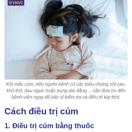
Khi mắc cúm, nếu người bệnh có các triệu chứng sốt cao,
khó thở, đau ngực hoặc bụng dai dẳng… cần đưa họ đến
bệnh viện ngay để bác sĩ kiểm tra và điều trị kịp thời.
Cách điều trị cúm
1. Điều trị cúm bằng thuốc