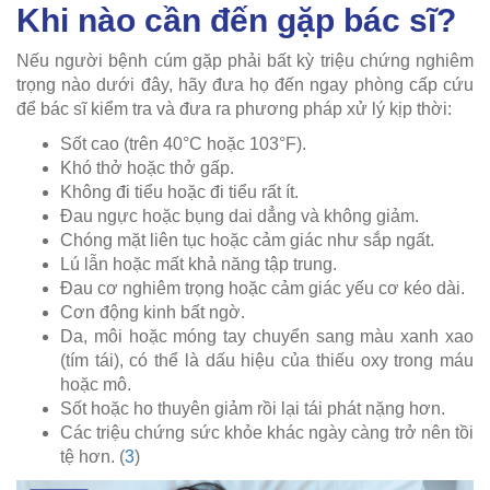
Khi nào cần đến gặp bác sĩ?
Nếu người bệnh cúm gặp phải bất kỳ triệu chứng nghiêm
trọng nào dưới đây, hãy đưa họ đến ngay phòng cấp cứu
để bác sĩ kiểm tra và đưa ra phương pháp xử lý kịp thời:
Sốt cao (trên 40°C hoặc 103°F).
Khó thở hoặc thở gấp.
Không đi tiểu hoặc đi tiểu rất ít.
Đau ngực hoặc bụng dai dẳng và không giảm.
Chóng mặt liên tục hoặc cảm giác như sắp ngất.
Lú lẫn hoặc mất khả năng tập trung.
Đau cơ nghiêm trọng hoặc cảm giác yếu cơ kéo dài.
Cơn động kinh bất ngờ.
Da, môi hoặc móng tay chuyển sang màu xanh xao
(tím tái), có thể là dấu hiệu của thiếu oxy trong máu
hoặc mô.
Sốt hoặc ho thuyên giảm rồi lại tái phát nặng hơn.
Các triệu chứng sức khỏe khác ngày càng trở nên tồi
tệ hơn. (
3
)