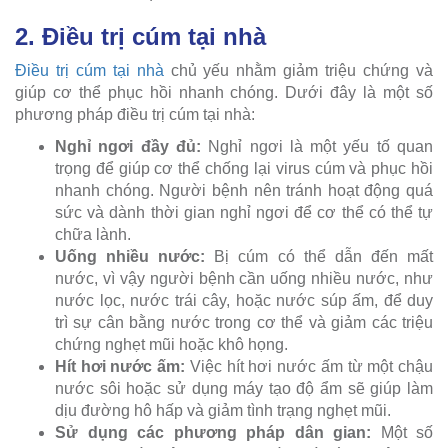
2. Điều trị cúm tại nhà
Điều trị cúm tại nhà
chủ yếu nhằm giảm triệu chứng và
giúp cơ thể phục hồi nhanh chóng. Dưới đây là một số
phương pháp điều trị cúm tại nhà:
Nghỉ ngơi đầy đủ:
Nghỉ ngơi là một yếu tố quan
trọng để giúp cơ thể chống lại virus cúm và phục hồi
nhanh chóng. Người bệnh nên tránh hoạt động quá
sức và dành thời gian nghỉ ngơi để cơ thể có thể tự
chữa lành.
Uống nhiều nước:
Bị cúm có thể dẫn đến mất
nước, vì vậy người bệnh cần uống nhiều nước, như
nước lọc, nước trái cây, hoặc nước súp ấm, để duy
trì sự cân bằng nước trong cơ thể và giảm các triệu
chứng nghẹt mũi hoặc khô họng.
Hít hơi nước ấm:
Việc hít hơi nước ấm từ một chậu
nước sôi hoặc sử dụng máy tạo độ ẩm sẽ giúp làm
dịu đường hô hấp và giảm tình trạng nghẹt mũi.
Sử dụng các phương pháp dân gian:
Một số