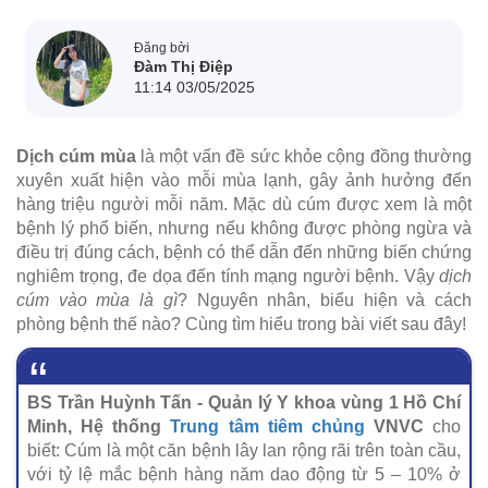
Đăng bởi
Đàm Thị Điệp
11:14 03/05/2025
Dịch cúm mùa
là một vấn đề sức khỏe cộng đồng thường
xuyên xuất hiện vào mỗi mùa lạnh, gây ảnh hưởng đến
hàng triệu người mỗi năm. Mặc dù cúm được xem là một
bệnh lý phổ biến, nhưng nếu không được phòng ngừa và
điều trị đúng cách, bệnh có thể dẫn đến những biến chứng
nghiêm trọng, đe dọa đến tính mạng người bệnh. Vậy
dịch
cúm vào mùa là gì
? Nguyên nhân, biểu hiện và cách
phòng bệnh thế nào? Cùng tìm hiểu trong bài viết sau đây!
BS Trần Huỳnh Tấn - Quản lý Y khoa vùng 1 Hồ Chí
Minh, Hệ thống
Trung tâm tiêm chủng
VNVC
cho
biết: Cúm là một căn bệnh lây lan rộng rãi trên toàn cầu,
với tỷ lệ mắc bệnh hàng năm dao động từ 5 – 10% ở