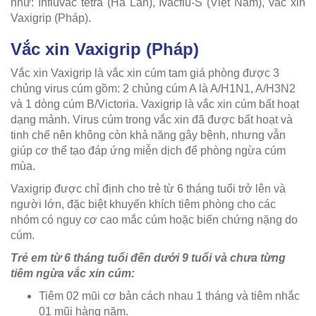
như: Influvac tetra (Hà Lan), Ivacflu-S (Việt Nam), vắc xin
Vaxigrip (Pháp).
Vắc xin Vaxigrip (Pháp)
Vắc xin Vaxigrip là vắc xin cúm tam giá phòng được 3
chủng virus cúm gồm: 2 chủng cúm A là A/H1N1, A/H3N2
và 1 dòng cúm B/Victoria. Vaxigrip là vắc xin cúm bất hoạt
dạng mảnh. Virus cúm trong vắc xin đã được bất hoạt và
tinh chế nên không còn khả năng gây bệnh, nhưng vẫn
giúp cơ thể tạo đáp ứng miễn dịch để phòng ngừa cúm
mùa.
Vaxigrip được chỉ định cho trẻ từ 6 tháng tuổi trở lên và
người lớn, đặc biệt khuyến khích tiêm phòng cho các
nhóm có nguy cơ cao mắc cúm hoặc biến chứng nặng do
cúm.
Trẻ em từ 6 tháng tuổi đến dưới 9 tuổi và chưa từng
tiêm ngừa vắc xin cúm:
Tiêm 02 mũi cơ bản cách nhau 1 tháng và tiêm nhắc
01 mũi hàng năm.