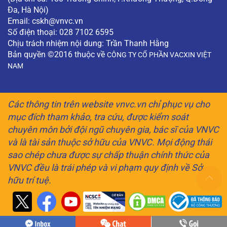
Đa, Hà Nội)
Email:
cskh@vnvc.vn
Số điện thoại: 028 7102 6595
Chịu trách nhiệm nội dung: Trần Thanh Hằng
Bản quyền ©2016 thuộc về
CÔNG TY CỔ PHẦN VACXIN VIỆT
NAM
Các thông tin trên website vnvc.vn chỉ phục vụ cho
mục đích tham khảo, tra cứu, được kiểm soát
chuyên môn bởi đội ngũ chuyên gia, bác sĩ của VNVC
và là tài sản thuộc sở hữu của VNVC. Mọi động thái
sao chép chưa được sự chấp thuận chính thức của
VNVC đều là trái phép và vi phạm quy định về Sở
hữu trí tuệ.