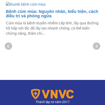
Bệnh cúm mùa: Nguyên nhân, biểu hiện, cách
điều trị và phòng ngừa
Cúm mùa là bệnh truyền nhiễm cấp tính, lây qua đường
hô hấp với tốc độ lây lan nhanh chóng, có thể biến
chứng nặng, thậm chí...
Thành lập từ năm 2017