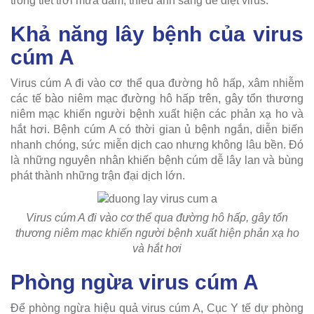
trong tiết trời mưa dầm, thiếu ánh sáng để diệt virus.
Khả năng lây bệnh của virus
cúm A
Virus cúm A đi vào cơ thể qua đường hô hấp, xâm nhiễm
các tế bào niêm mạc đường hô hấp trên, gây tổn thương
niêm mạc khiến người bệnh xuất hiện các phản xạ ho và
hắt hơi. Bệnh cúm A có thời gian ủ bệnh ngắn, diễn biến
nhanh chóng, sức miễn dịch cao nhưng không lâu bền. Đó
là những nguyên nhân khiến bệnh cúm dễ lây lan và bùng
phát thành những trận đại dịch lớn.
Virus cúm A đi vào cơ thể qua đường hô hấp, gây tổn
thương niêm mạc khiến người bệnh xuất hiện phản xạ ho
và hắt hơi
Phòng ngừa virus cúm A
Để phòng ngừa hiệu quả virus cúm A, Cục Y tế dự phòng