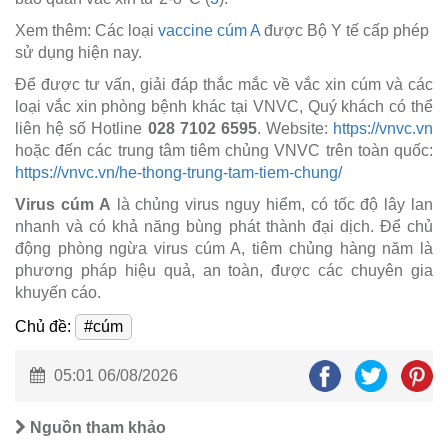
Xem thêm: Các loại
vaccine cúm A
được Bộ Y tế cấp phép
sử dụng hiện nay.
Để được tư vấn, giải đáp thắc mắc về vắc xin cúm và các
loại vắc xin phòng bệnh khác tại VNVC, Quý khách có thể
liên hệ số Hotline
028 7102 6595
. Website:
https://vnvc.vn
hoặc đến các trung tâm tiêm chủng VNVC trên toàn quốc:
https://vnvc.vn/he-thong-trung-tam-tiem-chung/
Virus cúm A
là chủng virus nguy hiểm, có tốc độ lây lan
nhanh và có khả năng bùng phát thành đại dịch. Để chủ
động phòng ngừa virus cúm A, tiêm chủng hàng năm là
phương pháp hiệu quả, an toàn, được các chuyên gia
khuyến cáo.
Chủ đề:
#cúm
05:01 06/08/2026
Nguồn tham khảo