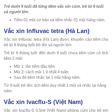
Trẻ dưới 9 tuổi đã từng tiêm vắc xin cúm, trẻ từ 9 tuổi
và người lớn:
Tiêm 01 mũi cơ bản và tiêm nhắc 01 mũi hàng năm.
Vắc xin Influvac tetra (Hà Lan)
Vắc xin Influvac tetra (Hà Lan) được khuyến cáo tiêm cho
trẻ từ 6 tháng tuổi trở lên và người lớn
Trẻ từ 6 tháng tuổi đến dưới 9 tuổi chưa tiêm cúm có lịch
tiêm 2 mũi:
Mũi 1: lần tiêm đầu tiên
Mũi 2: cách mũi 1 ít nhất 4 tuần
Sau đó tiêm nhắc lại 1 mũi hằng năm.
Từ 9 tuổi trở lên: lịch tiêm duy nhất 1 mũi và nhắc lại hằng
năm.
Vắc xin Ivacflu-S (Việt Nam)
Vắc xin Ivacflu-S 0,5ml (Việt Nam) phòng cúm cho trẻ em