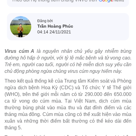
Đăng bởi
Trần Hoàng Phúc
04:14 24/11/2021
Virus cúm A
là nguyên nhân chủ yếu gây nhiễm trùng
đường hô hấp ở người, với tỷ lệ mắc bệnh và tử vong cao.
Trẻ em, người cao tuổi, người có hệ miễn dịch suy yếu cần
chủ động phòng ngừa chủng virus cúm nguy hiểm này.
Theo kết quả thống kê của Trung tâm Kiểm soát và Phòng
ngừa dịch bệnh Hoa Kỳ (CDC) và Tổ chức Y tế Thế giới
(WHO), trên thế giới mỗi năm có từ 290.000 đến 650.000
ca tử vong do cúm mùa. Tại Việt Nam, dịch cúm mùa
thường bùng phát vào mùa thu và đạt đỉnh điểm và các
tháng mùa đông. Cúm mùa cũng có thể xuất hiện vào mùa
xuân và những thời điểm bất thường có thể kéo dài đến
tháng 5.