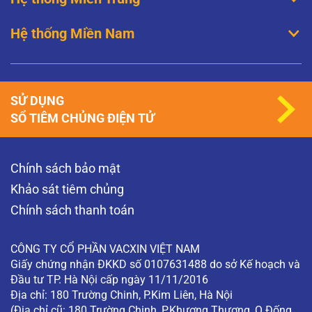
Hệ thống Miền Nam
SỬ DỤNG
SỔ TIÊM CHỦNG ĐIỆN TỬ
Chính sách bảo mật
Khảo sát tiêm chủng
Chính sách thanh toán
CÔNG TY CỔ PHẦN VACXIN VIỆT NAM
Giấy chứng nhận ĐKKD số 0107631488 do sở Kế hoạch và
Đầu tư TP. Hà Nội cấp ngày 11/11/2016
Địa chỉ: 180 Trường Chinh, P.Kim Liên, Hà Nội
(Địa chỉ cũ: 180 Trường Chinh, P.Khương Thượng, Q.Đống