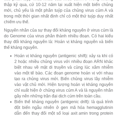
thập kỷ qua, cứ 10-12 năm lại xuất hiện một biến chủng
mới, chủ yếu là một phân tuýp của chủng virus cúm A và
trong một thời gian nhất định chỉ có một thứ tuýp duy nhất
chiếm ưu thế.
Nguyên nhân của sự thay đổi kháng nguyên ở virus cúm là
do Genome của virus phân thành nhiều đoạn. Có hai kiểu
thay đổi kháng nguyên là: Hoán vị kháng nguyên và biến
thể kháng nguyên.
Hoán vị kháng nguyên (antigenic shift): xảy ra khi có
2 hoặc nhiều chủng virus với nhiều đoạn ARN khác
biệt nhau về mặt di truyền và cùng lúc xâm nhiễm
vào một tế bào. Các đoạn genome hoán vị với nhau
tạo ra chủng virus mới. Biến chủng virus lây nhiễm
vào vật chủ mới. Hiện tượng hoán vị kháng nguyên
chỉ xuất hiện ở chủng virus cúm A và là nguyên nhân
gây nên những trận đại dịch cúm trên toàn cầu.
Biến thể kháng nguyên (antigenic drift): là quá trình
đột biến ngẫu nhiên ở gen mã hóa hemagglutinin
dẫn đến thay đổi một số loại axit amin trong protein