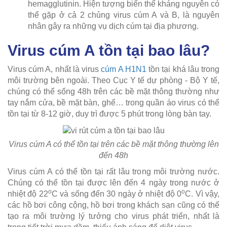
hemagglutinin. Hiện tượng biến thể kháng nguyên có
thể gặp ở cả 2 chủng virus cúm A và B, là nguyên
nhân gây ra những vụ dịch cúm tại địa phương.
Virus cúm A tồn tại bao lâu?
Virus cúm A, nhất là virus
cúm A H1N1
tồn tại khá lâu trong
môi trường bên ngoài. Theo Cục Y tế dự phòng - Bộ Y tế,
chúng có thể sống 48h trên các bề mặt thông thường như
tay nắm cửa, bề mặt bàn, ghế… trong quần áo virus có thể
tồn tại từ 8-12 giờ, duy trì được 5 phút trong lòng bàn tay.
Virus cúm A có thể tồn tại trên các bề mặt thông thường lên
đến 48h
Virus cúm A có thể tồn tại rất lâu trong môi trường nước.
Chúng có thể tồn tại được lên đến 4 ngày trong nước ở
o
o
nhiệt độ 22
C và sống đến 30 ngày ở nhiệt độ 0
C. Vì vậy,
các hồ bơi công cộng, hồ bơi trong khách sạn cũng có thể
tạo ra môi trường lý tưởng cho virus phát triển, nhất là