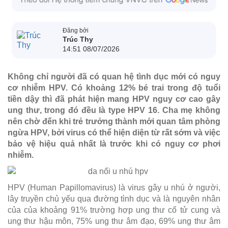
Đăng bởi
Trúc Thy
14:51 08/07/2026
Không chỉ người đã có quan hệ tình dục mới có nguy
cơ nhiễm HPV. Có khoảng 12% bé trai trong độ tuổi
tiền dậy thì đã phát hiện mang HPV nguy cơ cao gây
ung thư, trong đó đều là type HPV 16. Cha mẹ không
nên chờ đến khi trẻ trưởng thành mới quan tâm phòng
ngừa HPV, bởi virus có thể hiện diện từ rất sớm và việc
bảo vệ hiệu quả nhất là trước khi có nguy cơ phơi
nhiễm.
HPV (Human Papillomavirus) là virus gây u nhú ở người,
lây truyền chủ yếu qua đường tình dục và là nguyên nhân
của của khoảng 91% trường hợp ung thư cổ tử cung và
ung thư hậu môn, 75% ung thư âm đạo, 69% ung thư âm