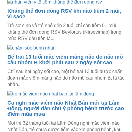
Kháng thể đơn dòng RSV khi nào tiêm 2 mũi,
vì sao?
Trẻ sơ sinh và trẻ nhỏ đến 2 tuổi chỉ cần tiêm 01 mũi
kháng thể đơn dòng RSV Beyfortus (Nirsevimab) trong
mùa RSV đầu tiên là...
Bé trai 13 tuổi mắc viêm màng não do não mô
cầu nhóm B khởi phát sau 2 ngày sốt cao
Chỉ sau hai ngày sốt cao, một bé trai 13 tuổi được chẩn
đoán mắc viêm màng não do não mô cầu nhóm B, là tác
nhân...
Ca nghi mắc viêm não Nhật Bản mới tại Lâm
Đồng, người dân chú ý phòng bệnh trước cao
điểm mùa mưa
Một trẻ 32 tháng tuổi tại Lâm Đồng nghi mắc viêm não
Nhật Bản, trẻ chưa được tiêm vắc xin phòng bệnh, khu