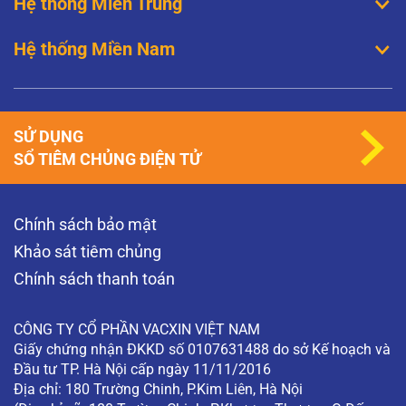
Hệ thống Miền Trung
Hệ thống Miền Nam
SỬ DỤNG
SỔ TIÊM CHỦNG ĐIỆN TỬ
Chính sách bảo mật
Khảo sát tiêm chủng
Chính sách thanh toán
CÔNG TY CỔ PHẦN VACXIN VIỆT NAM
Giấy chứng nhận ĐKKD số 0107631488 do sở Kế hoạch và
Đầu tư TP. Hà Nội cấp ngày 11/11/2016
Địa chỉ: 180 Trường Chinh, P.Kim Liên, Hà Nội