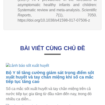
asymptomatic healthy infants and children:
Systematic review and meta-analysis.
Scientific
Reports
,
7
(1), 7050.
https://doi.org/10.1038/s41598-017-07506-z
BÀI VIẾT CÙNG CHỦ ĐỀ
Bộ Y tế tăng cường giám sát trọng điểm sốt
xuất huyết và tay chân miệng khi số ca mắc
tiếp tục tăng cao
Số ca mắc sốt xuất huyết và tay chân miệng trên cả
nước tiếp tục gia tăng từ đầu năm đến nay, trong đó
nhiều ca diễn...