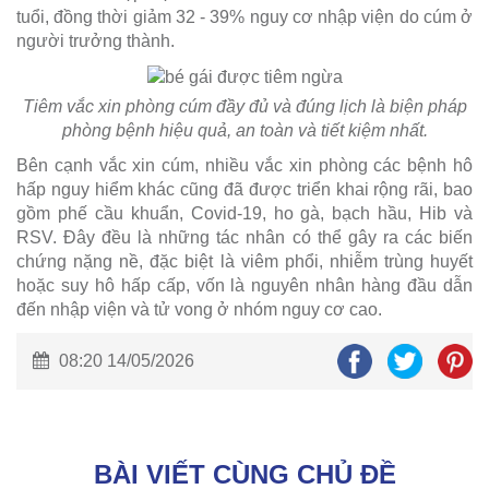
tuổi, đồng thời giảm 32 - 39% nguy cơ nhập viện do cúm ở
người trưởng thành.
Tiêm vắc xin phòng cúm đầy đủ và đúng lịch là biện pháp
phòng bệnh hiệu quả, an toàn và tiết kiệm nhất.
Bên cạnh vắc xin cúm, nhiều vắc xin phòng các bệnh hô
hấp nguy hiểm khác cũng đã được triển khai rộng rãi, bao
gồm phế cầu khuẩn, Covid-19, ho gà, bạch hầu, Hib và
RSV. Đây đều là những tác nhân có thể gây ra các biến
chứng nặng nề, đặc biệt là viêm phổi, nhiễm trùng huyết
hoặc suy hô hấp cấp, vốn là nguyên nhân hàng đầu dẫn
đến nhập viện và tử vong ở nhóm nguy cơ cao.
08:20 14/05/2026
BÀI VIẾT CÙNG CHỦ ĐỀ