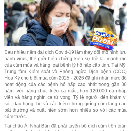
×
Sau nhiều năm đại dịch Covid-19 làm thay đổi mô hình lưu
hành virus, thế giới hiện chứng kiến sự trở lại mạnh mẽ
của cúm mùa và hàng loạt bệnh lý hô hấp cấp tính. Tại Mỹ,
Trung tâm Kiểm soát và Phòng ngừa Dịch bệnh (CDC)
Hoa Kỳ cho biết mùa cúm 2025 - 2026 đã ghi nhận mức độ
hoạt động của các bệnh hô hấp cao nhất trong gần 30
năm, với hàng chục triệu ca mắc, hơn 120.000 ca nhập
viện và hàng nghìn ca tử vong. Tỷ lệ người đến khám vì
sốt, đau họng, ho và các triệu chứng giống cúm tăng cao
bất thường và xuất hiện sớm hơn nhiều so với các mùa
cúm trước.
Tại châu Á, Nhật Bản đã phải tuyên bố dịch cúm trên toàn