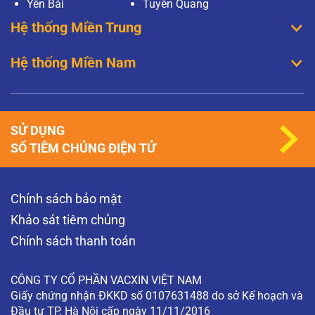
Yên Bái
Tuyên Quang
Hệ thống Miền Trung
Hệ thống Miền Nam
SỬ DỤNG
SỔ TIÊM CHỦNG ĐIỆN TỬ
Chính sách bảo mật
Khảo sát tiêm chủng
Chính sách thanh toán
CÔNG TY CỔ PHẦN VACXIN VIỆT NAM
Giấy chứng nhận ĐKKD số 0107631488 do sở Kế hoạch và
Đầu tư TP. Hà Nội cấp ngày 11/11/2016