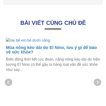
BÀI VIẾT CÙNG CHỦ ĐỀ
Mùa nóng kéo dài do El Nino, lưu ý gì để bảo
vệ sức khỏe?
Biến động thời tiết cực đoan, nắng nóng kéo dài do hiện
,
tượng El Nino có thể gây ra hàng loạt vấn đề sức khỏe
như say...