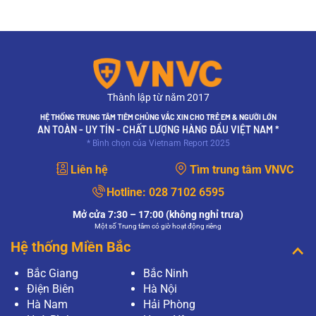
Thành lập từ năm 2017
HỆ THỐNG TRUNG TÂM TIÊM CHỦNG VẮC XIN CHO TRẺ EM & NGƯỜI LỚN
AN TOÀN - UY TÍN - CHẤT LƯỢNG HÀNG ĐẦU VIỆT NAM *
* Bình chọn của Vietnam Report 2025
Liên hệ
Tìm trung tâm VNVC
Hotline:
028 7102 6595
Mở cửa 7:30 – 17:00 (không nghỉ trưa)
Một số Trung tâm có giờ hoạt động riêng
Hệ thống Miền Bắc
Bắc Giang
Bắc Ninh
Điện Biên
Hà Nội
Hà Nam
Hải Phòng