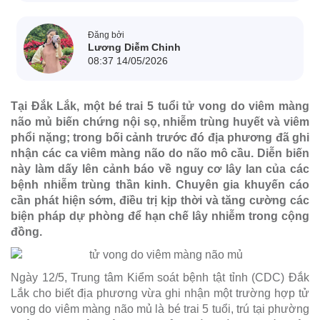
Đăng bởi
Lương Diễm Chinh
08:37 14/05/2026
Tại Đắk Lắk, một bé trai 5 tuổi tử vong do viêm màng
não mủ biến chứng nội sọ, nhiễm trùng huyết và viêm
phổi nặng; trong bối cảnh trước đó địa phương đã ghi
nhận các ca viêm màng não do não mô cầu. Diễn biến
này làm dấy lên cảnh báo về nguy cơ lây lan của các
bệnh nhiễm trùng thần kinh. Chuyên gia khuyến cáo
cần phát hiện sớm, điều trị kịp thời và tăng cường các
biện pháp dự phòng để hạn chế lây nhiễm trong cộng
đồng.
Ngày 12/5, Trung tâm Kiểm soát bệnh tật tỉnh (CDC) Đắk
Lắk cho biết địa phương vừa ghi nhận một trường hợp tử
vong do viêm màng não mủ là bé trai 5 tuổi, trú tại phường