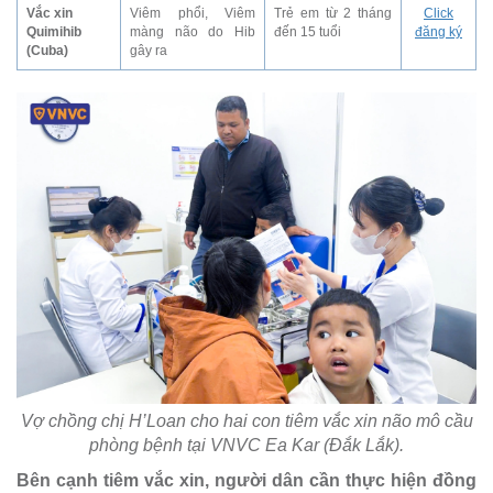
Vắc xin
Viêm phổi, Viêm
Trẻ em từ 2 tháng
Click
Quimihib
màng não do Hib
đến 15 tuổi
đăng ký
(Cuba)
gây ra
Vợ chồng chị H’Loan cho hai con tiêm vắc xin não mô cầu
phòng bệnh tại VNVC Ea Kar (Đắk Lắk).
Bên cạnh tiêm vắc xin, người dân cần thực hiện đồng