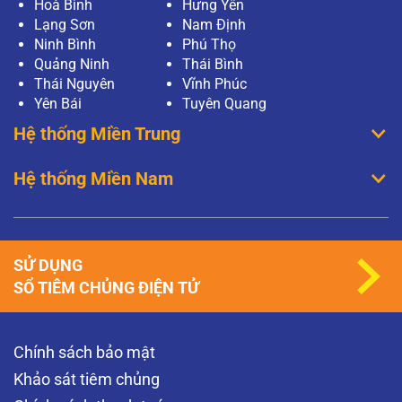
Hoà Bình
Hưng Yên
Lạng Sơn
Nam Định
Ninh Bình
Phú Thọ
Quảng Ninh
Thái Bình
Thái Nguyên
Vĩnh Phúc
Yên Bái
Tuyên Quang
Hệ thống Miền Trung
Hệ thống Miền Nam
SỬ DỤNG
SỔ TIÊM CHỦNG ĐIỆN TỬ
Chính sách bảo mật
Khảo sát tiêm chủng