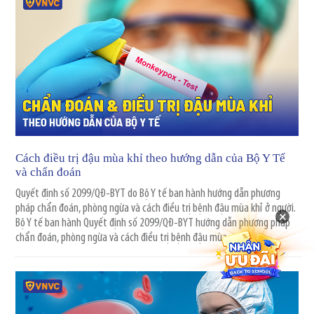
Cách điều trị đậu mùa khỉ theo hướng dẫn của Bộ Y Tế
và chẩn đoán
Quyết định số 2099/QĐ-BYT do Bộ Y tế ban hành hướng dẫn phương
pháp chẩn đoán, phòng ngừa và cách điều trị bệnh đậu mùa khỉ ở người.
×
Bộ Y tế ban hành Quyết định số 2099/QĐ-BYT hướng dẫn phương pháp
chẩn đoán, phòng ngừa và cách điều trị bệnh đậu mùa...