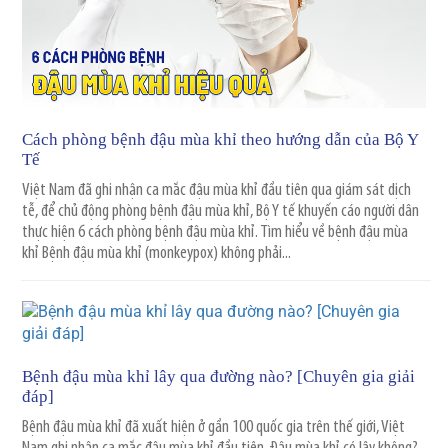
Cách phòng bệnh đậu mùa khỉ theo hướng dẫn của Bộ Y
Tế
Việt Nam đã ghi nhận ca mắc đậu mùa khỉ đầu tiên qua giám sát dịch
tễ, để chủ động phòng bệnh đậu mùa khỉ, Bộ Y tế khuyến cáo người dân
thực hiện 6 cách phòng bệnh đậu mùa khỉ. Tìm hiểu về bệnh đậu mùa
khỉ Bệnh đậu mùa khỉ (monkeypox) không phải...
Bệnh đậu mùa khỉ lây qua đường nào? [Chuyên gia giải
đáp]
Bệnh đậu mùa khỉ đã xuất hiện ở gần 100 quốc gia trên thế giới, Việt