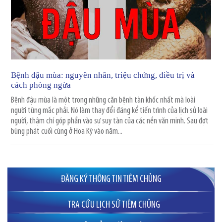
Bệnh đậu mùa: nguyên nhân, triệu chứng, điều trị và
cách phòng ngừa
Bệnh đậu mùa là một trong những căn bệnh tàn khốc nhất mà loài
người từng mắc phải. Nó làm thay đổi đáng kể tiến trình của lịch sử loài
người, thậm chí góp phần vào sự suy tàn của các nền văn minh. Sau đợt
bùng phát cuối cùng ở Hoa Kỳ vào năm...
ĐĂNG KÝ THÔNG TIN TIÊM CHỦNG
TRA CỨU LỊCH SỬ TIÊM CHỦNG