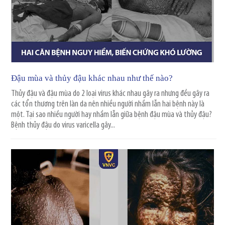
Đậu mùa và thủy đậu khác nhau như thế nào?
Thủy đậu và đậu mùa do 2 loại virus khác nhau gây ra nhưng đều gây ra
các tổn thương trên làn da nên nhiều người nhầm lẫn hai bệnh này là
một. Tại sao nhiều người hay nhầm lẫn giữa bệnh đậu mùa và thủy đậu?
Bệnh thủy đậu do virus varicella gây...