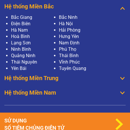
Hệ thống Miền Bắc
Bắc Giang
Bắc Ninh
Điện Biên
Hà Nội
Hà Nam
Hải Phòng
Hoà Bình
Hưng Yên
Lạng Sơn
Nam Định
Ninh Bình
Phú Thọ
Quảng Ninh
Thái Bình
Thái Nguyên
Vĩnh Phúc
Yên Bái
Tuyên Quang
Hệ thống Miền Trung
Hệ thống Miền Nam
SỬ DỤNG
SỔ TIÊM CHỦNG ĐIỆN TỬ