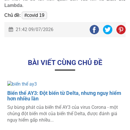
Lambda
.
Chủ đề:
#covid 19
21:42 09/07/2026
BÀI VIẾT CÙNG CHỦ ĐỀ
Biến thể AY3: Đột biến từ Delta, nhưng nguy hiểm
hơn nhiều lần
ơ
Sự bùng phát của biến thể AY3 của virus Corona - một
M
chủng đột biến mới của biến thể Delta, được đánh giá
nguy hiểm gấp nhiều...