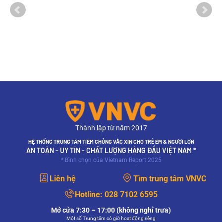
Thành lập từ năm 2017
HỆ THỐNG TRUNG TÂM TIÊM CHỦNG VẮC XIN CHO TRẺ EM & NGƯỜI LỚN
AN TOÀN - UY TÍN - CHẤT LƯỢNG HÀNG ĐẦU VIỆT NAM *
* Bình chọn của Vietnam Report 2025
Liên hệ
Tìm trung tâm VNVC
Hotline:
028 7102 6595
Mở cửa 7:30 – 17:00 (không nghỉ trưa)
Một số Trung tâm có giờ hoạt động riêng