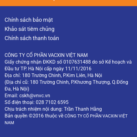
Chính sách bảo mật
Khảo sát tiêm chủng
Chính sách thanh toán
CÔNG TY CỔ PHẦN VACXIN VIỆT NAM
Giấy chứng nhận ĐKKD số 0107631488 do sở Kế hoạch và
Đầu tư TP. Hà Nội cấp ngày 11/11/2016
Địa chỉ: 180 Trường Chinh, P.Kim Liên, Hà Nội
(Địa chỉ cũ: 180 Trường Chinh, P.Khương Thượng, Q.Đống
Đa, Hà Nội)
Email:
cskh@vnvc.vn
Số điện thoại: 028 7102 6595
Chịu trách nhiệm nội dung: Trần Thanh Hằng
Bản quyền ©2016 thuộc về
CÔNG TY CỔ PHẦN VACXIN VIỆT
NAM