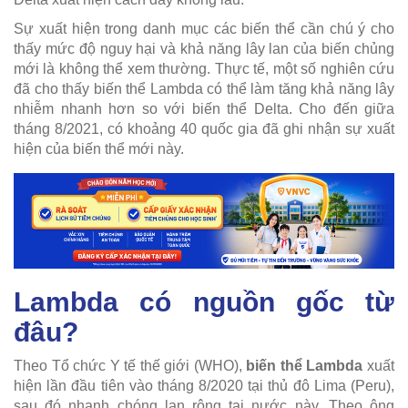
Sự xuất hiện trong danh mục các biến thể cần chú ý cho
thấy mức độ nguy hại và khả năng lây lan của biến chủng
mới là không thể xem thường. Thực tế, một số nghiên cứu
đã cho thấy biến thể Lambda có thể làm tăng khả năng lây
nhiễm nhanh hơn so với biến thể Delta. Cho đến giữa
tháng 8/2021, có khoảng 40 quốc gia đã ghi nhận sự xuất
hiện của biến thể mới này.
Lambda có nguồn gốc từ
đâu?
Theo Tổ chức Y tế thế giới (WHO),
biến thể Lambda
xuất
hiện lần đầu tiên vào tháng 8/2020 tại thủ đô Lima (Peru),
sau đó nhanh chóng lan rộng tại nước này. Theo ông