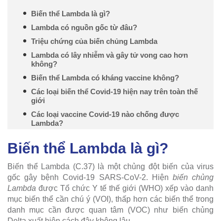
Biến thể Lambda là gì?
Lambda có nguồn gốc từ đâu?
Triệu chứng của biến chủng Lambda
Lambda có lây nhiễm và gây tử vong cao hơn
không?
Biến thể Lambda có kháng vaccine không?
Các loại biến thể Covid-19 hiện nay trên toàn thế
giới
Các loại vaccine Covid-19 nào chống được
Lambda?
Biến thể Lambda là gì?
Biến thể Lambda (C.37) là một chủng đột biến của virus
gốc gây bệnh Covid-19 SARS-CoV-2. Hiện
biến chủng
Lambda
được Tổ chức Y tế thế giới (WHO) xếp vào danh
mục biến thể cần chú ý (VOI), thấp hơn các biến thể trong
danh mục cần được quan tâm (VOC) như biến chủng
Delta xuất hiện cách đây không lâu.