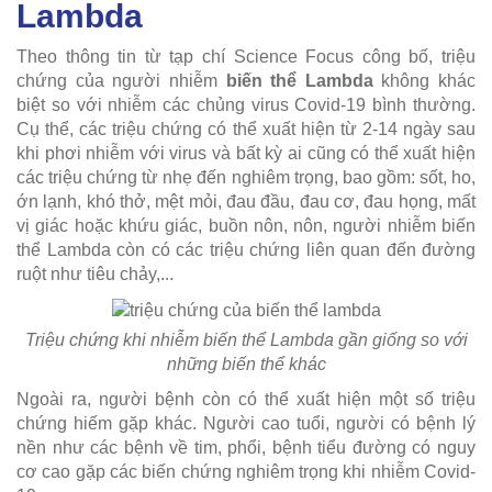
Lambda
Theo thông tin từ tạp chí Science Focus công bố, triệu
chứng của người nhiễm
biến thể Lambda
không khác
biệt so với nhiễm các chủng virus Covid-19 bình thường.
Cụ thể, các triệu chứng có thể xuất hiện từ 2-14 ngày sau
khi phơi nhiễm với virus và bất kỳ ai cũng có thể xuất hiện
các triệu chứng từ nhẹ đến nghiêm trọng, bao gồm: sốt, ho,
ớn lạnh, khó thở, mệt mỏi, đau đầu, đau cơ, đau họng, mất
vị giác hoặc khứu giác, buồn nôn, nôn, người nhiễm biến
thể Lambda còn có các triệu chứng liên quan đến đường
ruột như tiêu chảy,...
Triệu chứng khi nhiễm biến thể Lambda gần giống so với
những biến thể khác
Ngoài ra, người bệnh còn có thể xuất hiện một số triệu
chứng hiếm gặp khác. Người cao tuổi, người có bệnh lý
nền như các bệnh về tim, phổi, bệnh tiểu đường có nguy
cơ cao gặp các biến chứng nghiêm trọng khi nhiễm Covid-