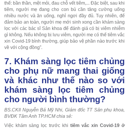
thể: bần thần, mệt mỏi, đau chỗ vết tiêm,... Đặc biệt, sau khi
tiêm, người mẹ đang cho con bú cần tăng cường uống
nhiều nước và ăn uống, nghỉ ngơi đầy đủ. Tuy nhiên, để
đảm bảo an toàn, người mẹ mới sinh xong cần khám sàng
lọc với các bác sĩ Sản khoa để đánh giá có bị viêm nhiễm
gì không. Nếu không bị lưu viêm, người mẹ có thể tiêm vắc
xin Covid-19 bình thường, giúp bảo vệ phần nào trước khi
về với cộng đồng”.
7. Khám sàng lọc tiêm chủng
cho phụ nữ mang thai giống
và khác như thế nào so với
khám sàng lọc tiêm chủng
cho người bình thường?
BS.CKII Nguyễn Bá Mỹ Nhi, Giám đốc TT Sản phụ khoa,
BVĐK Tâm Anh TP.HCM chia sẻ:
Việc khám sàng lọc trước khi
tiêm vắc xin Covid-19 ở