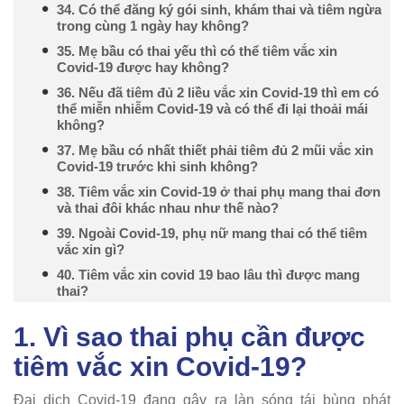
34. Có thể đăng ký gói sinh, khám thai và tiêm ngừa
trong cùng 1 ngày hay không?
35. Mẹ bầu có thai yếu thì có thể tiêm vắc xin
Covid-19 được hay không?
36. Nếu đã tiêm đủ 2 liều vắc xin Covid-19 thì em có
thể miễn nhiễm Covid-19 và có thể đi lại thoải mái
không?
37. Mẹ bầu có nhất thiết phải tiêm đủ 2 mũi vắc xin
Covid-19 trước khi sinh không?
38. Tiêm vắc xin Covid-19 ở thai phụ mang thai đơn
và thai đôi khác nhau như thế nào?
39. Ngoài Covid-19, phụ nữ mang thai có thể tiêm
vắc xin gì?
40. Tiêm vắc xin covid 19 bao lâu thì được mang
thai?
1. Vì sao thai phụ cần được
tiêm vắc xin Covid-19?
Đại dịch Covid-19 đang gây ra làn sóng tái bùng phát