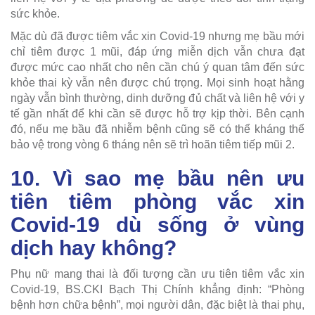
sức khỏe.
Mặc dù đã được tiêm vắc xin Covid-19 nhưng mẹ bầu mới
chỉ tiêm được 1 mũi, đáp ứng miễn dịch vẫn chưa đạt
được mức cao nhất cho nên cần chú ý quan tâm đến sức
khỏe thai kỳ vẫn nên được chú trọng. Mọi sinh hoạt hằng
ngày vẫn bình thường, dinh dưỡng đủ chất và liên hệ với y
tế gần nhất để khi cần sẽ được hỗ trợ kịp thời. Bên cạnh
đó, nếu mẹ bầu đã nhiễm bệnh cũng sẽ có thể kháng thể
bảo vệ trong vòng 6 tháng nên sẽ trì hoãn tiêm tiếp mũi 2.
10. Vì sao mẹ bầu nên ưu
tiên tiêm phòng vắc xin
Covid-19 dù sống ở vùng
dịch hay không?
Phụ nữ mang thai là đối tượng cần ưu tiên tiêm vắc xin
Covid-19, BS.CKI Bạch Thị Chính khẳng định: “Phòng
bệnh hơn chữa bệnh”, mọi người dân, đặc biệt là thai phụ,