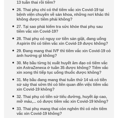
13 tuần thai rồi tiêm?
26. Thai phụ chỉ có thể tiêm vắc xin Covid-19 tại
bệnh viện chuyên về sản khoa, những nơi khác thì
không được tiêm phải không?
27. Tại sao phải kiểm tra sức khỏe thai phụ sau
tiêm vắc xin Covid-19?
28. Thai phụ có nguy cơ tiền sản giật, đang uống
Aspirin thì có tiêm vắc xin Covid-19 được không?
29. Đang mang thai IVF thì tiêm vắc xin Covid-19 có
ảnh hưởng gì không?
30. Mẹ bầu từng bị xuất huyết âm đạo có tiêm vắc
xin AstraZeneca ở tuần 35 được không? Tiêm vắc
xin xong thì tiếp tục uống thuốc được không?
31. Mẹ bầu đang mang thai tuần thứ 14 và có tiền
sử sảy thai sớm thì có liên quan đến việc tiêm vắc
xin Covid-19 không?
32. Thai phụ có tiền sử tiểu đường, huyết áp cao,
mỡ máu,... có được tiêm vắc xin Covid-19 không?
33. Thai phụ mang thai còn nghén thì có nên tiêm
vắc xin Covid-19 không?