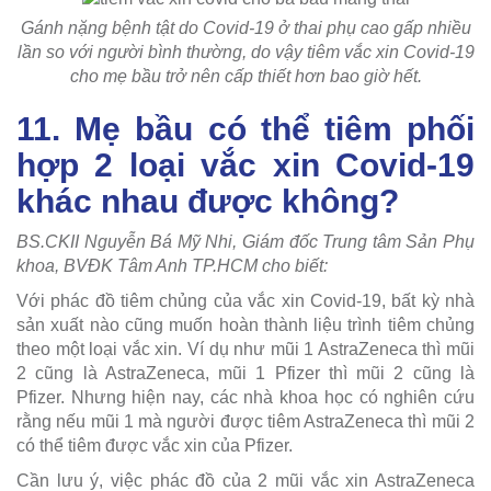
Gánh nặng bệnh tật do Covid-19 ở thai phụ cao gấp nhiều
lần so với người bình thường, do vậy tiêm vắc xin Covid-19
cho mẹ bầu trở nên cấp thiết hơn bao giờ hết.
11. Mẹ bầu có thể tiêm phối
hợp 2 loại vắc xin Covid-19
khác nhau được không?
BS.CKII Nguyễn Bá Mỹ Nhi, Giám đốc Trung tâm Sản Phụ
khoa, BVĐK Tâm Anh TP.HCM cho biết:
Với phác đồ tiêm chủng của vắc xin Covid-19, bất kỳ nhà
sản xuất nào cũng muốn hoàn thành liệu trình tiêm chủng
theo một loại vắc xin. Ví dụ như mũi 1 AstraZeneca thì mũi
2 cũng là AstraZeneca, mũi 1 Pfizer thì mũi 2 cũng là
Pfizer. Nhưng hiện nay, các nhà khoa học có nghiên cứu
rằng nếu mũi 1 mà người được tiêm AstraZeneca thì mũi 2
có thể tiêm được vắc xin của Pfizer.
Cần lưu ý, việc phác đồ của 2 mũi vắc xin AstraZeneca