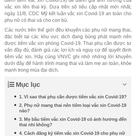
điểm tiêm vắc xin Covid-19) để đánh giá ảnh hưởng của
vắc xin lên thai kỳ. Dựa trên số liệu cập nhật mới nhất,
ngày 11/8, CDC Mỹ kết luận vắc xin Covid-19 an toàn cho
phụ nữ có thai và cho con bú.
Các nước trên thế giới đều khuyến cáo phụ nữ mang thai,
đặc biệt tại các khu vực dịch đang bùng phát mạnh nên
được tiêm vắc xin phòng Covid-19. Thai phụ cần được tư
vấn đầy đủ, đánh giá các lợi ích và nguy cơ để quyết định
tiêm vắc xin. Hãy cùng VNVC ghi nhớ những lời khuyên
dưới đây để hành trình mang thai và làm mẹ an toàn, khỏe
mạnh trong mùa đại dịch.
Mục lục
1. Vì sao thai phụ cần được tiêm vắc xin Covid-19?
2. Phụ nữ mang thai nên tiêm loại vắc xin Covid-19
nào?
3. Mẹ bầu tiêm vắc xin Covid-19 có ảnh hưởng đến
thai nhi không?
4. Cách đăng ký tiêm vắc xin Covid-19 cho phụ nữ