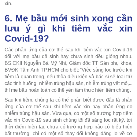
xin.
6. Mẹ bầu mới sinh xong cần
lưu ý gì khi tiêm vắc xin
Covid-19?
Các phản ứng của cơ thể sau khi tiêm vắc xin Covid-19
đối với mẹ bầu đã sinh hay chưa sinh đều giống nhau.
BS.CKII Nguyễn Bá Mỹ Nhi, Giám đốc TT Sản phụ khoa,
BVĐK Tâm Anh TP.HCM cho biết: “Việc sàng lọc trước khi
tiêm là quan trọng, nếu thỏa điều kiện và bác sĩ sẽ loại trừ
các tình huống: nhiễm trùng hậu sản, nhiễm trùng vết mổ,...
thì mẹ bầu hoàn toàn có thể yên tâm thực hiện tiêm chủng.
Sau khi tiêm, chúng ta có thể phân biệt được đâu là phản
ứng của cơ thể sau khi tiêm vắc xin hay phản ứng do
nhiễm trùng hậu sản. Vừa qua, có một số trường hợp tiêm
vắc xin Covid-19 sau sinh chúng tôi đã sàng lọc rất kỹ, tới
thời điểm hiện tại, chưa có trường hợp nào có biểu hiện
bất thường, chỉ có một số thay đổi không đáng lo về cơ