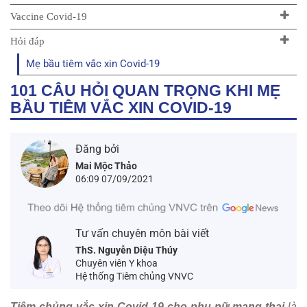
Vaccine Covid-19
Hỏi đáp
Mẹ bầu tiêm vắc xin Covid-19
101 CÂU HỎI QUAN TRỌNG KHI MẸ
BẦU TIÊM VẮC XIN COVID-19
Đăng bởi
Mai Mộc Thảo
06:09 07/09/2021
Tư vấn chuyên môn bài viết
ThS. Nguyễn Diệu Thúy
Chuyên viên Y khoa
Hệ thống Tiêm chủng VNVC
Tiêm chủng vắc xin Covid-19 cho phụ nữ mang thai
là