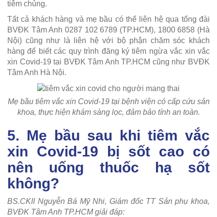
tiêm chủng.
Tất cả khách hàng và mẹ bầu có thể liên hệ qua tổng đài
BVĐK Tâm Anh 0287 102 6789 (TP.HCM), 1800 6858 (Hà
Nội) cũng như là liên hệ với bộ phận chăm sóc khách
hàng để biết các quy trình đăng ký tiêm ngừa vắc xin vắc
xin Covid-19 tại BVĐK Tâm Anh TP.HCM cũng như BVĐK
Tâm Anh Hà Nội.
Mẹ bầu tiêm vắc xin Covid-19 tại bệnh viện có cấp cứu sản
khoa, thực hiện khám sàng lọc, đảm bảo tính an toàn.
5. Mẹ bầu sau khi tiêm vắc
xin Covid-19 bị sốt cao có
nên uống thuốc hạ sốt
không?
BS.CKII Nguyễn Bá Mỹ Nhi, Giám đốc TT Sản phụ khoa,
BVĐK Tâm Anh TP.HCM giải đáp: