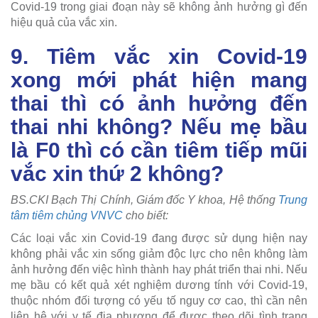
Covid-19 trong giai đoạn này sẽ không ảnh hưởng gì đến
hiệu quả của vắc xin.
9. Tiêm vắc xin Covid-19
xong mới phát hiện mang
thai thì có ảnh hưởng đến
thai nhi không? Nếu mẹ bầu
là F0 thì có cần tiêm tiếp mũi
vắc xin thứ 2 không?
BS.CKI Bạch Thị Chính, Giám đốc Y khoa, Hệ thống
Trung
tâm tiêm chủng VNVC
cho biết:
Các loại vắc xin Covid-19 đang được sử dụng hiện nay
không phải vắc xin sống giảm độc lực cho nên không làm
ảnh hưởng đến việc hình thành hay phát triển thai nhi. Nếu
mẹ bầu có kết quả xét nghiệm dương tính với Covid-19,
thuộc nhóm đối tượng có yếu tố nguy cơ cao, thì cần nên
liên hệ với y tế địa phương để được theo dõi tình trạng