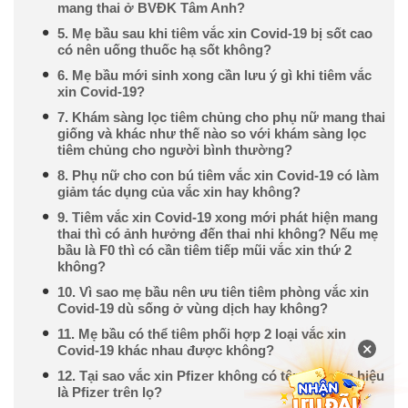
mang thai ở BVĐK Tâm Anh?
5. Mẹ bầu sau khi tiêm vắc xin Covid-19 bị sốt cao
có nên uống thuốc hạ sốt không?
6. Mẹ bầu mới sinh xong cần lưu ý gì khi tiêm vắc
xin Covid-19?
7. Khám sàng lọc tiêm chủng cho phụ nữ mang thai
giống và khác như thế nào so với khám sàng lọc
tiêm chủng cho người bình thường?
8. Phụ nữ cho con bú tiêm vắc xin Covid-19 có làm
giảm tác dụng của vắc xin hay không?
9. Tiêm vắc xin Covid-19 xong mới phát hiện mang
thai thì có ảnh hưởng đến thai nhi không? Nếu mẹ
bầu là F0 thì có cần tiêm tiếp mũi vắc xin thứ 2
không?
10. Vì sao mẹ bầu nên ưu tiên tiêm phòng vắc xin
Covid-19 dù sống ở vùng dịch hay không?
11. Mẹ bầu có thể tiêm phối hợp 2 loại vắc xin
×
Covid-19 khác nhau được không?
12. Tại sao vắc xin Pfizer không có tên thương hiệu
là Pfizer trên lọ?