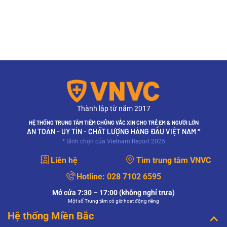
Thành lập từ năm 2017
HỆ THỐNG TRUNG TÂM TIÊM CHỦNG VẮC XIN CHO TRẺ EM & NGƯỜI LỚN
AN TOÀN - UY TÍN - CHẤT LƯỢNG HÀNG ĐẦU VIỆT NAM *
* Bình chọn của Vietnam Report 2025
Liên hệ
Tìm trung tâm VNVC
Hotline:
028 7102 6595
Mở cửa 7:30 – 17:00 (không nghỉ trưa)
Một số Trung tâm có giờ hoạt động riêng
Hệ thống Miền Bắc