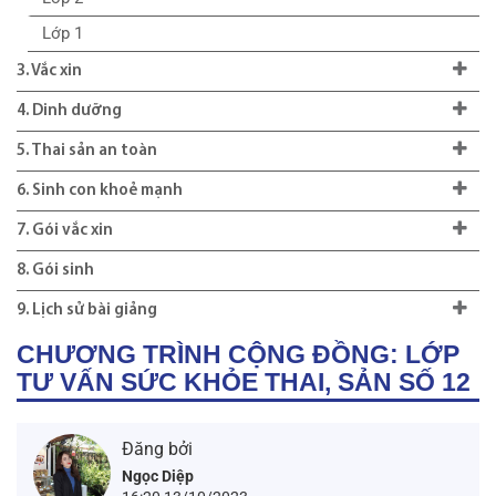
Lớp 1
3. Vắc xin
4. Dinh dưỡng
5. Thai sản an toàn
6. Sinh con khoẻ mạnh
7. Gói vắc xin
8. Gói sinh
9. Lịch sử bài giảng
CHƯƠNG TRÌNH CỘNG ĐỒNG: LỚP
TƯ VẤN SỨC KHỎE THAI, SẢN SỐ 12
Đăng bởi
Ngọc Diệp