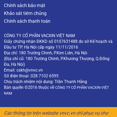
Chính sách bảo mật
Khảo sát tiêm chủng
Chính sách thanh toán
CÔNG TY CỔ PHẦN VACXIN VIỆT NAM
Giấy chứng nhận ĐKKD số 0107631488 do sở Kế hoạch và
Đầu tư TP. Hà Nội cấp ngày 11/11/2016
Địa chỉ: 180 Trường Chinh, P.Kim Liên, Hà Nội
(Địa chỉ cũ: 180 Trường Chinh, P.Khương Thượng, Q.Đống
Đa, Hà Nội)
Email:
cskh@vnvc.vn
Số điện thoại: 028 7102 6595
Chịu trách nhiệm nội dung: Trần Thanh Hằng
Bản quyền ©2016 thuộc về
CÔNG TY CỔ PHẦN VACXIN VIỆT
NAM
Các thông tin trên website vnvc.vn chỉ phục vụ cho