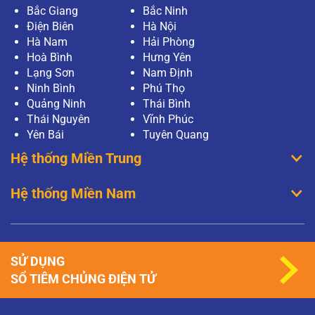
Bắc Giang
Bắc Ninh
Điện Biên
Hà Nội
Hà Nam
Hải Phòng
Hoà Bình
Hưng Yên
Lạng Sơn
Nam Định
Ninh Bình
Phú Thọ
Quảng Ninh
Thái Bình
Thái Nguyên
Vĩnh Phúc
Yên Bái
Tuyên Quang
Hệ thống Miền Trung
Hệ thống Miền Nam
SỬ DỤNG
SỔ TIÊM CHỦNG ĐIỆN TỬ