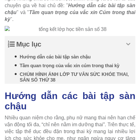
chuyên gia về hai chủ đề: "
Hướng dẫn các bài tập sàn
chậu
" và "
Tầm quan trọng của vắc xin Cúm trong thai
kỳ
".
Mục lục
Hướng dẫn các bài tập sàn chậu
Tầm quan trọng của vắc xin cúm trong thai kỳ
CHÙM HÌNH ẢNH LỚP TƯ VẤN SỨC KHỎE THAI,
SẢN SỐ THỨ 38
Hướng dẫn các bài tập sàn
chậu
Nhiều quan niệm cho rằng, phụ nữ mang thai nên hạn chế
vận động tối đa, “chỉ nên nằm im dưỡng thai”. Trên thực tế,
việc tập thể dục đều đặn trong thai kỳ mang lại nhiều lợi
ích cho sức khỏe cho mẹ, như ngăn ngừa nguy cơ tăng