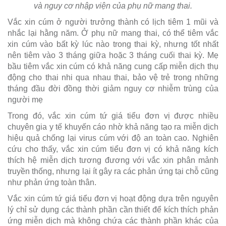
và nguy cơ nhập viện của phụ nữ mang thai.
Vắc xin cúm ở người trưởng thành có lịch tiêm 1 mũi và
nhắc lại hằng năm. Ở phụ nữ mang thai, có thể tiêm vắc
xin cúm vào bất kỳ lúc nào trong thai kỳ, nhưng tốt nhất
nên tiêm vào 3 tháng giữa hoặc 3 tháng cuối thai kỳ. Mẹ
bầu tiêm vắc xin cúm có khả năng cung cấp miễn dịch thụ
động cho thai nhi qua nhau thai, bảo vệ trẻ trong những
tháng đầu đời đồng thời giảm nguy cơ nhiễm trùng của
người mẹ
Trong đó, vắc xin cúm tứ giá tiểu đơn vị được nhiều
chuyên gia y tế khuyến cáo nhờ khả năng tạo ra miễn dịch
hiệu quả chống lại virus cúm với độ an toàn cao. Nghiên
cứu cho thấy, vắc xin cúm tiểu đơn vị có khả năng kích
thích hệ miễn dịch tương đương với vắc xin phân mảnh
truyền thống, nhưng lại ít gây ra các phản ứng tại chỗ cũng
như phản ứng toàn thân.
Vắc xin cúm tứ giá tiểu đơn vị hoạt động dựa trên nguyên
lý chỉ sử dụng các thành phần cần thiết để kích thích phản
ứng miễn dịch mà không chứa các thành phần khác của