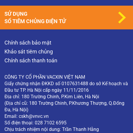
SỬ DỤNG
SỔ TIÊM CHỦNG ĐIỆN TỬ
Chính sách bảo mật
Khảo sát tiêm chủng
Chính sách thanh toán
CÔNG TY CỔ PHẦN VACXIN VIỆT NAM
Giấy chứng nhận ĐKKD số 0107631488 do sở Kế hoạch và
Đầu tư TP. Hà Nội cấp ngày 11/11/2016
Địa chỉ: 180 Trường Chinh, P.Kim Liên, Hà Nội
(Địa chỉ cũ: 180 Trường Chinh, P.Khương Thượng, Q.Đống
Đa, Hà Nội)
Email:
cskh@vnvc.vn
Số điện thoại: 028 7102 6595
Chịu trách nhiệm nội dung: Trần Thanh Hằng