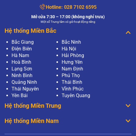
Hotline:
028 7102 6595
Mở cửa 7:30 – 17:00 (không nghỉ trưa)
Một số Trung tâm có giờ hoạt động riêng
Hệ thống Miền Bắc
Bắc Giang
Bắc Ninh
Điện Biên
Hà Nội
Hà Nam
Hải Phòng
Hoà Bình
Hưng Yên
Lạng Sơn
Nam Định
Ninh Bình
Phú Thọ
Quảng Ninh
Thái Bình
Thái Nguyên
Vĩnh Phúc
Yên Bái
Tuyên Quang
Hệ thống Miền Trung
Hệ thống Miền Nam