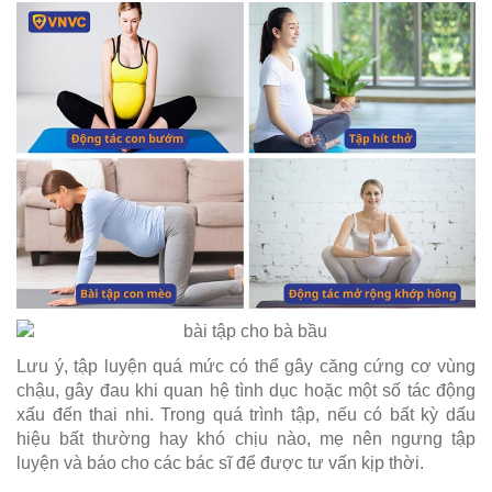
Lưu ý, tập luyện quá mức có thể gây căng cứng cơ vùng
chậu, gây đau khi quan hệ tình dục hoặc một số tác động
xấu đến thai nhi. Trong quá trình tập, nếu có bất kỳ dấu
hiệu bất thường hay khó chịu nào, mẹ nên ngưng tập
luyện và báo cho các bác sĩ để được tư vấn kịp thời.