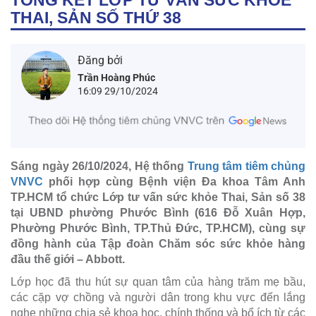
THAI, SẢN SỐ THỨ 38
Đăng bởi
Trần Hoàng Phúc
16:09 29/10/2024
Sáng ngày 26/10/2024, Hệ thống
Trung tâm tiêm chủng
VNVC
phối hợp cùng Bệnh viện Đa khoa Tâm Anh
TP.HCM tổ chức Lớp tư vấn sức khỏe Thai, Sản số 38
tại UBND phường Phước Bình (616 Đỗ Xuân Hợp,
Phường Phước Bình, TP.Thủ Đức, TP.HCM), cùng sự
đồng hành của Tập đoàn Chăm sóc sức khỏe hàng
đầu thế giới – Abbott.
Lớp học đã thu hút sự quan tâm của hàng trăm mẹ bầu,
các cặp vợ chồng và người dân trong khu vực đến lắng
nghe những chia sẻ khoa học, chính thống và bổ ích từ các