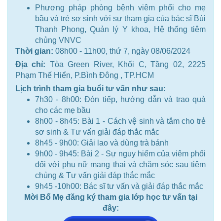
Phương pháp phòng bệnh viêm phổi cho mẹ
bầu và trẻ sơ sinh với sự tham gia của bác sĩ Bùi
Thanh Phong, Quản lý Y khoa, Hệ thống tiêm
chủng VNVC
Thời gian:
08h00 - 11h00, thứ 7, ngày 08/06/2024
Địa chỉ:
Tòa Green River, Khối C, Tầng 02, 2225
Phạm Thế Hiển, P.Bình Đông , TP.HCM
Lịch trình tham gia buổi tư vấn như sau:
7h30 - 8h00: Đón tiếp, hướng dẫn và trao quà
cho các mẹ bầu
8h00 - 8h45: Bài 1 - Cách vệ sinh và tắm cho trẻ
sơ sinh & Tư vấn giải đáp thắc mắc
8h45 - 9h00: Giải lao và dùng trà bánh
9h00 - 9h45: Bài 2 - Sự nguy hiểm của viêm phổi
đối với phụ nữ mang thai và chăm sóc sau tiêm
chủng & Tư vấn giải đáp thắc mắc
9h45 -10h00: Bác sĩ tư vấn và giải đáp thắc mắc
Mời Bố Mẹ đăng ký tham gia lớp học tư vấn tại
đây: