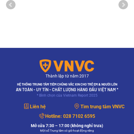
Thành lập từ năm 2017
HỆ THỐNG TRUNG TÂM TIÊM CHỦNG VẮC XIN CHO TRẺ EM & NGƯỜI LỚN
AN TOÀN - UY TÍN - CHẤT LƯỢNG HÀNG ĐẦU VIỆT NAM *
* Bình chọn của Vietnam Report 2025
Liên hệ
Tìm trung tâm VNVC
Hotline:
028 7102 6595
Mở cửa 7:30 – 17:00 (không nghỉ trưa)
Một số Trung tâm có giờ hoạt động riêng