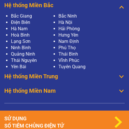
Hệ thống Miền Bắc
Bắc Giang
Bắc Ninh
Điện Biên
Hà Nội
Hà Nam
Hải Phòng
Hoà Bình
Hưng Yên
Lạng Sơn
Nam Định
Ninh Bình
Phú Thọ
Quảng Ninh
Thái Bình
Thái Nguyên
Vĩnh Phúc
Yên Bái
Tuyên Quang
Hệ thống Miền Trung
Hệ thống Miền Nam
SỬ DỤNG
SỔ TIÊM CHỦNG ĐIỆN TỬ