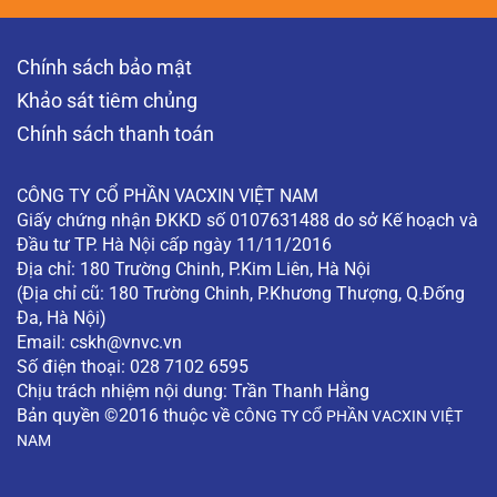
Chính sách bảo mật
Khảo sát tiêm chủng
Chính sách thanh toán
CÔNG TY CỔ PHẦN VACXIN VIỆT NAM
Giấy chứng nhận ĐKKD số 0107631488 do sở Kế hoạch và
Đầu tư TP. Hà Nội cấp ngày 11/11/2016
Địa chỉ: 180 Trường Chinh, P.Kim Liên, Hà Nội
(Địa chỉ cũ: 180 Trường Chinh, P.Khương Thượng, Q.Đống
Đa, Hà Nội)
Email:
cskh@vnvc.vn
Số điện thoại: 028 7102 6595
Chịu trách nhiệm nội dung: Trần Thanh Hằng
Bản quyền ©2016 thuộc về
CÔNG TY CỔ PHẦN VACXIN VIỆT
NAM