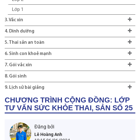
Lớp 1
3. Vắc xin
4. Dinh dưỡng
5. Thai sản an toàn
6. Sinh con khoẻ mạnh
7. Gói vắc xin
8. Gói sinh
9. Lịch sử bài giảng
CHƯƠNG TRÌNH CỘNG ĐỒNG: LỚP
TƯ VẤN SỨC KHỎE THAI, SẢN SỐ 25
Đăng bởi
Lê Hoàng Anh