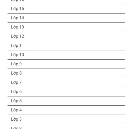
Lớp 15
Lớp 14
Lớp 13
Lớp 12
Lớp 11
Lớp 10
Lớp 9
Lớp 8
Lớp 7
Lớp 6
Lớp 5
Lớp 4
Lớp 3
Lớp 2