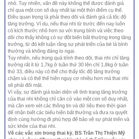
nhỏ. Tuy nhiên, vấn đề này không thể được đánh giá
chỉ qua một con số duy nhất tại một thời điểm cụ thể.
Điều quan trọng là phải theo dõi và đánh giá cả tốc độ
tăng trưởng. Ví dụ, nếu thai nhi từ trước đến nay luôn
có kích thước nhỏ hơn so với trung bình và việc theo
dõi cho thấy không có sự đột biến bất thường trong tăng
trưởng, từ đó kết luận rằng sự phát triển của bé là bình
thường và không đáng lo ngại.
Tuy nhiên, nếu trong quá trình theo dõi, thai nhi chỉ tăng
trưởng rất ít từ 1,7kg ở tuần thứ 30 lên chỉ 1,8kg ở tuần
thứ 33, điều này có thể cho thấy tốc độ tăng trưởng
chậm và có thể thể hiện nguy cơ nhiều hơn mà thai nhi
sẽ phải đối mặt.
Vì vậy, sự đánh giá toàn diện về tình trạng tăng trưởng
của thai nhi không chỉ căn cứ vào một con số duy nhất,
mà cần xem xét các thông tin và dữ liệu theo thời gian
để nhận biết các biểu hiện bất thường và đưa ra quyết
định cùng hướng đi phù hợp để bảo vệ sự phát triển và
sức khỏe của thai nhi.
Về các vắc xin trong thai kỳ, BS Trần Thị Thiện Mỹ