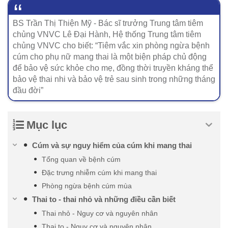
BS Trần Thị Thiện Mỹ - Bác sĩ trưởng Trung tâm tiêm
chủng VNVC Lê Đại Hành, Hệ thống Trung tâm tiêm
chủng VNVC cho biết: “Tiêm vắc xin phòng ngừa bệnh
cúm cho phụ nữ mang thai là một biện pháp chủ động
để bảo vệ sức khỏe cho mẹ, đồng thời truyền kháng thể
bảo vệ thai nhi và bảo vệ trẻ sau sinh trong những tháng
đầu đời”
Mục lục
Cúm và sự nguy hiểm của cúm khi mang thai
Tổng quan về bệnh cúm
Đặc trưng nhiễm cúm khi mang thai
Phòng ngừa bệnh cúm mùa
Thai to - thai nhỏ và những điều cần biết
Thai nhỏ - Nguy cơ và nguyên nhân
Thai to - Nguy cơ và nguyên nhân