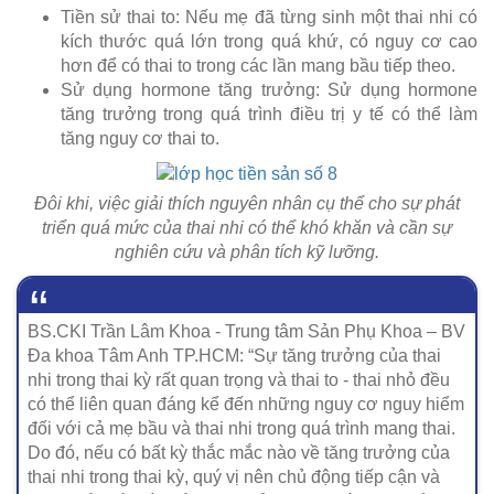
Tiền sử thai to: Nếu mẹ đã từng sinh một thai nhi có
kích thước quá lớn trong quá khứ, có nguy cơ cao
hơn để có thai to trong các lần mang bầu tiếp theo.
Sử dụng hormone tăng trưởng: Sử dụng hormone
tăng trưởng trong quá trình điều trị y tế có thể làm
tăng nguy cơ thai to.
Đôi khi, việc giải thích nguyên nhân cụ thể cho sự phát
triển quá mức của thai nhi có thể khó khăn và cần sự
nghiên cứu và phân tích kỹ lưỡng.
BS.CKI Trần Lâm Khoa - Trung tâm Sản Phụ Khoa – BV
Đa khoa Tâm Anh TP.HCM: “Sự tăng trưởng của thai
nhi trong thai kỳ rất quan trọng và thai to - thai nhỏ đều
có thể liên quan đáng kể đến những nguy cơ nguy hiểm
đối với cả mẹ bầu và thai nhi trong quá trình mang thai.
Do đó, nếu có bất kỳ thắc mắc nào về tăng trưởng của
thai nhi trong thai kỳ, quý vị nên chủ động tiếp cận và