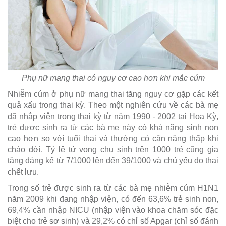
Phụ nữ mang thai có nguy cơ cao hơn khi mắc cúm
Nhiễm cúm ở phụ nữ mang thai tăng nguy cơ gặp các kết
quả xấu trong thai kỳ. Theo một nghiên cứu về các bà mẹ
đã nhập viện trong thai kỳ từ năm 1990 - 2002 tại Hoa Kỳ,
trẻ được sinh ra từ các bà mẹ này có khả năng sinh non
cao hơn so với tuổi thai và thường có cân nặng thấp khi
chào đời. Tỷ lệ tử vong chu sinh trên 1000 trẻ cũng gia
tăng đáng kể từ 7/1000 lên đến 39/1000 và chủ yếu do thai
chết lưu.
Trong số trẻ được sinh ra từ các bà mẹ nhiễm cúm H1N1
năm 2009 khi đang nhập viện, có đến 63,6% trẻ sinh non,
69,4% cần nhập NICU (nhập viện vào khoa chăm sóc đặc
biệt cho trẻ sơ sinh) và 29,2% có chỉ số Apgar (chỉ số đánh