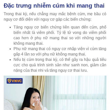
Đặc trưng nhiễm cúm khi mang thai
Trong thai kỳ, nếu chẳng may mắc bệnh cúm, mẹ bầu có
nguy cơ đối diện với nguy cơ gặp các biến chứng:
Tăng nguy cơ biến chứng liên quan đến cúm, phổ
biến nhất là viêm phổi. Tỷ lệ tử vong do viêm phổi
cao hơn ở phụ nữ mang thai so với những người
không mang thai.
Phụ nữ mang thai có nguy cơ nhập viện vì cúm tăng
gấp 4 lần so với phụ nữ không mang thai.
Nếu bị cúm trong thai kỳ, có thể gây ra hậu quả tiêu
cực cho quá trình sinh sản như sanh non, giảm cân
nặng của thai nhi và tăng nguy cơ thai lưu.