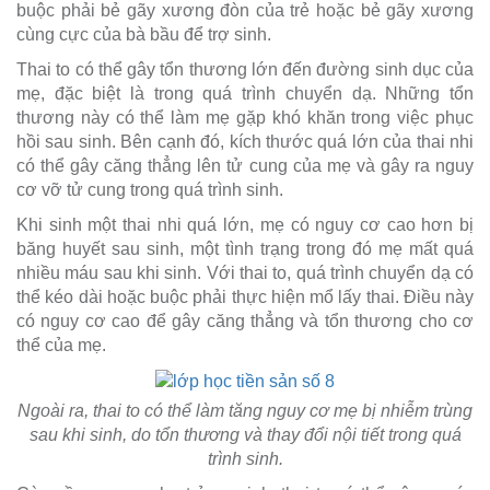
buộc phải bẻ gãy xương đòn của trẻ hoặc bẻ gãy xương
cùng cực của bà bầu để trợ sinh.
Thai to có thể gây tổn thương lớn đến đường sinh dục của
mẹ, đặc biệt là trong quá trình chuyển dạ. Những tổn
thương này có thể làm mẹ gặp khó khăn trong việc phục
hồi sau sinh. Bên cạnh đó, kích thước quá lớn của thai nhi
có thể gây căng thẳng lên tử cung của mẹ và gây ra nguy
cơ vỡ tử cung trong quá trình sinh.
Khi sinh một thai nhi quá lớn, mẹ có nguy cơ cao hơn bị
băng huyết sau sinh, một tình trạng trong đó mẹ mất quá
nhiều máu sau khi sinh. Với thai to, quá trình chuyển dạ có
thể kéo dài hoặc buộc phải thực hiện mổ lấy thai. Điều này
có nguy cơ cao để gây căng thẳng và tổn thương cho cơ
thể của mẹ.
Ngoài ra, thai to có thể làm tăng nguy cơ mẹ bị nhiễm trùng
sau khi sinh, do tổn thương và thay đổi nội tiết trong quá
trình sinh.