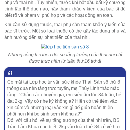
phụ và thai nhi. Tuy nhiên, trước khi bắt đầu bất kỳ chương
trình tập thể dục nào, hãy tham khảo ý kiến của bác sĩ để
biết rõ về phạm vi phù hợp và các hoạt động an toàn.
Khi cần sử dụng thuốc, thai phụ cần tham khảo ý kiến của
bác sĩ trước. Một số loại thuốc có thể gây tác dụng phụ và
ảnh hưởng đến sự phát triển của thai nhi.
Những công tác theo dõi sự tăng trưởng của thai nhi chỉ
được thực hiện từ tuần thứ 16 trở đi
Có mặt tại Lớp học tư vấn sức khỏe Thai, Sản số thứ 8
thông qua nền tảng trực tuyến, mẹ Thùy Linh thắc mắc
rằng: “Chào các chuyên gia, em siêu âm lúc 34 tuần, bé
đạt 2kg. Vậy có nhẹ ký không ạ? Hiện có thể tiêm vắc
xin cúm và những loại vắc xin gì để giúp hoàn thiện
phổi hơn khi bé sinh sớm không ạ?”
Đối với câu hỏi về sự tăng trưởng của thai nhi trên, BS
Trần Lâm Khoa cho biết, 2kg vào tuần thứ 34 có vẻ hơi