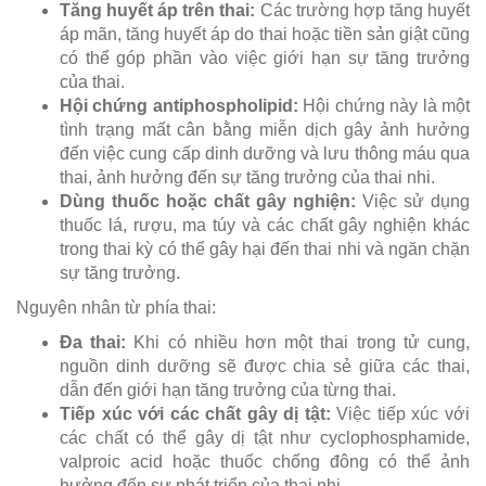
Tăng huyết áp trên thai:
Các trường hợp tăng huyết
áp mãn, tăng huyết áp do thai hoặc tiền sản giật cũng
có thể góp phần vào việc giới hạn sự tăng trưởng
của thai.
Hội chứng antiphospholipid:
Hội chứng này là một
tình trạng mất cân bằng miễn dịch gây ảnh hưởng
đến việc cung cấp dinh dưỡng và lưu thông máu qua
thai, ảnh hưởng đến sự tăng trưởng của thai nhi.
Dùng thuốc hoặc chất gây nghiện:
Việc sử dụng
thuốc lá, rượu, ma túy và các chất gây nghiện khác
trong thai kỳ có thể gây hại đến thai nhi và ngăn chặn
sự tăng trưởng.
Nguyên nhân từ phía thai:
Đa thai:
Khi có nhiều hơn một thai trong tử cung,
nguồn dinh dưỡng sẽ được chia sẻ giữa các thai,
dẫn đến giới hạn tăng trưởng của từng thai.
Tiếp xúc với các chất gây dị tật:
Việc tiếp xúc với
các chất có thể gây dị tật như cyclophosphamide,
valproic acid hoặc thuốc chống đông có thể ảnh
hưởng đến sự phát triển của thai nhi.