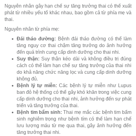
Nguyên nhân gây hạn chế sự tăng trưởng thai có thể xuất
phát từ nhiều yếu tố khác nhau, bao gồm cả từ phía mẹ và
thai.
Nguyên nhân từ phía mẹ:
Đái tháo đường:
Bệnh đái tháo đường có thể làm
tăng nguy cơ thai chậm tăng trưởng do ảnh hưởng
đến quá trình cung cấp dinh dưỡng cho thai nhi.
Suy thận:
Suy thận kéo dài và không điều trị đúng
cách có thể làm hạn chế sự tăng trưởng của thai nhi
do khả năng chức năng lọc và cung cấp dinh dưỡng
không đủ.
Bệnh lý tự miễn:
Các bệnh lý tự miễn như Lupus
ban đỏ hệ thống có thể gây khó khăn trong việc cung
cấp dinh dưỡng cho thai nhi, ảnh hưởng đến sự phát
triển và tăng trưởng của thai.
Bệnh tim bẩm sinh:
Thai mẹ mắc các bệnh tim bẩm
sinh nghiêm trọng như bệnh tím có thể làm hạn chế
lưu lượng máu từ mẹ qua thai, gây ảnh hưởng đến
tăng trưởng thai nhi.