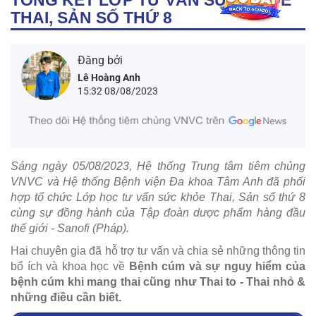
THAI, SẢN SỐ THỨ 8
Đăng bởi
Lê Hoàng Anh
15:32 08/08/2023
Sáng ngày 05/08/2023, Hệ thống Trung tâm tiêm chủng
VNVC và Hệ thống Bệnh viện Đa khoa Tâm Anh đã phối
hợp tổ chức Lớp học tư vấn sức khỏe Thai, Sản số thứ 8
cùng sự đồng hành của Tập đoàn dược phẩm hàng đầu
thế giới - Sanofi (Pháp).
Hai chuyên gia đã hỗ trợ tư vấn và chia sẻ những thông tin
bổ ích và khoa học về
Bệnh cúm và sự nguy hiểm của
bệnh cúm khi mang thai cũng như Thai to - Thai nhỏ &
những điều cần biết.