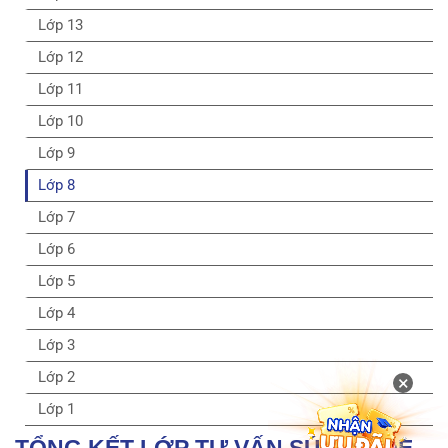
Lớp 13
Lớp 12
Lớp 11
Lớp 10
Lớp 9
Lớp 8
Lớp 7
Lớp 6
Lớp 5
Lớp 4
Lớp 3
Lớp 2
×
Lớp 1
TỔNG KẾT LỚP TƯ VẤN SỨC KHỎE