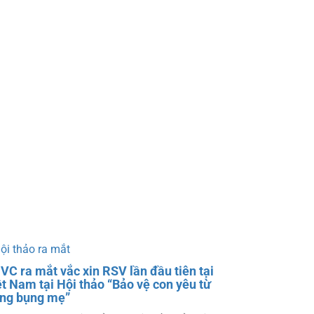
VC ra mắt vắc xin RSV lần đầu tiên tại
ệt Nam tại Hội thảo “Bảo vệ con yêu từ
ong bụng mẹ”