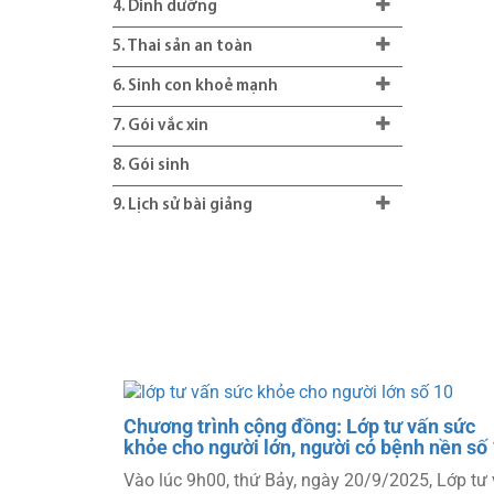
4. Dinh dưỡng
5. Thai sản an toàn
6. Sinh con khoẻ mạnh
7. Gói vắc xin
8. Gói sinh
9. Lịch sử bài giảng
vấn sức
Chương trình cộng đồng: Lớp tư vấn sức
h nền số 9
khỏe cho người lớn, người có bệnh nền số
5, Lớp tư vấn
Vào lúc 9h00, thứ Bảy, ngày 20/9/2025, Lớp tư