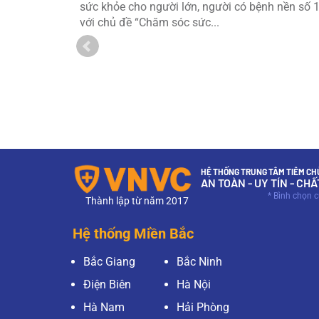
h nền số 9
sức khỏe cho người lớn, người có bệnh nền số 
với chủ đề “Chăm sóc sức...
HỆ THỐNG TRUNG TÂM TIÊM CHỦ
AN TOÀN - UY TÍN - CH
* Bình chọn 
Thành lập từ năm 2017
Hệ thống Miền Bắc
Bắc Giang
Bắc Ninh
Điện Biên
Hà Nội
Hà Nam
Hải Phòng