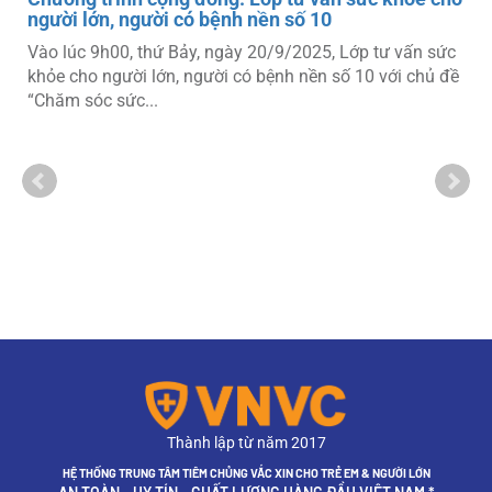
người lớn, người có bệnh nền số 10
Vào lúc 9h00, thứ Bảy, ngày 20/9/2025, Lớp tư vấn sức
khỏe cho người lớn, người có bệnh nền số 10 với chủ đề
“Chăm sóc sức...
Thành lập từ năm 2017
HỆ THỐNG TRUNG TÂM TIÊM CHỦNG VẮC XIN CHO TRẺ EM & NGƯỜI LỚN