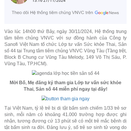
13:16 27/11/2024
Vào lúc 14h00 thứ Bảy, ngày 30/11/2024, Hệ thống trung
tâm tiêm chủng VNVC với sự đồng hành của Công ty
Sanofi Việt Nam tổ chức Lớp tư vấn Sức khỏe Thai, Sản
số 44 tại Trung tâm tiêm chủng VNVC Vũng Tàu (Tầng trệt,
Block B Chung cư Vũng Tàu Melody, 149 Võ Thị Sáu, P.
Vũng Tàu, TP.HCM).
Mời Bố, Mẹ đăng ký tham gia Lớp tư vấn sức khỏe
Thai, Sản số 44 miễn phí ngay tại đây!
Tại Việt Nam, tỷ lệ trẻ bị dị tật bẩm sinh chiếm 1/33 trẻ sơ
sinh, mỗi năm có khoảng 41.000 trường hợp được ghi
nhận, tương đương cứ 13 phút sẽ có một trẻ mắc bệnh dị
tật bẩm sinh ra đời. Đáng lưu ý, số trẻ sơ sinh tử vong do