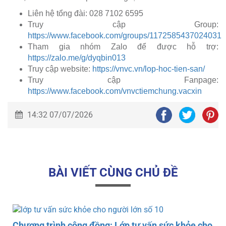
Liên hệ tổng đài: 028 7102 6595
Truy cập Group:
https://www.facebook.com/groups/1172585437024031
Tham gia nhóm Zalo để được hỗ trợ:
https://zalo.me/g/dyqbin013
Truy cập website:
https://vnvc.vn/lop-hoc-tien-san/
Truy cập Fanpage:
https://www.facebook.com/vnvctiemchung.vacxin
14:32 07/07/2026
BÀI VIẾT CÙNG CHỦ ĐỀ
o
Chương trình cộng đồng: Lớp tư vấn sức khỏe cho