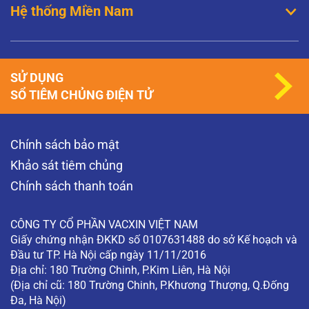
Hệ thống Miền Nam
SỬ DỤNG
SỔ TIÊM CHỦNG ĐIỆN TỬ
Chính sách bảo mật
Khảo sát tiêm chủng
Chính sách thanh toán
CÔNG TY CỔ PHẦN VACXIN VIỆT NAM
Giấy chứng nhận ĐKKD số 0107631488 do sở Kế hoạch và
Đầu tư TP. Hà Nội cấp ngày 11/11/2016
Địa chỉ: 180 Trường Chinh, P.Kim Liên, Hà Nội
(Địa chỉ cũ: 180 Trường Chinh, P.Khương Thượng, Q.Đống
Đa, Hà Nội)