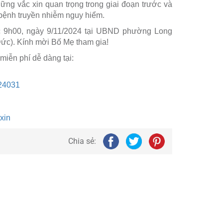
ững vắc xin quan trọng trong giai đoạn trước và
bệnh truyền nhiễm nguy hiểm.
úc 9h00, ngày 9/11/2024 tại UBND phường Long
c). Kính mời Bố Mẹ tham gia!
iễn phí dễ dàng tại:
24031
xin
Chia sẻ: