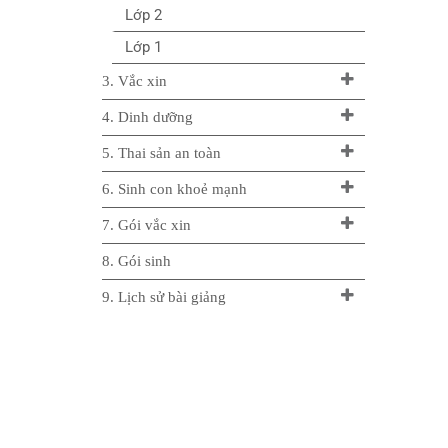
Lớp 2
Lớp 1
3. Vắc xin
4. Dinh dưỡng
5. Thai sản an toàn
6. Sinh con khoẻ mạnh
7. Gói vắc xin
8. Gói sinh
9. Lịch sử bài giảng