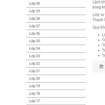
cách kh
Lớp 30
trong k
Lớp 29
Lớp tư
Lớp 28
Thạnh 
Lớp 27
Quý Khá
Lớp 26
L
T
Lớp 25
T
Lớp 24
T
T
Lớp 23
Lớp 22
Lớp 21
Lớp 20
Lớp 19
Lớp 18
Lớp 17