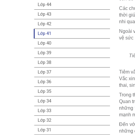
Lớp 44
Các chu
Lớp 43
thời gi
nhi qua
Lớp 42
Ngoài v
Lớp 41
vệ sức 
Lớp 40
Lớp 39
Ti
Lớp 38
Lớp 37
Tiêm vắ
Vắc xin
Lớp 36
thai, s
Lớp 35
Trong t
Lớp 34
Quan tr
những t
Lớp 33
mạnh mà
Lớp 32
Đến vớ
Lớp 31
những c