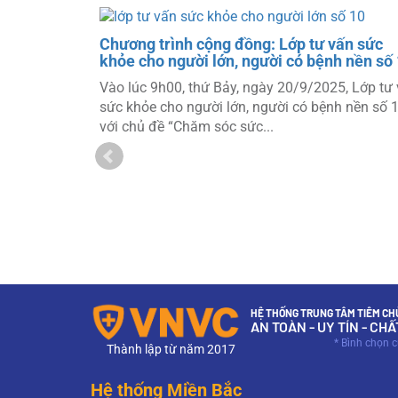
vấn sức
Chương trình cộng đồng: Lớp tư vấn sức
h nền số 9
khỏe cho người lớn, người có bệnh nền số
5, Lớp tư vấn
Vào lúc 9h00, thứ Bảy, ngày 20/9/2025, Lớp tư
h nền số 9
sức khỏe cho người lớn, người có bệnh nền số 
với chủ đề “Chăm sóc sức...
HỆ THỐNG TRUNG TÂM TIÊM CHỦ
AN TOÀN - UY TÍN - CH
* Bình chọn 
Thành lập từ năm 2017
Hệ thống Miền Bắc