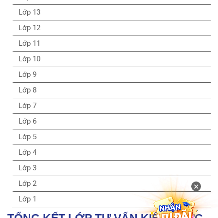
Lớp 13
Lớp 12
Lớp 11
Lớp 10
Lớp 9
Lớp 8
Lớp 7
Lớp 6
Lớp 5
Lớp 4
Lớp 3
Lớp 2
×
Lớp 1
TỔNG KẾT LỚP TƯ VẤN KIẾN THỨC