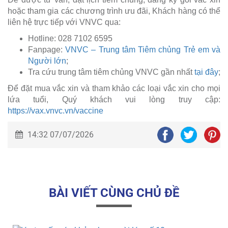
hoặc tham gia các chương trình ưu đãi, Khách hàng có thể
liên hệ trực tiếp với VNVC qua:
Hotline: 028 7102 6595
Fanpage:
VNVC – Trung tâm Tiêm chủng Trẻ em và
Người lớn
;
Tra cứu trung tâm tiêm chủng VNVC gần nhất
tại đây
;
Để đặt mua vắc xin và tham khảo các loại vắc xin cho mọi
lứa tuổi, Quý khách vui lòng truy cập:
https://vax.vnvc.vn/vaccine
14:32 07/07/2026
BÀI VIẾT CÙNG CHỦ ĐỀ