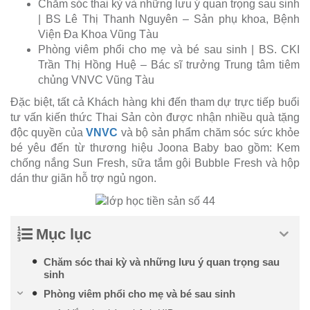
Chăm sóc thai kỳ và những lưu ý quan trọng sau sinh
| BS Lê Thị Thanh Nguyên – Sản phụ khoa, Bệnh
Viện Đa Khoa Vũng Tàu
Phòng viêm phổi cho mẹ và bé sau sinh | BS. CKI
Trần Thị Hồng Huệ – Bác sĩ trưởng Trung tâm tiêm
chủng VNVC Vũng Tàu
Đặc biệt, tất cả Khách hàng khi đến tham dự trực tiếp buổi
tư vấn kiến thức Thai Sản còn được nhận nhiều quà tặng
độc quyền của
VNVC
và bộ sản phẩm chăm sóc sức khỏe
bé yêu đến từ thương hiệu Joona Baby bao gồm: Kem
chống nắng Sun Fresh, sữa tắm gội Bubble Fresh và hộp
dán thư giãn hỗ trợ ngủ ngon.
Mục lục
Chăm sóc thai kỳ và những lưu ý quan trọng sau
sinh
Phòng viêm phổi cho mẹ và bé sau sinh