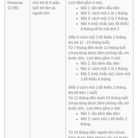
Prevenar
cho trẻ từ 6 tuần
Lịch tiêm gồm 4 mũi:
13 (Bỉ)
tuổi trở lên và
Mũi 1: lần tiêm đầu tiên.
người lớn.
Mũi 2: cách mũi 1 là 1 tháng.
Mũi 3: cách mũi 2 là 1 tháng.
Mũi 4 (mũi nhắc lại): tối thiểu
8 tháng kể từ mũi thứ 3
(Mũi 4 cách mũi 3 tối thiểu 2 tháng,
khi trẻ 11 - 15 tháng tuổi).
Từ 7 tháng đến dưới 12 tháng tuổi
(chưa từng được tiêm phòng vắc xin
trước đó): Lịch tiêm gồm 3 mũi:
Mũi 1: lần tiêm đầu tiên.
Mũi 2: cách mũi 1 là 1 tháng.
Mũi 3 (mũi nhắc lại): cách mũi
2 tối thiểu 6 tháng.
(Mũi 3 cách mũi 2 tối thiểu 2 tháng,
khi trẻ trên 1 tuổi)
Từ 12 tháng đến dưới 24 tháng tuổi
(chưa từng được tiêm phòng vắc xin
trước đó): Lịch tiêm gồm 2 mũi:
Mũi 1: lần tiêm đầu tiên.
Mũi 2: cách mũi 1 tối thiểu 2
tháng.
Từ 24 tháng đến người lớn (chưa
từng được tiêm phòng vắc xin trước