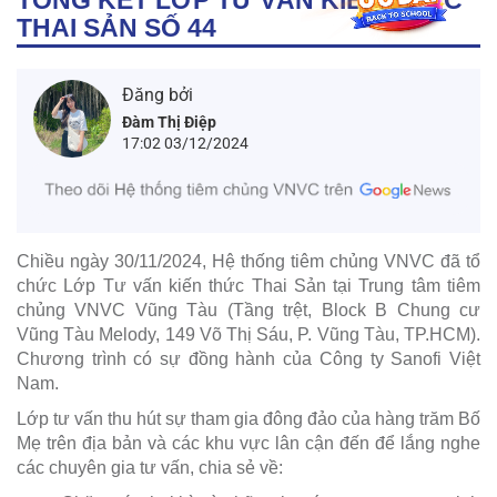
THAI SẢN SỐ 44
Đăng bởi
Đàm Thị Điệp
17:02 03/12/2024
Chiều ngày 30/11/2024, Hệ thống tiêm chủng VNVC đã tổ
chức Lớp Tư vấn kiến thức Thai Sản tại Trung tâm tiêm
chủng VNVC Vũng Tàu (Tầng trệt, Block B Chung cư
Vũng Tàu Melody, 149 Võ Thị Sáu, P. Vũng Tàu, TP.HCM).
Chương trình có sự đồng hành của Công ty Sanofi Việt
Nam.
Lớp tư vấn thu hút sự tham gia đông đảo của hàng trăm Bố
Mẹ trên địa bản và các khu vực lân cận đến để lắng nghe
các chuyên gia tư vấn, chia sẻ về: