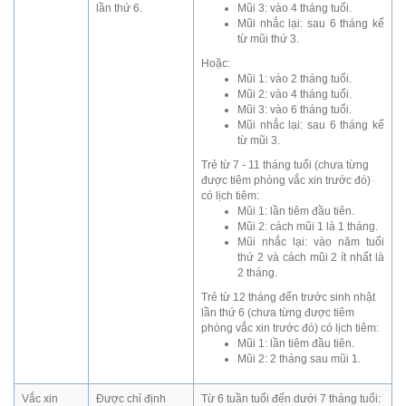
lần thứ 6.
Mũi 3: vào 4 tháng tuổi.
Mũi nhắc lại: sau 6 tháng kể
từ mũi thứ 3.
Hoặc:
Mũi 1: vào 2 tháng tuổi.
Mũi 2: vào 4 tháng tuổi.
Mũi 3: vào 6 tháng tuổi.
Mũi nhắc lại: sau 6 tháng kể
từ mũi 3.
Trẻ từ 7 - 11 tháng tuổi (chưa từng
được tiêm phòng vắc xin trước đó)
có lịch tiêm:
Mũi 1: lần tiêm đầu tiên.
Mũi 2: cách mũi 1 là 1 tháng.
Mũi nhắc lại: vào năm tuổi
thứ 2 và cách mũi 2 ít nhất là
2 tháng.
Trẻ từ 12 tháng đến trước sinh nhật
lần thứ 6 (chưa từng được tiêm
phòng vắc xin trước đó) có lịch tiêm:
Mũi 1: lần tiêm đầu tiên.
Mũi 2: 2 tháng sau mũi 1.
Vắc xin
Được chỉ định
Từ 6 tuần tuổi đến dưới 7 tháng tuổi: