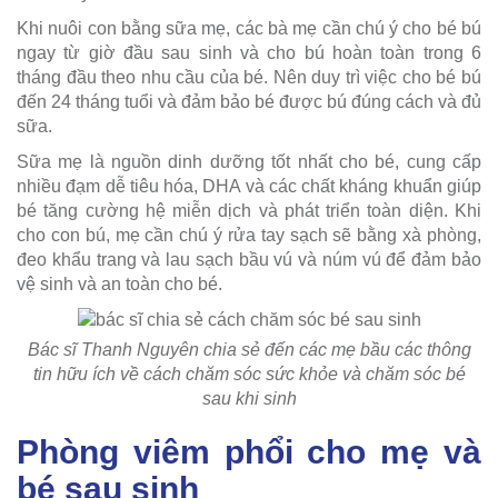
Khi nuôi con bằng sữa mẹ, các bà mẹ cần chú ý cho bé bú
ngay từ giờ đầu sau sinh và cho bú hoàn toàn trong 6
tháng đầu theo nhu cầu của bé. Nên duy trì việc cho bé bú
đến 24 tháng tuổi và đảm bảo bé được bú đúng cách và đủ
sữa.
Sữa mẹ là nguồn dinh dưỡng tốt nhất cho bé, cung cấp
nhiều đạm dễ tiêu hóa, DHA và các chất kháng khuẩn giúp
bé tăng cường hệ miễn dịch và phát triển toàn diện. Khi
cho con bú, mẹ cần chú ý rửa tay sạch sẽ bằng xà phòng,
đeo khẩu trang và lau sạch bầu vú và núm vú để đảm bảo
vệ sinh và an toàn cho bé.
Bác sĩ Thanh Nguyên chia sẻ đến các mẹ bầu các thông
tin hữu ích về cách chăm sóc sức khỏe và chăm sóc bé
sau khi sinh
Phòng viêm phổi cho mẹ và
bé sau sinh