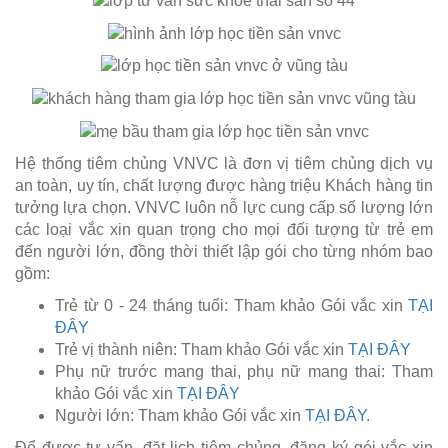
Hệ thống tiêm chủng VNVC là đơn vị tiêm chủng dịch vụ
an toàn, uy tín, chất lượng được hàng triệu Khách hàng tin
tưởng lựa chọn. VNVC luôn nỗ lực cung cấp số lượng lớn
các loại vắc xin quan trọng cho mọi đối tượng từ trẻ em
đến người lớn, đồng thời thiết lập gói cho từng nhóm bao
gồm:
Trẻ từ 0 - 24 tháng tuổi: Tham khảo Gói vắc xin
TẠI
ĐÂY
Trẻ vị thành niên: Tham khảo Gói vắc xin
TẠI ĐÂY
Phụ nữ trước mang thai, phụ nữ mang thai: Tham
khảo Gói vắc xin
TẠI ĐÂY
Người lớn: Tham khảo Gói vắc xin
TẠI ĐÂY
.
Để được tư vấn, đặt lịch tiêm chủng, đăng ký gói vắc xin