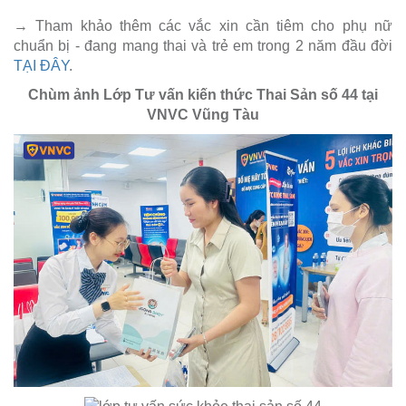
→ Tham khảo thêm các vắc xin cần tiêm cho phụ nữ
chuẩn bị - đang mang thai và trẻ em trong 2 năm đầu đời
TẠI ĐÂY
.
Chùm ảnh Lớp Tư vấn kiến thức Thai Sản số 44 tại
VNVC Vũng Tàu