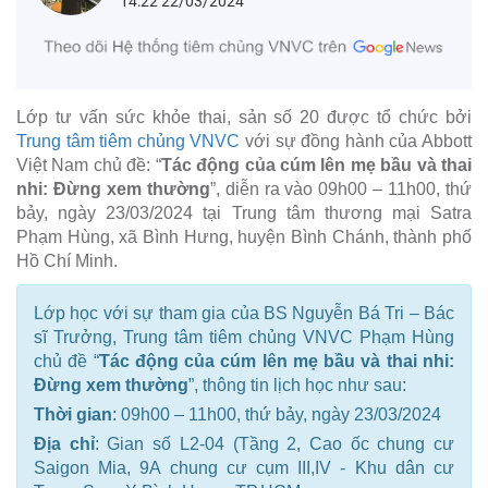
14:22 22/03/2024
Lớp tư vấn sức khỏe thai, sản số 20 được tổ chức bởi
Trung tâm tiêm chủng VNVC
với sự đồng hành của Abbott
Việt Nam chủ đề: “
Tác động của cúm lên mẹ bầu và thai
nhi: Đừng xem thường
”, diễn ra vào 09h00 – 11h00, thứ
bảy, ngày 23/03/2024 tại Trung tâm thương mại Satra
Phạm Hùng, xã Bình Hưng, huyện Bình Chánh, thành phố
Hồ Chí Minh.
Lớp học với sự tham gia của BS Nguyễn Bá Tri – Bác
sĩ Trưởng, Trung tâm tiêm chủng VNVC Phạm Hùng
chủ đề “
Tác động của cúm lên mẹ bầu và thai nhi:
Đừng xem thường
”, thông tin lịch học như sau:
Thời gian
: 09h00 – 11h00, thứ bảy, ngày 23/03/2024
Địa chỉ
: Gian số L2-04 (Tầng 2, Cao ốc chung cư
Saigon Mia, 9A chung cư cụm III,IV - Khu dân cư