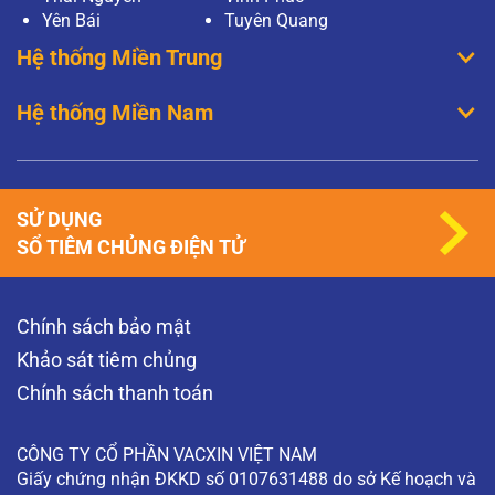
Yên Bái
Tuyên Quang
Hệ thống Miền Trung
Hệ thống Miền Nam
SỬ DỤNG
SỔ TIÊM CHỦNG ĐIỆN TỬ
Chính sách bảo mật
Khảo sát tiêm chủng
Chính sách thanh toán
CÔNG TY CỔ PHẦN VACXIN VIỆT NAM
Giấy chứng nhận ĐKKD số 0107631488 do sở Kế hoạch và